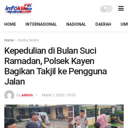
HOME
INTERNASIONAL
NASIONAL
DAERAH
UM
Home
Berita Terkini
Kepedulian di Bulan Suci
Ramadan, Polsek Kayen
Bagikan Takjil ke Pengguna
Jalan
by
admin
Maret 7, 2025 | 19:20