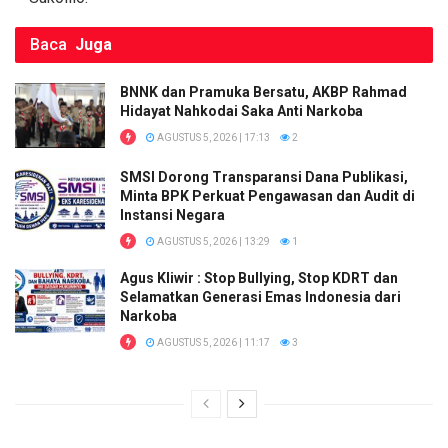
Baca
Juga
BNNK dan Pramuka Bersatu, AKBP Rahmad
Hidayat Nahkodai Saka Anti Narkoba
AGUSTUS 5, 2026 | 17:13
2
SMSI Dorong Transparansi Dana Publikasi,
Minta BPK Perkuat Pengawasan dan Audit di
Instansi Negara
AGUSTUS 5, 2026 | 13:29
1
Agus Kliwir : Stop Bullying, Stop KDRT dan
Selamatkan Generasi Emas Indonesia dari
Narkoba
AGUSTUS 5, 2026 | 11:17
3