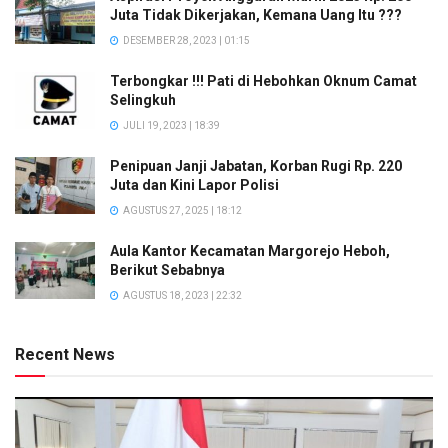
Juta Tidak Dikerjakan, Kemana Uang Itu ???
DESEMBER 28, 2023 | 01:15
Terbongkar !!! Pati di Hebohkan Oknum Camat
Selingkuh
JULI 19, 2023 | 18:39
Penipuan Janji Jabatan, Korban Rugi Rp. 220
Juta dan Kini Lapor Polisi
AGUSTUS 27, 2025 | 18:12
Aula Kantor Kecamatan Margorejo Heboh,
Berikut Sebabnya
AGUSTUS 18, 2023 | 22:32
Recent News