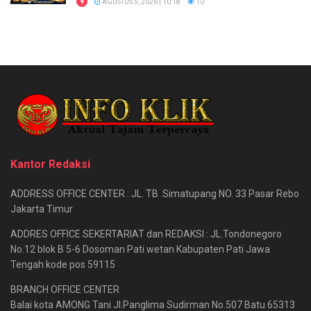
AGUSTUS 5, 2026 | 10:18
10
Kantor Redaksi
ADDRESS OFFICE CENTER : JL. TB .Simatupang NO. 33 Pasar Rebo
Jakarta Timur
ADDRES OFFICE SEKERTARIAT dan REDAKSI : JL.Tondonegoro
No.12 blok B 5-6 Dosoman Pati wetan Kabupaten Pati Jawa
Tengah kode pos 59115
BRANCH OFFICE CENTER
Balai kota AMONG Tani Jl.Panglima Sudirman No.507 Batu 65313