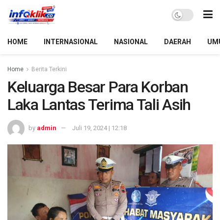
HOME
INTERNASIONAL
NASIONAL
DAERAH
UM
Home
Berita Terkini
Keluarga Besar Para Korban
Laka Lantas Terima Tali Asih
by
admin
Juli 19, 2024 | 12:18