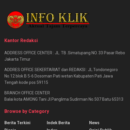
Kantor Redaksi
ADDRESS OFFICE CENTER : JL. TB .Simatupang NO. 33 Pasar Rebo
Jakarta Timur
ADDRES OFFICE SEKERTARIAT dan REDAKSI : JL.Tondonegoro
No.12 blok B 5-6 Dosoman Pati wetan Kabupaten Pati Jawa
Tengah kode pos 59115
BRANCH OFFICE CENTER
Balai kota AMONG Tani Jl.Panglima Sudirman No.507 Batu 65313
Browse by Category
Berita Terkini
Indek Berita
News