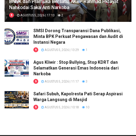
BNNK dan Pramuka Bersatu, AKBP Rahmad Hidayat
Nahkodai Saka Anti Narkoba
AGUSTUS 5, 2026 | 17:13
2
SMSI Dorong Transparansi Dana Publikasi,
Minta BPK Perkuat Pengawasan dan Audit di
Instansi Negara
AGUSTUS 5, 2026 | 13:29
1
Agus Kliwir : Stop Bullying, Stop KDRT dan
Selamatkan Generasi Emas Indonesia dari
Narkoba
AGUSTUS 5, 2026 | 11:17
3
Safari Subuh, Kapolresta Pati Serap Aspirasi
Warga Langsung di Masjid
AGUSTUS 5, 2026 | 10:18
10