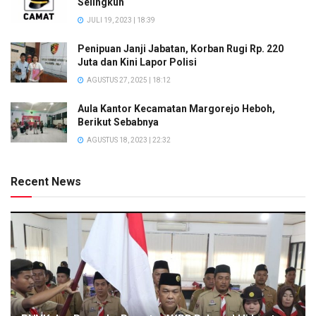
Selingkuh
JULI 19, 2023 | 18:39
Penipuan Janji Jabatan, Korban Rugi Rp. 220
Juta dan Kini Lapor Polisi
AGUSTUS 27, 2025 | 18:12
Aula Kantor Kecamatan Margorejo Heboh,
Berikut Sebabnya
AGUSTUS 18, 2023 | 22:32
Recent News