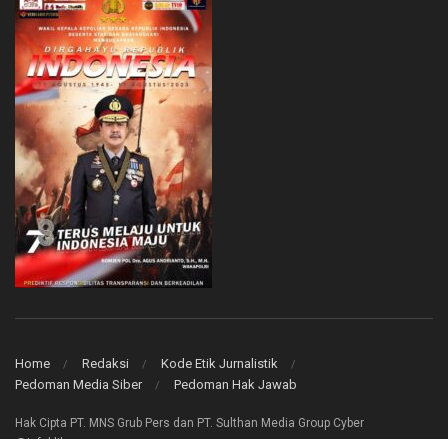
Home
Redaksi
Kode Etik Jurnalistik
Pedoman Media Siber
Pedoman Hak Jawab
Hak Cipta PT. MNS Grub Pers dan PT. Sulthan Media Group Cyber
@infoklik.co