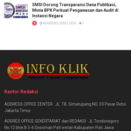
SMSI Dorong Transparansi Dana Publikasi,
Minta BPK Perkuat Pengawasan dan Audit di
Instansi Negara
AGUSTUS 5, 2026 | 13:29
1
Kantor Redaksi
ADDRESS OFFICE CENTER : JL. TB .Simatupang NO. 33 Pasar Rebo
Jakarta Timur
ADDRES OFFICE SEKERTARIAT dan REDAKSI : JL.Tondonegoro
No.12 blok B 5-6 Dosoman Pati wetan Kabupaten Pati Jawa