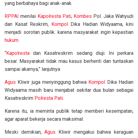
yang berbahaya bagi anak-anak.
RPPAI
menilai
Kapolresta Pati
,
Kombes
Pol. Jaka Wahyudi
dan Kasat Reskrim,
Kompol
Dika Hadian Widyaama, kini
menjadi sorotan publik. karena masyarakat ingin kepastian
hukum
“
Kapolresta
dan Kasatreskrim sedang diuji. Ini perkara
besar. Masyarakat tidak mau kasus berhenti dan tuntaskan
sampai akarnya,” lanjutnya
Agus
Kliwir juga menyinggung bahwa
Kompol
Dika Hadian
Widyaama masih baru menjabat sekitar dua bulan sebagai
Kasatreskrim
Polresta Pati
.
Karena itu, ia meminta publik tetap memberi kesempatan,
agar aparat bekerja secara maksimal.
Meski demikian,
Agus
Kliwir mengakui bahwa keraguan