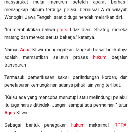
masyarakat mulai menurun setelah aparat berhasil
menangkap oknum terduga pelaku berinisial A di wilayah
Wonogiri, Jawa Tengah, saat diduga hendak melarikan diri.
“Ini membuktikan bahwa
polisi
tidak diam. Strategi mereka
matang dan mereka serius bekerja,” katanya.
Namun
Agus
Kliwir mengingatkan, langkah besar berikutnya
adalah memastikan seluruh proses
hukum
berjalan
transparan
Termasuk pemeriksaan saksi, perlindungan korban, dan
penelusuran kemungkinan adanya pihak lain yang terlibat.
“Kalau ada yang mencoba menutupi atau melindungi pelaku,
itu juga harus ditindak. Jangan sampai ada permainan,” tutur
Agus
Kliwir
Sebagai bentuk penegakan
hukum
maksimal,
RPPAi