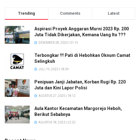
Trending
Comments
Latest
Aspirasi Proyek Anggaran Murni 2023 Rp. 200
Juta Tidak Dikerjakan, Kemana Uang Itu ???
DESEMBER 28, 2023 | 01:15
Terbongkar !!! Pati di Hebohkan Oknum Camat
Selingkuh
JULI 19, 2023 | 18:39
Penipuan Janji Jabatan, Korban Rugi Rp. 220
Juta dan Kini Lapor Polisi
AGUSTUS 27, 2025 | 18:12
Aula Kantor Kecamatan Margorejo Heboh,
Berikut Sebabnya
AGUSTUS 18, 2023 | 22:32