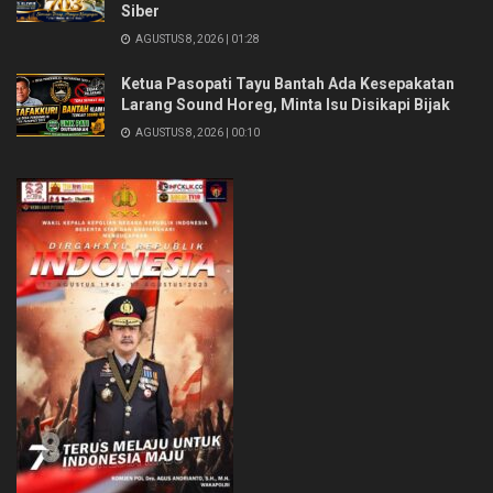
Siber
AGUSTUS 8, 2026 | 01:28
Ketua Pasopati Tayu Bantah Ada Kesepakatan
Larang Sound Horeg, Minta Isu Disikapi Bijak
AGUSTUS 8, 2026 | 00:10