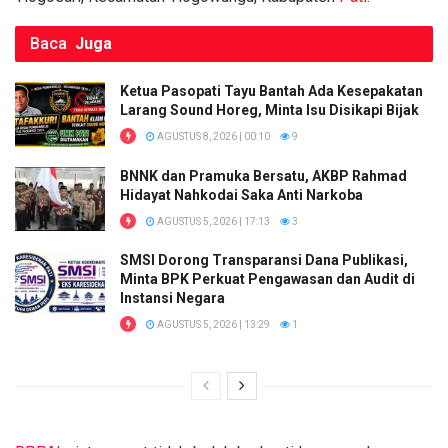
Baca
Juga
Ketua Pasopati Tayu Bantah Ada Kesepakatan
Larang Sound Horeg, Minta Isu Disikapi Bijak
AGUSTUS 8, 2026 | 00:10
9
BNNK dan Pramuka Bersatu, AKBP Rahmad
Hidayat Nahkodai Saka Anti Narkoba
AGUSTUS 5, 2026 | 17:13
3
SMSI Dorong Transparansi Dana Publikasi,
Minta BPK Perkuat Pengawasan dan Audit di
Instansi Negara
AGUSTUS 5, 2026 | 13:29
1