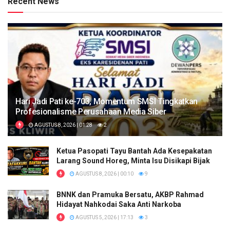
Recent News
Hari Jadi Pati ke-703, Momentum SMSI Tingkatkan
Profesionalisme Perusahaan Media Siber
AGUSTUS 8, 2026 | 01:28
2
Ketua Pasopati Tayu Bantah Ada Kesepakatan
Larang Sound Horeg, Minta Isu Disikapi Bijak
AGUSTUS 8, 2026 | 00:10
9
BNNK dan Pramuka Bersatu, AKBP Rahmad
Hidayat Nahkodai Saka Anti Narkoba
AGUSTUS 5, 2026 | 17:13
3