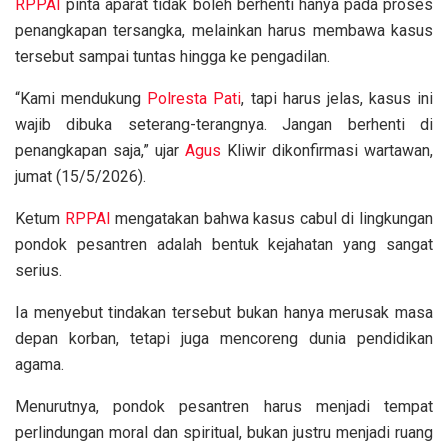
RPPAI
pinta aparat tidak boleh berhenti hanya pada proses
penangkapan tersangka, melainkan harus membawa kasus
tersebut sampai tuntas hingga ke pengadilan.
“Kami mendukung
Polresta Pati
, tapi harus jelas, kasus ini
wajib dibuka seterang-terangnya. Jangan berhenti di
penangkapan saja,” ujar
Agus
Kliwir dikonfirmasi wartawan,
jumat (15/5/2026).
Ketum
RPPAI
mengatakan bahwa kasus cabul di lingkungan
pondok pesantren adalah bentuk kejahatan yang sangat
serius.
Ia menyebut tindakan tersebut bukan hanya merusak masa
depan korban, tetapi juga mencoreng dunia pendidikan
agama.
Menurutnya, pondok pesantren harus menjadi tempat
perlindungan moral dan spiritual, bukan justru menjadi ruang