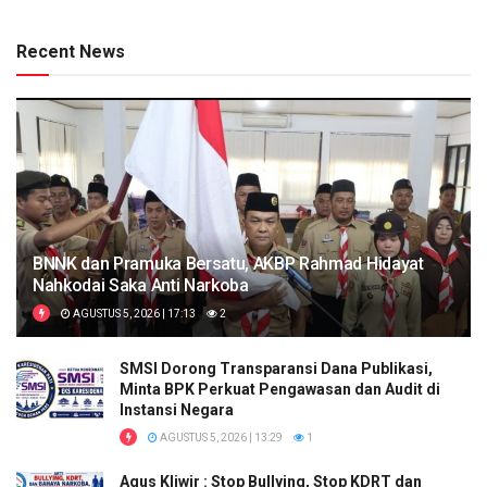
Recent News
BNNK dan Pramuka Bersatu, AKBP Rahmad Hidayat
Nahkodai Saka Anti Narkoba
AGUSTUS 5, 2026 | 17:13
2
SMSI Dorong Transparansi Dana Publikasi,
Minta BPK Perkuat Pengawasan dan Audit di
Instansi Negara
AGUSTUS 5, 2026 | 13:29
1
Agus Kliwir : Stop Bullying, Stop KDRT dan