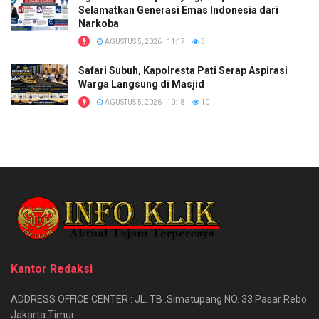
Selamatkan Generasi Emas Indonesia dari
Narkoba
AGUSTUS 5, 2026 | 11:17
3
Safari Subuh, Kapolresta Pati Serap Aspirasi
Warga Langsung di Masjid
AGUSTUS 5, 2026 | 10:18
10
Kantor Redaksi
ADDRESS OFFICE CENTER : JL. TB .Simatupang NO. 33 Pasar Rebo
Jakarta Timur