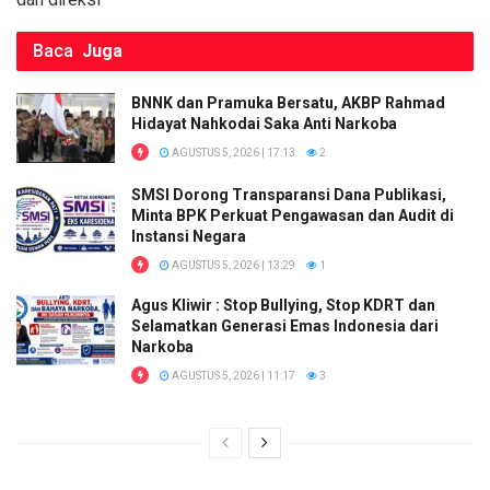
Baca
Juga
BNNK dan Pramuka Bersatu, AKBP Rahmad
Hidayat Nahkodai Saka Anti Narkoba
AGUSTUS 5, 2026 | 17:13
2
SMSI Dorong Transparansi Dana Publikasi,
Minta BPK Perkuat Pengawasan dan Audit di
Instansi Negara
AGUSTUS 5, 2026 | 13:29
1
Agus Kliwir : Stop Bullying, Stop KDRT dan
Selamatkan Generasi Emas Indonesia dari
Narkoba
AGUSTUS 5, 2026 | 11:17
3