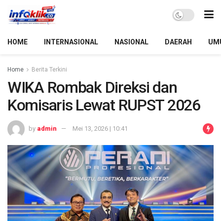
HOME
INTERNASIONAL
NASIONAL
DAERAH
UM
Home
Berita Terkini
WIKA Rombak Direksi dan
Komisaris Lewat RUPST 2026
by
admin
Mei 13, 2026 | 10:41