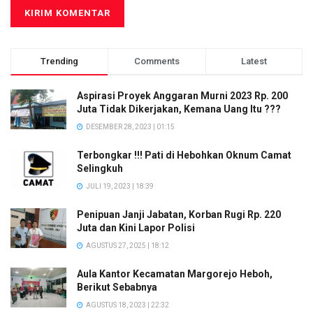
Trending
Comments
Latest
Aspirasi Proyek Anggaran Murni 2023 Rp. 200
Juta Tidak Dikerjakan, Kemana Uang Itu ???
DESEMBER 28, 2023 | 01:15
Terbongkar !!! Pati di Hebohkan Oknum Camat
Selingkuh
JULI 19, 2023 | 18:39
Penipuan Janji Jabatan, Korban Rugi Rp. 220
Juta dan Kini Lapor Polisi
AGUSTUS 27, 2025 | 18:12
Aula Kantor Kecamatan Margorejo Heboh,
Berikut Sebabnya
AGUSTUS 18, 2023 | 22:32