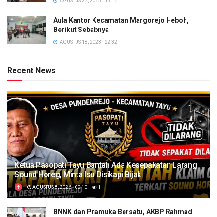
AGUSTUS 27, 2025 | 18:12
Aula Kantor Kecamatan Margorejo Heboh,
Berikut Sebabnya
AGUSTUS 18, 2023 | 22:32
Recent News
Ketua Pasopati Tayu Bantah Ada Kesepakatan Larang
Sound Horeg, Minta Isu Disikapi Bijak
AGUSTUS 8, 2026 | 00:10
1
BNNK dan Pramuka Bersatu, AKBP Rahmad