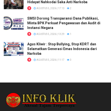
Hidayat Nahkodai Saka Anti Narkoba
AGUSTUS 5, 2026 | 17:13
2
SMSI Dorong Transparansi Dana Publikasi,
Minta BPK Perkuat Pengawasan dan Audit di
Instansi Negara
AGUSTUS 5, 2026 | 13:29
1
Agus Kliwir : Stop Bullying, Stop KDRT dan
Selamatkan Generasi Emas Indonesia dari
Narkoba
AGUSTUS 5, 2026 | 11:17
3