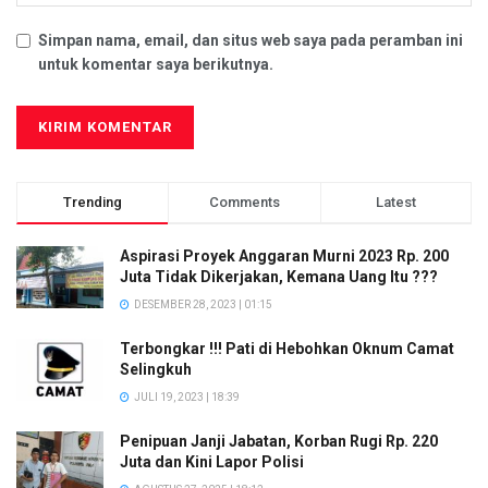
Simpan nama, email, dan situs web saya pada peramban ini
untuk komentar saya berikutnya.
Trending
Comments
Latest
Aspirasi Proyek Anggaran Murni 2023 Rp. 200
Juta Tidak Dikerjakan, Kemana Uang Itu ???
DESEMBER 28, 2023 | 01:15
Terbongkar !!! Pati di Hebohkan Oknum Camat
Selingkuh
JULI 19, 2023 | 18:39
Penipuan Janji Jabatan, Korban Rugi Rp. 220
Juta dan Kini Lapor Polisi