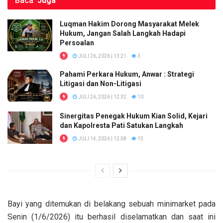
Baca
Juga
Luqman Hakim Dorong Masyarakat Melek
Hukum, Jangan Salah Langkah Hadapi
Persoalan
JULI 26, 2026 | 13:21
3
Pahami Perkara Hukum, Anwar : Strategi
Litigasi dan Non-Litigasi
JULI 26, 2026 | 12:32
10
Sinergitas Penegak Hukum Kian Solid, Kejari
dan Kapolresta Pati Satukan Langkah
JULI 14, 2026 | 12:58
15
Bayi yang ditemukan di belakang sebuah minimarket pada
Senin (1/6/2026) itu berhasil diselamatkan dan saat ini