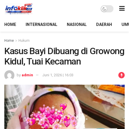
HOME
INTERNASIONAL
NASIONAL
DAERAH
UM
Home
Hukum
Kasus Bayi Dibuang di Growong
Kidul, Tuai Kecaman
by
admin
Juni 1, 2026 | 16:03