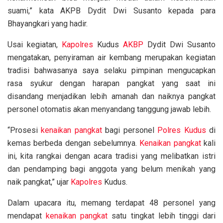
suami,” kata AKPB Dydit Dwi Susanto kepada para
Bhayangkari yang hadir.
Usai kegiatan,
Kapolres
Kudus
AKBP
Dydit Dwi Susanto
mengatakan, penyiraman air kembang merupakan kegiatan
tradisi bahwasanya saya selaku pimpinan mengucapkan
rasa syukur dengan harapan pangkat yang saat ini
disandang menjadikan lebih amanah dan naiknya pangkat
personel otomatis akan menyandang tanggung jawab lebih.
“Prosesi
kenaikan pangkat
bagi personel
Polres Kudus
di
kemas berbeda dengan sebelumnya.
Kenaikan pangkat
kali
ini, kita rangkai dengan acara tradisi yang melibatkan istri
dan pendamping bagi anggota yang belum menikah yang
naik pangkat,” ujar
Kapolres
Kudus.
Dalam upacara itu, memang terdapat 48 personel yang
mendapat
kenaikan pangkat
satu tingkat lebih tinggi dari