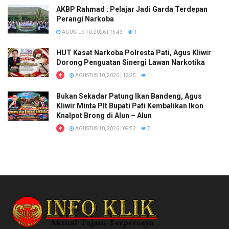
AKBP Rahmad : Pelajar Jadi Garda Terdepan
Perangi Narkoba
AGUSTUS 10, 2026 | 15:43
1
HUT Kasat Narkoba Polresta Pati, Agus Kliwir
Dorong Penguatan Sinergi Lawan Narkotika
AGUSTUS 10, 2026 | 12:25
1
Bukan Sekadar Patung Ikan Bandeng, Agus
Kliwir Minta Plt Bupati Pati Kembalikan Ikon
Knalpot Brong di Alun – Alun
AGUSTUS 10, 2026 | 09:52
7