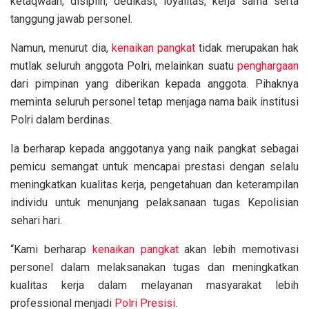
ketaqwaan, disiplin, dedikasi, loyalitas, kerja sama serta
tanggung jawab personel.
Namun, menurut dia,
kenaikan pangkat
tidak merupakan hak
mutlak seluruh anggota Polri, melainkan suatu
penghargaan
dari pimpinan yang diberikan kepada anggota. Pihaknya
meminta seluruh personel tetap menjaga nama baik institusi
Polri dalam berdinas.
Ia berharap kepada anggotanya yang naik pangkat sebagai
pemicu semangat untuk mencapai prestasi dengan selalu
meningkatkan kualitas kerja, pengetahuan dan keterampilan
individu untuk menunjang pelaksanaan tugas Kepolisian
sehari hari.
“Kami berharap
kenaikan pangkat
akan lebih memotivasi
personel dalam melaksanakan tugas dan meningkatkan
kualitas kerja dalam melayanan masyarakat lebih
professional menjadi
Polri Presisi
.