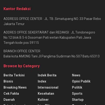
Kantor Redaksi
ADDRESS OFFICE CENTER : JL. TB .Simatupang NO. 33 Pasar Rebo
Jakarta Timur
ADDRES OFFICE SEKERTARIAT dan REDAKSI : JL.Tondonegoro
No.12 blok B 5-6 Dosoman Pati wetan Kabupaten Pati Jawa
Tengah kode pos 59115
BRANCH OFFICE CENTER
Balai kota AMONG Tani Jl.Panglima Sudirman No.507 Batu 65313
Browse by Category
Berita Terkini
Indek Berita
News
Bisnis
Index
Opini Publik
Breaking News
Internasional
Politik
Cek Fakta
Kesehatan
Sports
Daerah
Kuliner
Startup