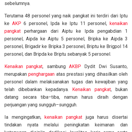
sebelumnya.
Terutama 48 personel yang naik pangkat ini terdiri dari Iptu
ke
AKP
6 personel, Ipda ke Iptu 11 personel,
kenaikan
pangkat
perhargaan dari Aiptu ke Ipda pengabdian 1
personel, Aipda ke Aiptu 5 personel, Bripka ke Aipda 3
personel, Brigadir ke Bripka 3 personel, Briptu ke Brigpol 14
personel, dan Bripda ke Briptu sebanyak 5 personel.
Kenaikan pangkat
, sambung
AKBP
Dydit Dwi Susanto,
merupakan
penghargaan
atas prestasi yang dihasilkan oleh
personel dalam melaksanakan tugas dan kewajiban yang
telah dibebankan kepadanya.
Kenaikan pangkat
, bukan
datang secara tiba–tiba, namun harus diraih dengan
perjuangan yang sungguh–sungguh.
Ia mengingatkan,
kenaikan pangkat
juga harus disertai
tindakan nyata melalui peningkatan keimanan dan