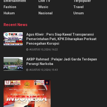
Entertainment
Live TV
Terpopuler
Fashion
Music
Travel
Hukum
Nasional
Umum
Recent News
Agus Kliwir : Pers Siap Kawal Transparansi
Pemerintahan Pati, KPK Diharapkan Perkuat
Pencegahan Korupsi
AGUSTUS 10, 2026 | 16:22
AKBP Rahmad : Pelajar Jadi Garda Terdepan
Perangi Narkoba
AGUSTUS 10, 2026 | 15:43