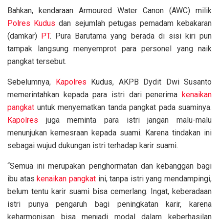
Bahkan, kendaraan Armoured Water Canon (AWC) milik
Polres Kudus
dan sejumlah petugas pemadam kebakaran
(damkar)
PT
. Pura Barutama yang berada di sisi kiri pun
tampak langsung menyemprot para personel yang naik
pangkat tersebut.
Sebelumnya,
Kapolres
Kudus, AKPB Dydit Dwi Susanto
memerintahkan kepada para istri dari penerima
kenaikan
pangkat
untuk menyematkan tanda pangkat pada suaminya.
Kapolres
juga meminta para istri jangan malu-malu
menunjukan kemesraan kepada suami. Karena tindakan ini
sebagai wujud dukungan istri terhadap karir suami.
“Semua ini merupakan penghormatan dan kebanggan bagi
ibu atas
kenaikan pangkat
ini, tanpa istri yang mendampingi,
belum tentu karir suami bisa cemerlang. Ingat, keberadaan
istri punya pengaruh bagi peningkatan karir, karena
keharmonisan bisa menjadi modal dalam keberhasilan