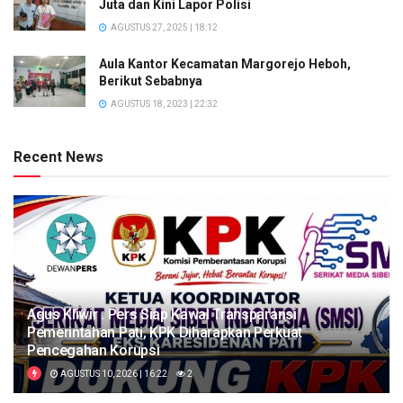
Juta dan Kini Lapor Polisi
AGUSTUS 27, 2025 | 18:12
Aula Kantor Kecamatan Margorejo Heboh,
Berikut Sebabnya
AGUSTUS 18, 2023 | 22:32
Recent News
Agus Kliwir : Pers Siap Kawal Transparansi
Pemerintahan Pati, KPK Diharapkan Perkuat
Pencegahan Korupsi
AGUSTUS 10, 2026 | 16:22
2