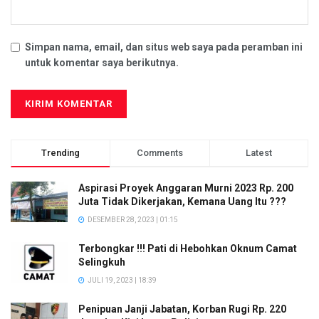
Simpan nama, email, dan situs web saya pada peramban ini
untuk komentar saya berikutnya.
Trending
Comments
Latest
Aspirasi Proyek Anggaran Murni 2023 Rp. 200
Juta Tidak Dikerjakan, Kemana Uang Itu ???
DESEMBER 28, 2023 | 01:15
Terbongkar !!! Pati di Hebohkan Oknum Camat
Selingkuh
JULI 19, 2023 | 18:39
Penipuan Janji Jabatan, Korban Rugi Rp. 220