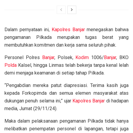
Dalam pernyataan ini,
Kapolres
Banjar
menegaskan bahwa
pengamanan Pilkada merupakan tugas berat yang
membutuhkan komitmen dan kerja sama seluruh pihak.
Personel Polres
Banjar
, Polsek,
Kodim
1006/
Banjar
, BKO
Polda
Kalsel, hingga Linmas telah bekerja tanpa kenal lelah
demi menjaga keamanan di setiap tahap Pilkada.
“Pengabdian mereka patut diapresiasi. Terima kasih juga
kepada Forkopimda dan semua elemen masyarakat atas
dukungan penuh selama ini,” ujar
Kapolres
Banjar
di hadapan
media, Jumat (29/11/24).
Maka dalam pelaksanaan pengamanan Pilkada tidak hanya
melibatkan penempatan personel di lapangan, tetapi juga