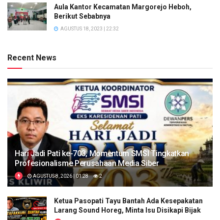
Aula Kantor Kecamatan Margorejo Heboh,
Berikut Sebabnya
AGUSTUS 18, 2023 | 22:32
Recent News
Hari Jadi Pati ke-703, Momentum SMSI Tingkatkan
Profesionalisme Perusahaan Media Siber
AGUSTUS 8, 2026 | 01:28
2
Ketua Pasopati Tayu Bantah Ada Kesepakatan
Larang Sound Horeg, Minta Isu Disikapi Bijak