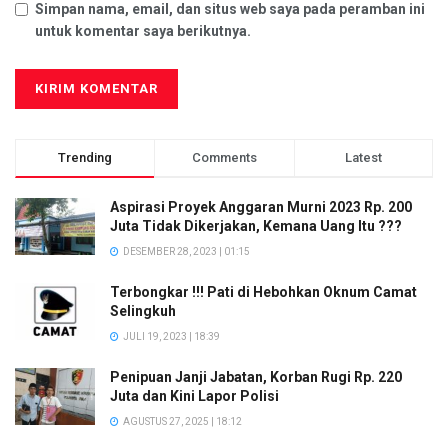
Simpan nama, email, dan situs web saya pada peramban ini
untuk komentar saya berikutnya.
Trending
Comments
Latest
Aspirasi Proyek Anggaran Murni 2023 Rp. 200
Juta Tidak Dikerjakan, Kemana Uang Itu ???
DESEMBER 28, 2023 | 01:15
Terbongkar !!! Pati di Hebohkan Oknum Camat
Selingkuh
JULI 19, 2023 | 18:39
Penipuan Janji Jabatan, Korban Rugi Rp. 220
Juta dan Kini Lapor Polisi
AGUSTUS 27, 2025 | 18:12