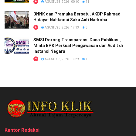
AGUSTUS 8, 2026 | 00:10
11
BNNK dan Pramuka Bersatu, AKBP Rahmad
Hidayat Nahkodai Saka Anti Narkoba
AGUSTUS 5, 2026 | 17:13
3
SMSI Dorong Transparansi Dana Publikasi,
Minta BPK Perkuat Pengawasan dan Audit di
Instansi Negara
AGUSTUS 5, 2026 | 13:29
1
Kantor Redaksi