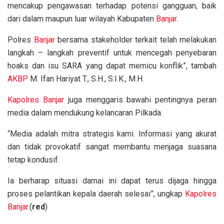
mencakup pengawasan terhadap potensi gangguan, baik
dari dalam maupun luar wilayah Kabupaten
Banjar
.
Polres
Banjar
bersama stakeholder terkait telah melakukan
langkah – langkah preventif untuk mencegah penyebaran
hoaks dan isu SARA yang dapat memicu konflik”, tambah
AKBP
M. Ifan Hariyat T., S.H., S.I.K., M.H.
Kapolres
Banjar
juga menggaris bawahi pentingnya peran
media dalam mendukung kelancaran Pilkada.
“Media adalah mitra strategis kami. Informasi yang akurat
dan tidak provokatif sangat membantu menjaga suasana
tetap kondusif.
Ia berharap situasi damai ini dapat terus dijaga hingga
proses pelantikan kepala daerah selesai”, ungkap
Kapolres
Banjar
.(
red
)