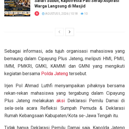
Safari Subuh, Kapolresta Pati Serap Aspirasi
Warga Langsung di Masjid
AGUSTUS 5, 2026 | 10:18
10
Sebagai informasi, ada tujuh organisasi mahasiswa yang
bernaung dalam Cipayung Plus Jateng, meliputi HMI, PMII,
IMM, PMKRI, GMKI, KAMMI dan GMNI yang mengikuti
kegiatan bersama
Polda Jateng
tersebut.
Irjen Pol Ahmad Luthfi menyampaikan pihaknya bersama
rekan-rekan mahasiswa yang tergabung dalam Cipayung
Plus Jateng melakukan
aksi
Deklarasi Pemilu Damai di
sela-sela acara Refleksi Sumpah Pemuda & Deklarasi
Rumah Kebangsaan Kabupaten/Kota se-Jawa Tengah itu.
Tidak hanya Deklarasi Pemilu Damai saja, Kapolda Jateng