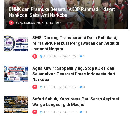
BNNK dan Pramuka Bersatu, AKBP Rahmad Hidayat
Nahkodai Saka Anti Narkoba
AGUSTUS 5, 2026 | 17:13
2
SMSI Dorong Transparansi Dana Publikasi,
Minta BPK Perkuat Pengawasan dan Audit di
Instansi Negara
AGUSTUS 5, 2026 | 13:29
1
Agus Kliwir : Stop Bullying, Stop KDRT dan
Selamatkan Generasi Emas Indonesia dari
Narkoba
AGUSTUS 5, 2026 | 11:17
3
Safari Subuh, Kapolresta Pati Serap Aspirasi
Warga Langsung di Masjid
AGUSTUS 5, 2026 | 10:18
10