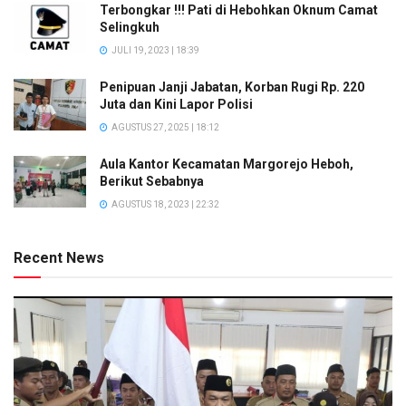
Terbongkar !!! Pati di Hebohkan Oknum Camat
Selingkuh
JULI 19, 2023 | 18:39
Penipuan Janji Jabatan, Korban Rugi Rp. 220
Juta dan Kini Lapor Polisi
AGUSTUS 27, 2025 | 18:12
Aula Kantor Kecamatan Margorejo Heboh,
Berikut Sebabnya
AGUSTUS 18, 2023 | 22:32
Recent News