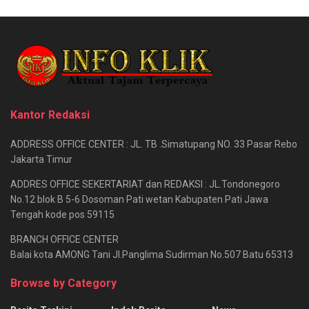
Kantor Redaksi
ADDRESS OFFICE CENTER : JL. TB .Simatupang NO. 33 Pasar Rebo
Jakarta Timur
ADDRES OFFICE SEKERTARIAT dan REDAKSI : JL.Tondonegoro
No.12 blok B 5-6 Dosoman Pati wetan Kabupaten Pati Jawa
Tengah kode pos 59115
BRANCH OFFICE CENTER
Balai kota AMONG Tani Jl.Panglima Sudirman No.507 Batu 65313
Browse by Category