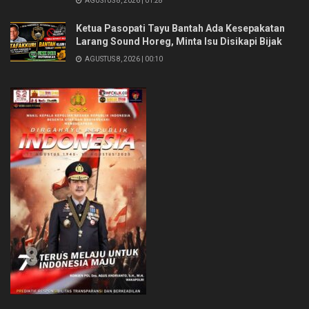
AGUSTUS 8, 2026 | 01:28
Ketua Pasopati Tayu Bantah Ada Kesepakatan
Larang Sound Horeg, Minta Isu Disikapi Bijak
AGUSTUS 8, 2026 | 00:10