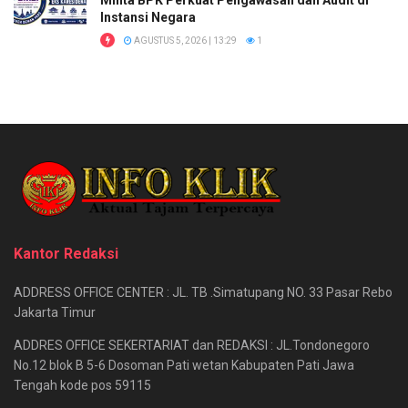
Minta BPK Perkuat Pengawasan dan Audit di
Instansi Negara
AGUSTUS 5, 2026 | 13:29
1
Kantor Redaksi
ADDRESS OFFICE CENTER : JL. TB .Simatupang NO. 33 Pasar Rebo
Jakarta Timur
ADDRES OFFICE SEKERTARIAT dan REDAKSI : JL.Tondonegoro
No.12 blok B 5-6 Dosoman Pati wetan Kabupaten Pati Jawa
Tengah kode pos 59115