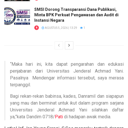
SMSI Dorong Transparansi Dana Publikasi,
Minta BPK Perkuat Pengawasan dan Audit di
Instansi Negara
AGUSTUS 5, 2026 | 13:29
1
“Maka hari ini, kita dapat pengarahan dan edukasi
penjabaran dari Universitas Jenderal Achmad Yani.
Pasalnya Mendengar informasi tersebut, saya merasa
terpanggil.
Bagi rekan-rekan babinsa, kades, Danramil dan siapapun
yang mau dan berminat untuk ikut dalam program sarjana
Universitas Jenderal Achmad Yani silahkan daftar
ya,”kata Dandim 0718/
Pati
di hadapan awak media.