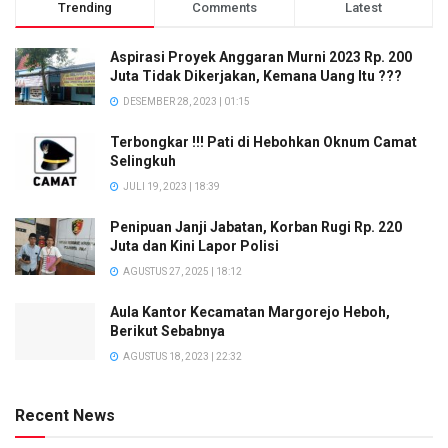
Trending
Comments
Latest
Aspirasi Proyek Anggaran Murni 2023 Rp. 200
Juta Tidak Dikerjakan, Kemana Uang Itu ???
DESEMBER 28, 2023 | 01:15
Terbongkar !!! Pati di Hebohkan Oknum Camat
Selingkuh
JULI 19, 2023 | 18:39
Penipuan Janji Jabatan, Korban Rugi Rp. 220
Juta dan Kini Lapor Polisi
AGUSTUS 27, 2025 | 18:12
Aula Kantor Kecamatan Margorejo Heboh,
Berikut Sebabnya
AGUSTUS 18, 2023 | 22:32
Recent News