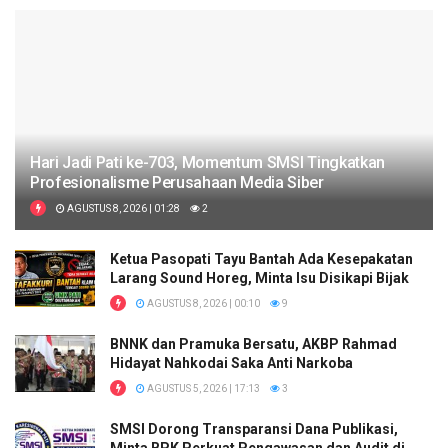
Hari Jadi Pati ke-703, Momentum SMSI Tingkatkan
Profesionalisme Perusahaan Media Siber
AGUSTUS 8, 2026 | 01:28
2
Ketua Pasopati Tayu Bantah Ada Kesepakatan
Larang Sound Horeg, Minta Isu Disikapi Bijak
AGUSTUS 8, 2026 | 00:10
9
BNNK dan Pramuka Bersatu, AKBP Rahmad
Hidayat Nahkodai Saka Anti Narkoba
AGUSTUS 5, 2026 | 17:13
3
SMSI Dorong Transparansi Dana Publikasi,