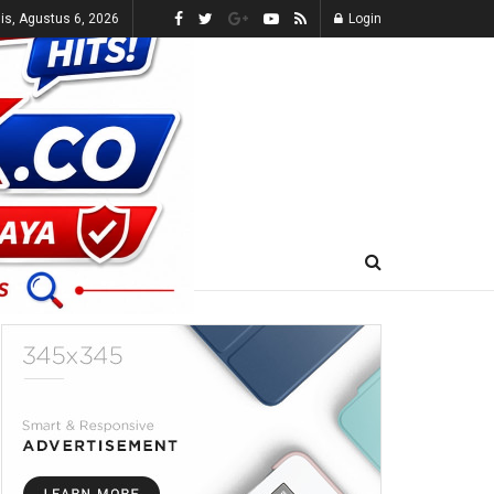
s, Agustus 6, 2026
Login
E-KORAN
LIVE TV