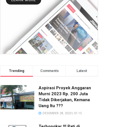
Trending
Comments
Latest
Aspirasi Proyek Anggaran
Murni 2023 Rp. 200 Juta
Tidak Dikerjakan, Kemana
Uang Itu ???
DESEMBER 28, 2023 | 01:15
Terbongkar !!! Pati di