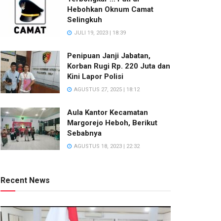
Hebohkan Oknum Camat
Selingkuh
JULI 19, 2023 | 18:39
Penipuan Janji Jabatan,
Korban Rugi Rp. 220 Juta dan
Kini Lapor Polisi
AGUSTUS 27, 2025 | 18:12
Aula Kantor Kecamatan
Margorejo Heboh, Berikut
Sebabnya
AGUSTUS 18, 2023 | 22:32
Recent News