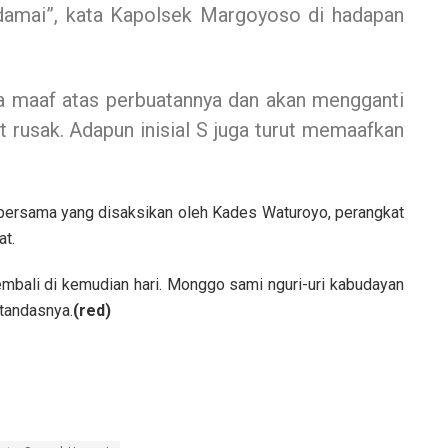
rdamai”, kata Kapolsek Margoyoso di hadapan
 maaf atas perbuatannya dan akan mengganti
rusak. Adapun inisial S juga turut memaafkan
 bersama yang disaksikan oleh Kades Waturoyo, perangkat
at.
kembali di kemudian hari. Monggo sami nguri-uri kabudayan
 tandasnya.
(red)