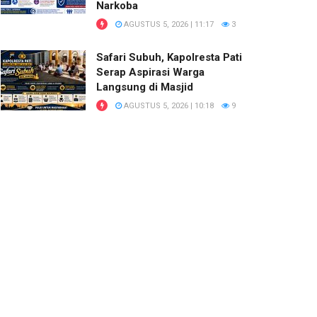
Narkoba
AGUSTUS 5, 2026 | 11:17
3
Safari Subuh, Kapolresta Pati
Serap Aspirasi Warga
Langsung di Masjid
AGUSTUS 5, 2026 | 10:18
9