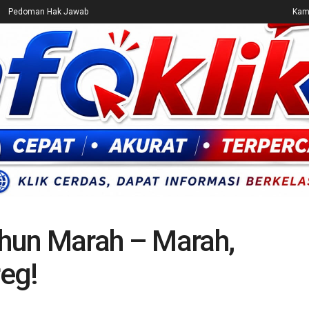
Pedoman Hak Jawab
Kami
CEK FAKTA
ENTERTAINMENT
BREAKING NEWS
UMUM
hun Marah – Marah,
eg!