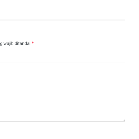
*
g wajib ditandai