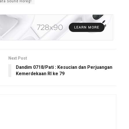
ata Sound Horeg!
Next Post
Dandim 0718/Pati : Kesucian dan Perjuangan
Kemerdekaan RI ke 79