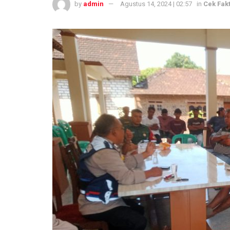
by
admin
Agustus 14, 2024 | 02:57
in
Cek Fak