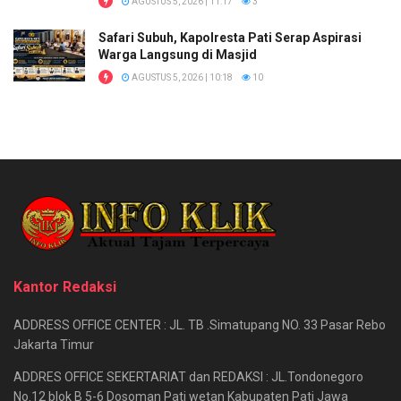
AGUSTUS 5, 2026 | 11:17
3
Safari Subuh, Kapolresta Pati Serap Aspirasi
Warga Langsung di Masjid
AGUSTUS 5, 2026 | 10:18
10
Kantor Redaksi
ADDRESS OFFICE CENTER : JL. TB .Simatupang NO. 33 Pasar Rebo
Jakarta Timur
ADDRES OFFICE SEKERTARIAT dan REDAKSI : JL.Tondonegoro
No.12 blok B 5-6 Dosoman Pati wetan Kabupaten Pati Jawa