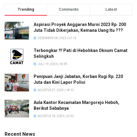
Trending
Comments
Latest
Aspirasi Proyek Anggaran Murni 2023 Rp. 200
Juta Tidak Dikerjakan, Kemana Uang Itu ???
DESEMBER 28, 2023 | 01:15
Terbongkar !!! Pati di Hebohkan Oknum Camat
Selingkuh
JULI 19, 2023 | 18:39
Penipuan Janji Jabatan, Korban Rugi Rp. 220
Juta dan Kini Lapor Polisi
AGUSTUS 27, 2025 | 18:12
Aula Kantor Kecamatan Margorejo Heboh,
Berikut Sebabnya
AGUSTUS 18, 2023 | 22:32
Recent News