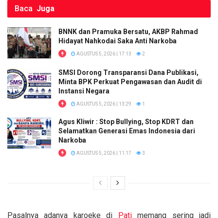
Baca
Juga
BNNK dan Pramuka Bersatu, AKBP Rahmad
Hidayat Nahkodai Saka Anti Narkoba
AGUSTUS 5, 2026 | 17:13
2
SMSI Dorong Transparansi Dana Publikasi,
Minta BPK Perkuat Pengawasan dan Audit di
Instansi Negara
AGUSTUS 5, 2026 | 13:29
1
Agus Kliwir : Stop Bullying, Stop KDRT dan
Selamatkan Generasi Emas Indonesia dari
Narkoba
AGUSTUS 5, 2026 | 11:17
3
Pasalnya adanya karoeke di
Pati
memang sering jadi