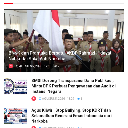
BNNK dan Pramuka Bersatu, AKBP Rahmad Hidayat
Nahkodai Saka Anti Narkoba
AGUSTUS 5, 2026 | 17:13
2
SMSI Dorong Transparansi Dana Publikasi,
Minta BPK Perkuat Pengawasan dan Audit di
Instansi Negara
AGUSTUS 5, 2026 | 13:29
1
Agus Kliwir : Stop Bullying, Stop KDRT dan
Selamatkan Generasi Emas Indonesia dari
Narkoba