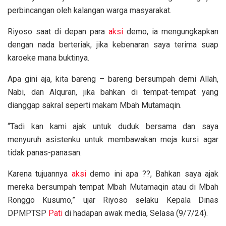
perbincangan oleh kalangan warga masyarakat.
Riyoso saat di depan para
aksi
demo, ia mengungkapkan
dengan nada berteriak, jika kebenaran saya terima suap
karoeke mana buktinya.
Apa gini aja, kita bareng – bareng bersumpah demi Allah,
Nabi, dan Alquran, jika bahkan di tempat-tempat yang
dianggap sakral seperti makam Mbah Mutamaqin.
“Tadi kan kami ajak untuk duduk bersama dan saya
menyuruh asistenku untuk membawakan meja kursi agar
tidak panas-panasan.
Karena tujuannya
aksi
demo ini apa ??, Bahkan saya ajak
mereka bersumpah tempat Mbah Mutamaqin atau di Mbah
Ronggo Kusumo,” ujar Riyoso selaku Kepala Dinas
DPMPTSP
Pati
di hadapan awak media, Selasa (9/7/24).