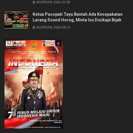
AGUSTUS 8, 2026 | 01:28
Ketua Pasopati Tayu Bantah Ada Kesepakatan
Larang Sound Horeg, Minta Isu Disikapi Bijak
AGUSTUS 8, 2026 | 00:10