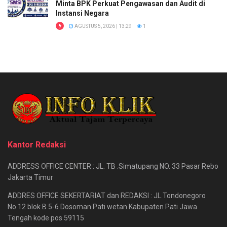
Minta BPK Perkuat Pengawasan dan Audit di
Instansi Negara
AGUSTUS 5, 2026 | 13:29
1
Kantor Redaksi
ADDRESS OFFICE CENTER : JL. TB .Simatupang NO. 33 Pasar Rebo
Jakarta Timur
ADDRES OFFICE SEKERTARIAT dan REDAKSI : JL.Tondonegoro
No.12 blok B 5-6 Dosoman Pati wetan Kabupaten Pati Jawa
Tengah kode pos 59115