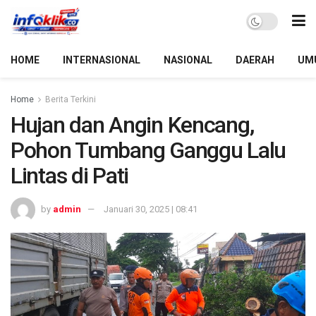
HOME
INTERNASIONAL
NASIONAL
DAERAH
UM
Home
Berita Terkini
Hujan dan Angin Kencang,
Pohon Tumbang Ganggu Lalu
Lintas di Pati
by
admin
Januari 30, 2025 | 08:41