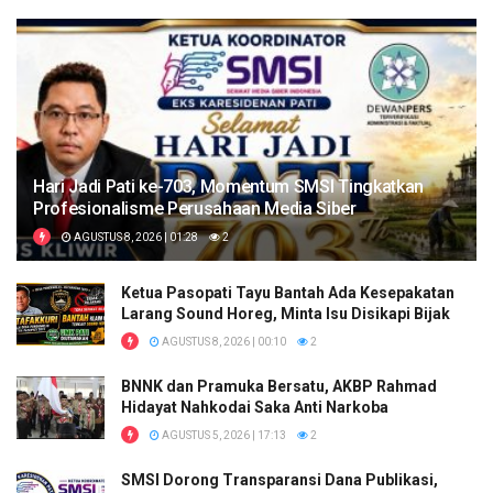
Hari Jadi Pati ke-703, Momentum SMSI Tingkatkan
Profesionalisme Perusahaan Media Siber
AGUSTUS 8, 2026 | 01:28
2
Ketua Pasopati Tayu Bantah Ada Kesepakatan
Larang Sound Horeg, Minta Isu Disikapi Bijak
AGUSTUS 8, 2026 | 00:10
2
BNNK dan Pramuka Bersatu, AKBP Rahmad
Hidayat Nahkodai Saka Anti Narkoba
AGUSTUS 5, 2026 | 17:13
2
SMSI Dorong Transparansi Dana Publikasi,