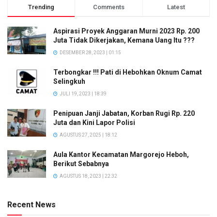
Trending
Comments
Latest
Aspirasi Proyek Anggaran Murni 2023 Rp. 200
Juta Tidak Dikerjakan, Kemana Uang Itu ???
DESEMBER 28, 2023 | 01:15
Terbongkar !!! Pati di Hebohkan Oknum Camat
Selingkuh
JULI 19, 2023 | 18:39
Penipuan Janji Jabatan, Korban Rugi Rp. 220
Juta dan Kini Lapor Polisi
AGUSTUS 27, 2025 | 18:12
Aula Kantor Kecamatan Margorejo Heboh,
Berikut Sebabnya
AGUSTUS 18, 2023 | 22:32
Recent News