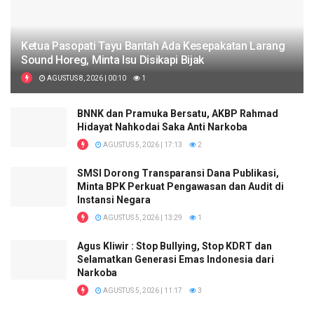
Ketua Pasopati Tayu Bantah Ada Kesepakatan Larang
Sound Horeg, Minta Isu Disikapi Bijak
AGUSTUS 8, 2026 | 00:10
1
BNNK dan Pramuka Bersatu, AKBP Rahmad
Hidayat Nahkodai Saka Anti Narkoba
AGUSTUS 5, 2026 | 17:13
2
SMSI Dorong Transparansi Dana Publikasi,
Minta BPK Perkuat Pengawasan dan Audit di
Instansi Negara
AGUSTUS 5, 2026 | 13:29
1
Agus Kliwir : Stop Bullying, Stop KDRT dan
Selamatkan Generasi Emas Indonesia dari
Narkoba
AGUSTUS 5, 2026 | 11:17
3