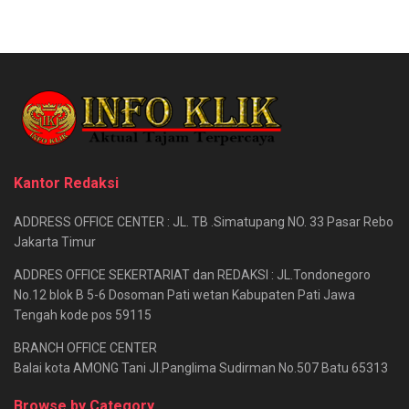
Kantor Redaksi
ADDRESS OFFICE CENTER : JL. TB .Simatupang NO. 33 Pasar Rebo
Jakarta Timur
ADDRES OFFICE SEKERTARIAT dan REDAKSI : JL.Tondonegoro
No.12 blok B 5-6 Dosoman Pati wetan Kabupaten Pati Jawa
Tengah kode pos 59115
BRANCH OFFICE CENTER
Balai kota AMONG Tani Jl.Panglima Sudirman No.507 Batu 65313
Browse by Category