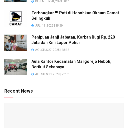
DESEMBER 28, 2023 | 01:15
Terbongkar !!! Pati di Hebohkan Oknum Camat
Selingkuh
JULI 19, 2023 | 18:39
Penipuan Janji Jabatan, Korban Rugi Rp. 220
Juta dan Kini Lapor Polisi
AGUSTUS 27, 2025 | 18:12
Aula Kantor Kecamatan Margorejo Heboh,
Berikut Sebabnya
AGUSTUS 18, 2023 | 22:32
Recent News