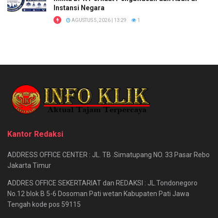
Instansi Negara
AGUSTUS 5, 2026 | 13:29
1
Kantor Redaksi
ADDRESS OFFICE CENTER : JL. TB .Simatupang NO. 33 Pasar Rebo
Jakarta Timur
ADDRES OFFICE SEKERTARIAT dan REDAKSI : JL.Tondonegoro
No.12 blok B 5-6 Dosoman Pati wetan Kabupaten Pati Jawa
Tengah kode pos 59115