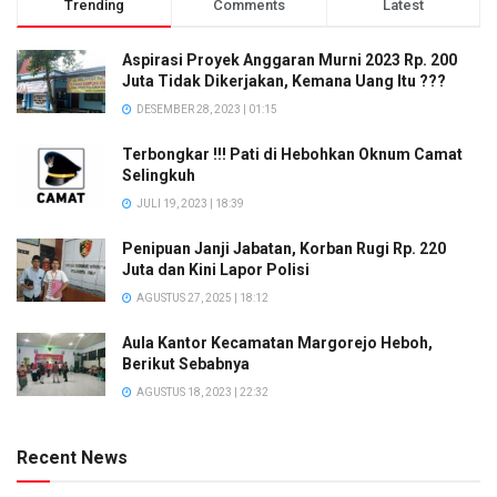
Trending
Comments
Latest
Aspirasi Proyek Anggaran Murni 2023 Rp. 200
Juta Tidak Dikerjakan, Kemana Uang Itu ???
DESEMBER 28, 2023 | 01:15
Terbongkar !!! Pati di Hebohkan Oknum Camat
Selingkuh
JULI 19, 2023 | 18:39
Penipuan Janji Jabatan, Korban Rugi Rp. 220
Juta dan Kini Lapor Polisi
AGUSTUS 27, 2025 | 18:12
Aula Kantor Kecamatan Margorejo Heboh,
Berikut Sebabnya
AGUSTUS 18, 2023 | 22:32
Recent News