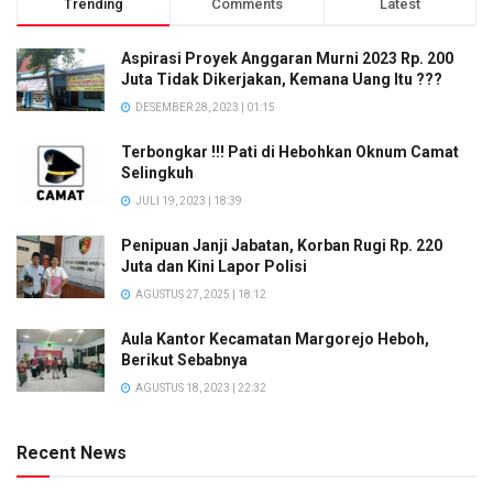
Trending
Comments
Latest
Aspirasi Proyek Anggaran Murni 2023 Rp. 200
Juta Tidak Dikerjakan, Kemana Uang Itu ???
DESEMBER 28, 2023 | 01:15
Terbongkar !!! Pati di Hebohkan Oknum Camat
Selingkuh
JULI 19, 2023 | 18:39
Penipuan Janji Jabatan, Korban Rugi Rp. 220
Juta dan Kini Lapor Polisi
AGUSTUS 27, 2025 | 18:12
Aula Kantor Kecamatan Margorejo Heboh,
Berikut Sebabnya
AGUSTUS 18, 2023 | 22:32
Recent News