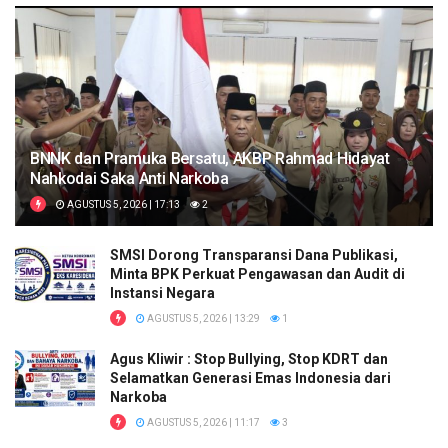
BNNK dan Pramuka Bersatu, AKBP Rahmad Hidayat
Nahkodai Saka Anti Narkoba
AGUSTUS 5, 2026 | 17:13
2
SMSI Dorong Transparansi Dana Publikasi,
Minta BPK Perkuat Pengawasan dan Audit di
Instansi Negara
AGUSTUS 5, 2026 | 13:29
1
Agus Kliwir : Stop Bullying, Stop KDRT dan
Selamatkan Generasi Emas Indonesia dari
Narkoba
AGUSTUS 5, 2026 | 11:17
3