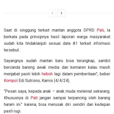
Saat di singgung terkait mantan anggota DPRD
Pati
, Ia
berkata pada prinsipnya hasil laporan warga masyarakat
sudah kita tindaklanjuti sesuai data A1 terkait informasi
tersebut.
Sayangnya sudah mantan baru bisa terungkap, sambil
bercanda bareng awak media dan kemaren kalau masih
menjabat pasti lebih
heboh
lagi dalam pemberitaan”, beber
Kompol
Edi Sutrisno, Kamis (4/4/24).
“Pesan saya, kepada anak – anak muda melenial sekarang.
Khususnya di
Pati
jangan sampai terpancing oleh barang
haram ini.” karena, bisa merusak diri sendiri dan kedepan
pasti rugi.