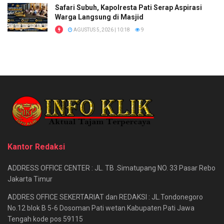
Safari Subuh, Kapolresta Pati Serap Aspirasi
Warga Langsung di Masjid
AGUSTUS 5, 2026 | 10:18
9
Kantor Redaksi
ADDRESS OFFICE CENTER : JL. TB .Simatupang NO. 33 Pasar Rebo
Jakarta Timur
ADDRES OFFICE SEKERTARIAT dan REDAKSI : JL.Tondonegoro
No.12 blok B 5-6 Dosoman Pati wetan Kabupaten Pati Jawa
Tengah kode pos 59115