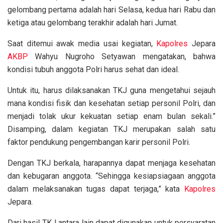
gelombang pertama adalah hari Selasa, kedua hari Rabu dan
ketiga atau gelombang terakhir adalah hari Jumat.
Saat ditemui awak media usai kegiatan,
Kapolres
Jepara
AKBP
Wahyu Nugroho Setyawan mengatakan, bahwa
kondisi tubuh anggota Polri harus sehat dan ideal.
Untuk itu, harus dilaksanakan TKJ guna mengetahui sejauh
mana kondisi fisik dan kesehatan setiap personil Polri, dan
menjadi tolak ukur kekuatan setiap enam bulan sekali.”
Disamping, dalam kegiatan TKJ merupakan salah satu
faktor pendukung pengembangan karir personil Polri.
Dengan TKJ berkala, harapannya dapat menjaga kesehatan
dan kebugaran anggota. “Sehingga kesiapsiagaan anggota
dalam melaksanakan tugas dapat terjaga,” kata
Kapolres
Jepara.
Dari hasil TKJ antara lain dapat digunakan untuk persyaratan