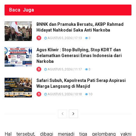
Baca
Juga
BNNK dan Pramuka Bersatu, AKBP Rahmad
Hidayat Nahkodai Saka Anti Narkoba
AGUSTUS 5, 2026 | 17:13
3
Agus Kliwir : Stop Bullying, Stop KDRT dan
Selamatkan Generasi Emas Indonesia dari
Narkoba
AGUSTUS 5, 2026 | 11:17
3
Safari Subuh, Kapolresta Pati Serap Aspirasi
Warga Langsung di Masjid
AGUSTUS 5, 2026 | 10:18
10
Hal tersebut, dibagi menjadi tiga gelombang yakni