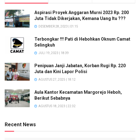
Aspirasi Proyek Anggaran Murni 2023 Rp. 200
Juta Tidak Dikerjakan, Kemana Uang Itu ???
DESEMBER 28, 2023 | 01:15
Terbongkar !!! Pati di Hebohkan Oknum Camat
Selingkuh
JULI 19, 2023 | 18:39
Penipuan Janji Jabatan, Korban Rugi Rp. 220
Juta dan Kini Lapor Polisi
AGUSTUS 27, 2025 | 18:12
Aula Kantor Kecamatan Margorejo Heboh,
Berikut Sebabnya
AGUSTUS 18, 2023 | 22:32
Recent News