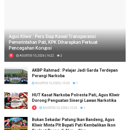
Agus Kliwir : Pers Siap Kawal Transparansi
Pemerintahan Pati, KPK Diharapkan Perkuat
Pencegahan Korupsi
AGUSTUS 10, 2026 | 16:22
2
AKBP Rahmad : Pelajar Jadi Garda Terdepan
Perangi Narkoba
AGUSTUS 10, 2026 | 15:43
1
HUT Kasat Narkoba Polresta Pati, Agus Kliwir
Dorong Penguatan Sinergi Lawan Narkotika
AGUSTUS 10, 2026 | 12:25
1
Bukan Sekadar Patung Ikan Bandeng, Agus
Kliwir Minta Plt Bupati Pati Kembalikan Ikon