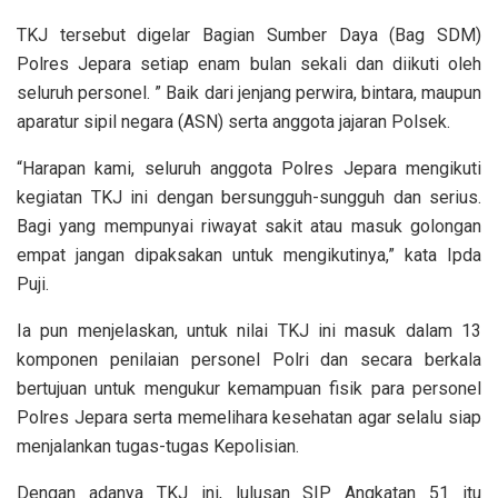
TKJ tersebut digelar Bagian Sumber Daya (Bag SDM)
Polres Jepara setiap enam bulan sekali dan diikuti oleh
seluruh personel. ” Baik dari jenjang perwira, bintara, maupun
aparatur sipil negara (ASN) serta anggota jajaran Polsek.
“Harapan kami, seluruh anggota Polres Jepara mengikuti
kegiatan TKJ ini dengan bersungguh-sungguh dan serius.
Bagi yang mempunyai riwayat sakit atau masuk golongan
empat jangan dipaksakan untuk mengikutinya,” kata Ipda
Puji.
Ia pun menjelaskan, untuk nilai TKJ ini masuk dalam 13
komponen penilaian personel Polri dan secara berkala
bertujuan untuk mengukur kemampuan fisik para personel
Polres Jepara serta memelihara kesehatan agar selalu siap
menjalankan tugas-tugas Kepolisian.
Dengan adanya TKJ ini, lulusan SIP Angkatan 51 itu