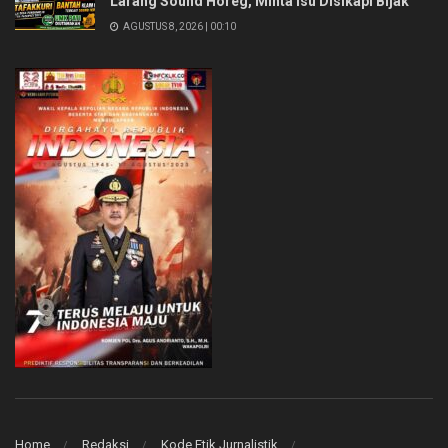
Larang Sound Horeg, Minta Isu Disikapi Bijak
AGUSTUS 8, 2026 | 00:10
Home
Redaksi
Kode Etik Jurnalistik