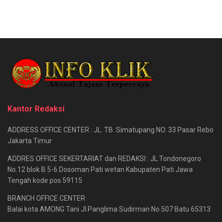
Kantor Redaksi
ADDRESS OFFICE CENTER : JL. TB .Simatupang NO. 33 Pasar Rebo
Jakarta Timur
ADDRES OFFICE SEKERTARIAT dan REDAKSI : JL.Tondonegoro
No.12 blok B 5-6 Dosoman Pati wetan Kabupaten Pati Jawa
Tengah kode pos 59115
BRANCH OFFICE CENTER
Balai kota AMONG Tani Jl.Panglima Sudirman No.507 Batu 65313