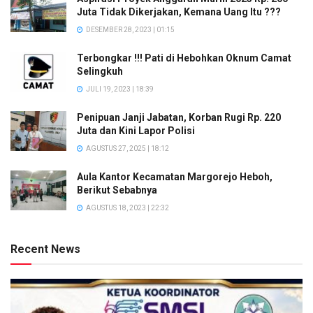
Juta Tidak Dikerjakan, Kemana Uang Itu ???
DESEMBER 28, 2023 | 01:15
Terbongkar !!! Pati di Hebohkan Oknum Camat
Selingkuh
JULI 19, 2023 | 18:39
Penipuan Janji Jabatan, Korban Rugi Rp. 220
Juta dan Kini Lapor Polisi
AGUSTUS 27, 2025 | 18:12
Aula Kantor Kecamatan Margorejo Heboh,
Berikut Sebabnya
AGUSTUS 18, 2023 | 22:32
Recent News