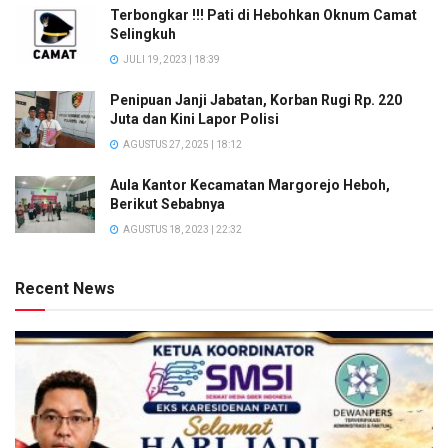
Terbongkar !!! Pati di Hebohkan Oknum Camat
Selingkuh
JULI 19, 2023 | 18:39
Penipuan Janji Jabatan, Korban Rugi Rp. 220
Juta dan Kini Lapor Polisi
AGUSTUS 27, 2025 | 18:12
Aula Kantor Kecamatan Margorejo Heboh,
Berikut Sebabnya
AGUSTUS 18, 2023 | 22:32
Recent News