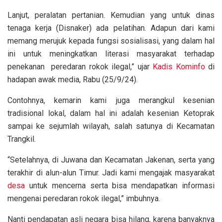
Lanjut, peralatan pertanian. Kemudian yang untuk dinas
tenaga kerja (Disnaker) ada pelatihan. Adapun dari kami
memang merujuk kepada fungsi sosialisasi, yang dalam hal
ini untuk meningkatkan literasi masyarakat terhadap
penekanan peredaran rokok ilegal,” ujar
Kadis Kominfo
di
hadapan awak media, Rabu (25/9/24).
Contohnya, kemarin kami juga merangkul kesenian
tradisional lokal, dalam hal ini adalah kesenian Ketoprak
sampai ke sejumlah wilayah, salah satunya di Kecamatan
Trangkil.
“Setelahnya, di Juwana dan Kecamatan Jakenan, serta yang
terakhir di alun-alun Timur. Jadi kami mengajak masyarakat
desa
untuk mencerna serta bisa mendapatkan informasi
mengenai peredaran rokok ilegal,” imbuhnya.
Nanti pendapatan asli negara bisa hilang, karena banyaknya