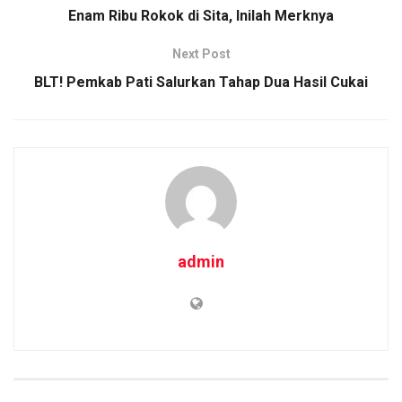
k
p
Enam Ribu Rokok di Sita, Inilah Merknya
Next Post
BLT! Pemkab Pati Salurkan Tahap Dua Hasil Cukai
admin