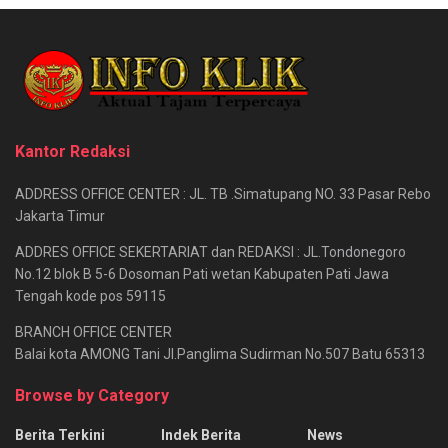
Kantor Redaksi
ADDRESS OFFICE CENTER : JL. TB .Simatupang NO. 33 Pasar Rebo
Jakarta Timur
ADDRES OFFICE SEKERTARIAT dan REDAKSI : JL.Tondonegoro
No.12 blok B 5-6 Dosoman Pati wetan Kabupaten Pati Jawa
Tengah kode pos 59115
BRANCH OFFICE CENTER
Balai kota AMONG Tani Jl.Panglima Sudirman No.507 Batu 65313
Browse by Category
Berita Terkini
Indek Berita
News