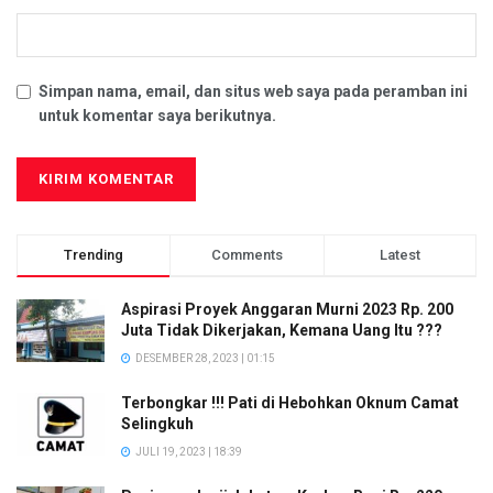
Simpan nama, email, dan situs web saya pada peramban ini
untuk komentar saya berikutnya.
Trending
Comments
Latest
Aspirasi Proyek Anggaran Murni 2023 Rp. 200
Juta Tidak Dikerjakan, Kemana Uang Itu ???
DESEMBER 28, 2023 | 01:15
Terbongkar !!! Pati di Hebohkan Oknum Camat
Selingkuh
JULI 19, 2023 | 18:39