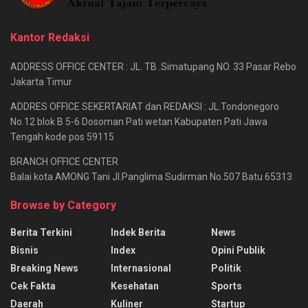
Kantor Redaksi
ADDRESS OFFICE CENTER : JL. TB .Simatupang NO. 33 Pasar Rebo
Jakarta Timur
ADDRES OFFICE SEKERTARIAT dan REDAKSI : JL.Tondonegoro
No.12 blok B 5-6 Dosoman Pati wetan Kabupaten Pati Jawa
Tengah kode pos 59115
BRANCH OFFICE CENTER
Balai kota AMONG Tani Jl.Panglima Sudirman No.507 Batu 65313
Browse by Category
Berita Terkini
Indek Berita
News
Bisnis
Index
Opini Publik
Breaking News
Internasional
Politik
Cek Fakta
Kesehatan
Sports
Daerah
Kuliner
Startup