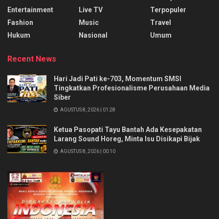
Entertainment
Live TV
Terpopuler
Fashion
Music
Travel
Hukum
Nasional
Umum
Recent News
Hari Jadi Pati ke-703, Momentum SMSI
Tingkatkan Profesionalisme Perusahaan Media
Siber
AGUSTUS 8, 2026 | 01:28
Ketua Pasopati Tayu Bantah Ada Kesepakatan
Larang Sound Horeg, Minta Isu Disikapi Bijak
AGUSTUS 8, 2026 | 00:10