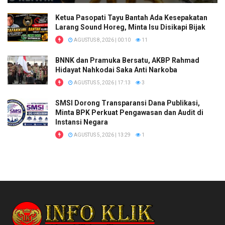
Ketua Pasopati Tayu Bantah Ada Kesepakatan
Larang Sound Horeg, Minta Isu Disikapi Bijak
AGUSTUS 8, 2026 | 00:10
11
BNNK dan Pramuka Bersatu, AKBP Rahmad
Hidayat Nahkodai Saka Anti Narkoba
AGUSTUS 5, 2026 | 17:13
3
SMSI Dorong Transparansi Dana Publikasi,
Minta BPK Perkuat Pengawasan dan Audit di
Instansi Negara
AGUSTUS 5, 2026 | 13:29
1