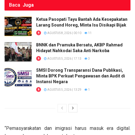
Baca
Juga
Ketua Pasopati Tayu Bantah Ada Kesepakatan
Larang Sound Horeg, Minta Isu Disikapi Bijak
AGUSTUS 8, 2026 | 00:10
11
BNNK dan Pramuka Bersatu, AKBP Rahmad
Hidayat Nahkodai Saka Anti Narkoba
AGUSTUS 5, 2026 | 17:13
3
SMSI Dorong Transparansi Dana Publikasi,
Minta BPK Perkuat Pengawasan dan Audit di
Instansi Negara
AGUSTUS 5, 2026 | 13:29
1
“Pemasyarakatan dan imigrasi harus masuk era digital.