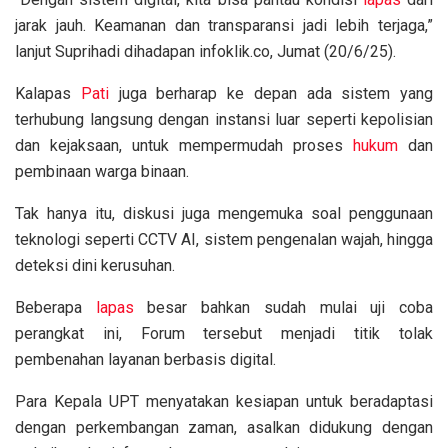
jarak jauh. Keamanan dan transparansi jadi lebih terjaga,”
lanjut Suprihadi dihadapan infoklik.co, Jumat (20/6/25).
Kalapas
Pati
juga berharap ke depan ada sistem yang
terhubung langsung dengan instansi luar seperti kepolisian
dan kejaksaan, untuk mempermudah proses
hukum
dan
pembinaan warga binaan.
Tak hanya itu, diskusi juga mengemuka soal penggunaan
teknologi seperti CCTV AI, sistem pengenalan wajah, hingga
deteksi dini kerusuhan.
Beberapa
lapas
besar bahkan sudah mulai uji coba
perangkat ini, Forum tersebut menjadi titik tolak
pembenahan layanan berbasis digital.
Para Kepala UPT menyatakan kesiapan untuk beradaptasi
dengan perkembangan zaman, asalkan didukung dengan