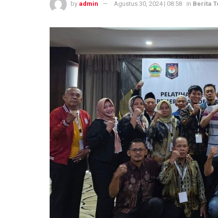
by
admin
Agustus 30, 2024 | 08:58
in
Berita T