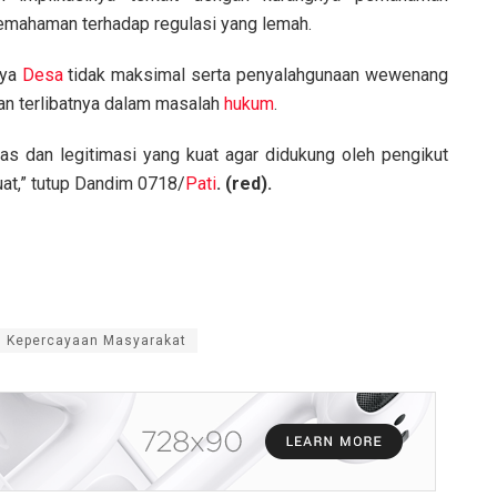
pemahaman terhadap regulasi yang lemah.
aya
Desa
tidak maksimal serta penyalahgunaan wewenang
n terlibatnya dalam masalah
hukum
.
s dan legitimasi yang kuat agar didukung oleh pengikut
uat,” tutup Dandim 0718/
Pati
. (red).
ah Kepercayaan Masyarakat