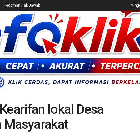
Pedoman Hak Jawab
Mingg
CEK FAKTA
ENTERTAINMENT
BREAKING NEWS
UMUM
Kearifan lokal Desa
n Masyarakat