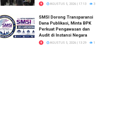
AGUSTUS 5, 2026 | 17:13
3
SMSI Dorong Transparansi
Dana Publikasi, Minta BPK
Perkuat Pengawasan dan
Audit di Instansi Negara
AGUSTUS 5, 2026 | 13:29
1