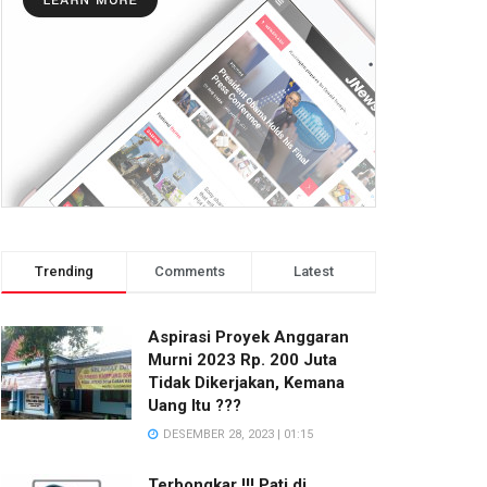
Trending
Comments
Latest
Aspirasi Proyek Anggaran
Murni 2023 Rp. 200 Juta
Tidak Dikerjakan, Kemana
Uang Itu ???
DESEMBER 28, 2023 | 01:15
Terbongkar !!! Pati di