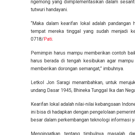
ngemong yang diimplementasikan dalam sesanti
tutwuri handayani.
“Maka dalam kearifan lokal adalah pandangan h
tempat mereka tinggal yang sudah menjadi ke
0718/
Pati
.
Pemimpin harus mampu memberikan contoh baik s
harus berada di tengah kesibukan agar mampu
memberikan dorongan semangat,” imbuhnya.
Letkol Jon Saragi menambahkan, untuk meruju
undang Dasar 1945, Bhineka Tunggal Ika dan Nega
Kearifan lokal adalah nilai-nilai kebangsaan In
ini bisa di hadapkan dengan pengelolaan pemeri
besar dalam perkembangan teknologi informasi y
Mengingatkan tentang timbulnya masalah da