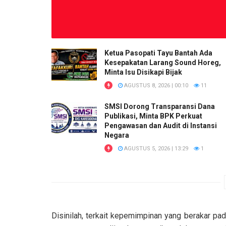
Ketua Pasopati Tayu Bantah Ada
Kesepakatan Larang Sound Horeg,
Minta Isu Disikapi Bijak
AGUSTUS 8, 2026 | 00:10
11
SMSI Dorong Transparansi Dana
Publikasi, Minta BPK Perkuat
Pengawasan dan Audit di Instansi
Negara
AGUSTUS 5, 2026 | 13:29
1
Disinilah, terkait kepemimpinan yang berakar pad