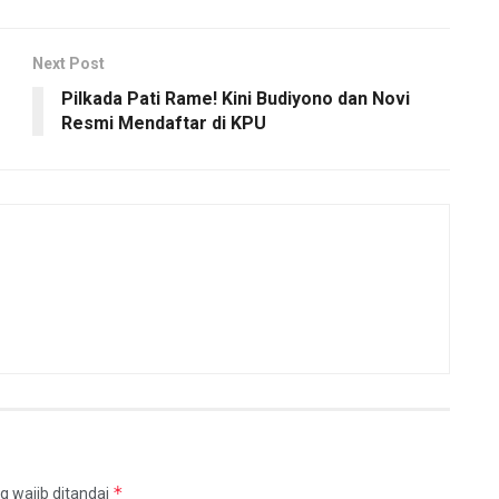
Next Post
Pilkada Pati Rame! Kini Budiyono dan Novi
Resmi Mendaftar di KPU
*
g wajib ditandai