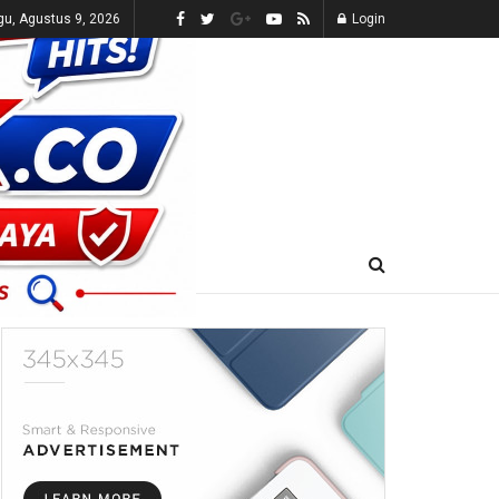
u, Agustus 9, 2026
Login
E-KORAN
LIVE TV