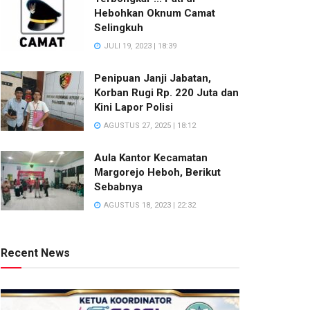
Hebohkan Oknum Camat
Selingkuh
JULI 19, 2023 | 18:39
Penipuan Janji Jabatan,
Korban Rugi Rp. 220 Juta dan
Kini Lapor Polisi
AGUSTUS 27, 2025 | 18:12
Aula Kantor Kecamatan
Margorejo Heboh, Berikut
Sebabnya
AGUSTUS 18, 2023 | 22:32
Recent News