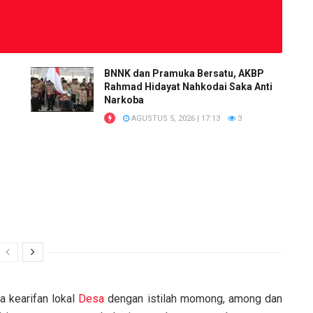
BNNK dan Pramuka Bersatu, AKBP
Rahmad Hidayat Nahkodai Saka Anti
Narkoba
AGUSTUS 5, 2026 | 17:13
3
a kearifan lokal
Desa
dengan istilah momong, among dan