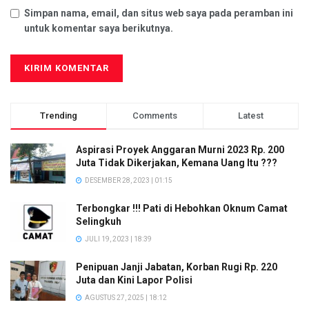
Simpan nama, email, dan situs web saya pada peramban ini
untuk komentar saya berikutnya.
Trending
Comments
Latest
Aspirasi Proyek Anggaran Murni 2023 Rp. 200
Juta Tidak Dikerjakan, Kemana Uang Itu ???
DESEMBER 28, 2023 | 01:15
Terbongkar !!! Pati di Hebohkan Oknum Camat
Selingkuh
JULI 19, 2023 | 18:39
Penipuan Janji Jabatan, Korban Rugi Rp. 220
Juta dan Kini Lapor Polisi
AGUSTUS 27, 2025 | 18:12