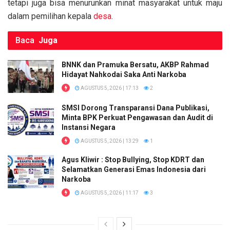
tetapi juga bisa menurunkan minat masyarakat untuk maju
dalam pemilihan kepala
desa
.
Baca
Juga
BNNK dan Pramuka Bersatu, AKBP Rahmad
Hidayat Nahkodai Saka Anti Narkoba
AGUSTUS 5, 2026 | 17:13
2
SMSI Dorong Transparansi Dana Publikasi,
Minta BPK Perkuat Pengawasan dan Audit di
Instansi Negara
AGUSTUS 5, 2026 | 13:29
1
Agus Kliwir : Stop Bullying, Stop KDRT dan
Selamatkan Generasi Emas Indonesia dari
Narkoba
AGUSTUS 5, 2026 | 11:17
3