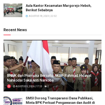
Aula Kantor Kecamatan Margorejo Heboh,
Berikut Sebabnya
AGUSTUS 18, 2023 | 22:32
Recent News
BNNK dan Pramuka Bersatu, AKBP Rahmad Hidayat
Nahkodai Saka Anti Narkoba
AGUSTUS 5, 2026 | 17:13
2
SMSI Dorong Transparansi Dana Publikasi,
Minta BPK Perkuat Pengawasan dan Audit di