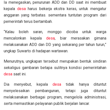
Ia menegaskan, penurunan ADD dan DD saat ini membuat
kepala
desa
harus bekerja ekstra keras, untuk mengatur
anggaran yang terbatas. sementara tuntutan program dari
pemerintah terus bertambah.
“Kalau boleh saran, monggo dicoba untuk warga
mencalonkan kepala
desa
, biar merasakan gimana
melaksanakan ADD dan DD yang sekarang per tahun turun,”
ungkap Suwarto di hadapan wartawan.
Menurutnya, ungkapan tersebut merupakan bentuk sindiran
sekaligus gambaran betapa sulitnya kondisi pemerintahan
desa
saat ini.
Dia menyebut, kepala
desa
tidak hanya dituntut
menyelesaikan pembangunan, tetapi juga dituntut
melaksanakan berbagai program, mengelola administrasi,
serta memastikan pelayanan publik berjalan lancar.