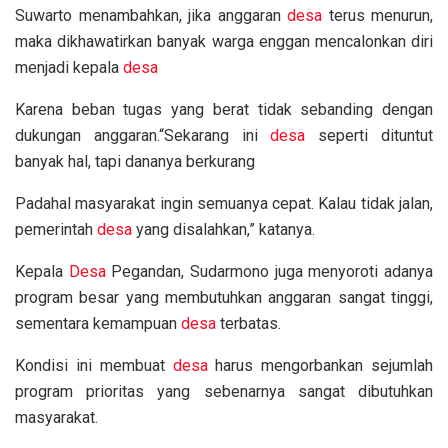
Suwarto menambahkan, jika anggaran
desa
terus menurun,
maka dikhawatirkan banyak warga enggan mencalonkan diri
menjadi kepala
desa
Karena beban tugas yang berat tidak sebanding dengan
dukungan anggaran.“Sekarang ini
desa
seperti dituntut
banyak hal, tapi dananya berkurang
Padahal masyarakat ingin semuanya cepat. Kalau tidak jalan,
pemerintah
desa
yang disalahkan,” katanya.
Kepala
Desa
Pegandan, Sudarmono juga menyoroti adanya
program besar yang membutuhkan anggaran sangat tinggi,
sementara kemampuan
desa
terbatas.
Kondisi ini membuat
desa
harus mengorbankan sejumlah
program prioritas yang sebenarnya sangat dibutuhkan
masyarakat.