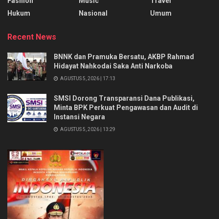
Fashion
Music
Travel
Hukum
Nasional
Umum
Recent News
BNNK dan Pramuka Bersatu, AKBP Rahmad
Hidayat Nahkodai Saka Anti Narkoba
AGUSTUS 5, 2026 | 17:13
SMSI Dorong Transparansi Dana Publikasi,
Minta BPK Perkuat Pengawasan dan Audit di
Instansi Negara
AGUSTUS 5, 2026 | 13:29