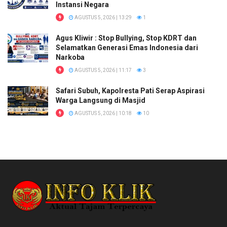
Instansi Negara
AGUSTUS 5, 2026 | 13:29
1
Agus Kliwir : Stop Bullying, Stop KDRT dan
Selamatkan Generasi Emas Indonesia dari
Narkoba
AGUSTUS 5, 2026 | 11:17
3
Safari Subuh, Kapolresta Pati Serap Aspirasi
Warga Langsung di Masjid
AGUSTUS 5, 2026 | 10:18
10