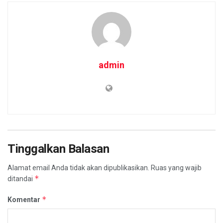
admin
Tinggalkan Balasan
Alamat email Anda tidak akan dipublikasikan.
Ruas yang wajib
*
ditandai
*
Komentar