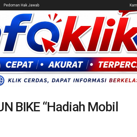
Pedoman Hak Jawab
Kami
CEK FAKTA
ENTERTAINMENT
BREAKING NEWS
UMUM
FUN BIKE “Hadiah Mobil