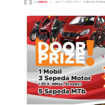
by
admin
Juli 11, 2024 | 10:21
in
Berita Terkin