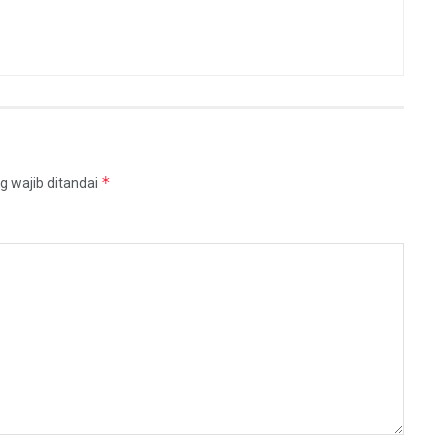
*
g wajib ditandai