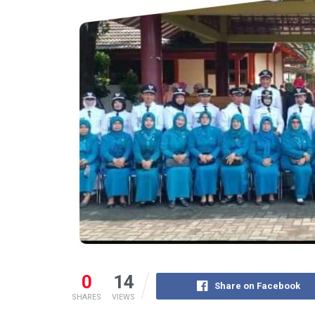
0
14
Share on Facebook
SHARES
VIEWS