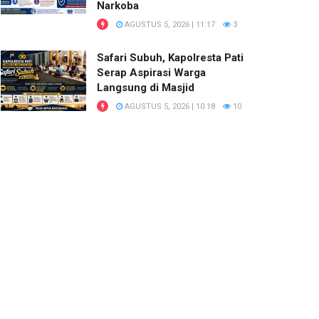
Narkoba
AGUSTUS 5, 2026 | 11:17
3
Safari Subuh, Kapolresta Pati
Serap Aspirasi Warga
Langsung di Masjid
AGUSTUS 5, 2026 | 10:18
10