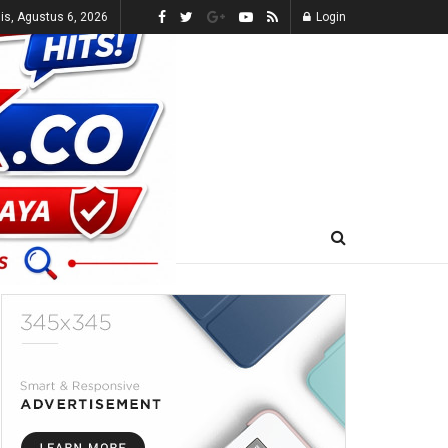
s, Agustus 6, 2026
Login
E-KORAN
LIVE TV