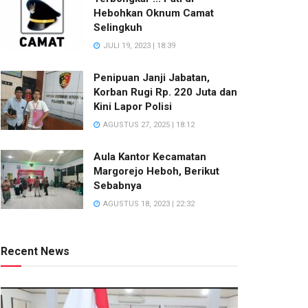
Hebohkan Oknum Camat
Selingkuh
JULI 19, 2023 | 18:39
Penipuan Janji Jabatan,
Korban Rugi Rp. 220 Juta dan
Kini Lapor Polisi
AGUSTUS 27, 2025 | 18:12
Aula Kantor Kecamatan
Margorejo Heboh, Berikut
Sebabnya
AGUSTUS 18, 2023 | 22:32
Recent News