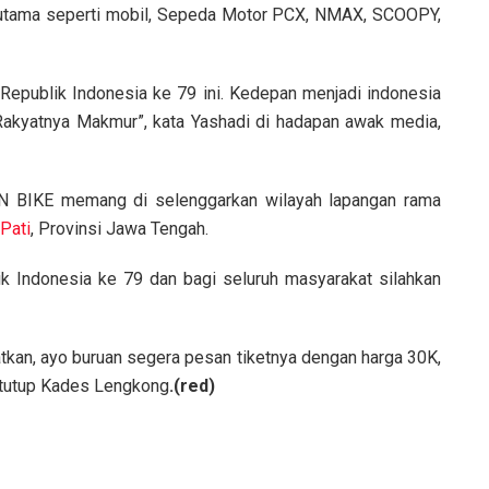
h utama seperti mobil, Sepeda Motor PCX, NMAX, SCOOPY,
epublik Indonesia ke 79 ini. Kedepan menjadi indonesia
Rakyatnya Makmur”, kata Yashadi di hadapan awak media,
N BIKE memang di selenggarkan wilayah lapangan rama
Pati
, Provinsi Jawa Tengah.
 Indonesia ke 79 dan bagi seluruh masyarakat silahkan
atkan, ayo buruan segera pesan tiketnya dengan harga 30K,
, tutup Kades Lengkong
.(red)