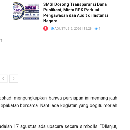
SMSI Dorong Transparansi Dana
Publikasi, Minta BPK Perkuat
Pengawasan dan Audit di Instansi
Negara
AGUSTUS 5, 2026 | 13:29
1
RT
 Yashadi mengungkapkan, bahwa persiapan ini memang jauh
sepakatan bersama. Nanti ada kegiatan yang begitu meriah
alah 17 agustus ada upacara secara simbolis. “Dilanjut,