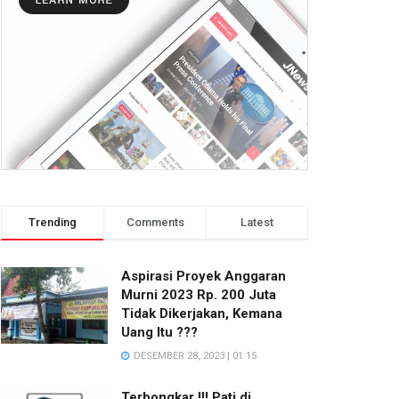
Trending
Comments
Latest
Aspirasi Proyek Anggaran
Murni 2023 Rp. 200 Juta
Tidak Dikerjakan, Kemana
Uang Itu ???
DESEMBER 28, 2023 | 01:15
Terbongkar !!! Pati di