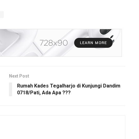
"
Next Post
Rumah Kades Tegalharjo di Kunjungi Dandim
0718/Pati, Ada Apa ???