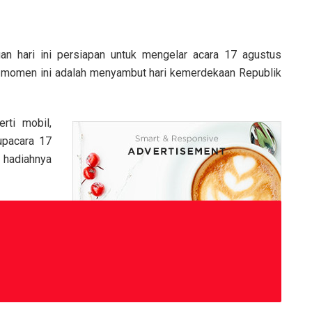
an hari ini persiapan untuk mengelar acara 17 agustus
an momen ini adalah menyambut hari kemerdekaan Republik
rti mobil,
upacara 17
hadiahnya