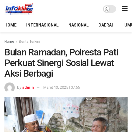
HOME
INTERNASIONAL
NASIONAL
DAERAH
UM
Home
Berita Terkini
Bulan Ramadan, Polresta Pati
Perkuat Sinergi Sosial Lewat
Aksi Berbagi
by
admin
Maret 13, 2025 | 07:55