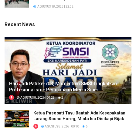
AGUSTUS 18, 2023 | 22:32
Recent News
Hari Jadi Pati ke-703, Momentum SMSI Tingkatkan
Profesionalisme Perusahaan Media Siber
AGUSTUS 8, 2026 | 01:28
2
Ketua Pasopati Tayu Bantah Ada Kesepakatan
Larang Sound Horeg, Minta Isu Disikapi Bijak
AGUSTUS 8, 2026 | 00:10
6