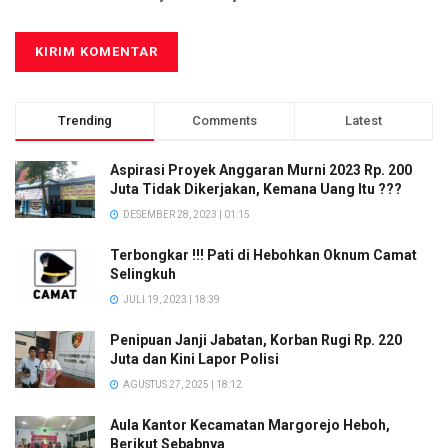
Trending
Comments
Latest
Aspirasi Proyek Anggaran Murni 2023 Rp. 200
Juta Tidak Dikerjakan, Kemana Uang Itu ???
DESEMBER 28, 2023 | 01:15
Terbongkar !!! Pati di Hebohkan Oknum Camat
Selingkuh
JULI 19, 2023 | 18:39
Penipuan Janji Jabatan, Korban Rugi Rp. 220
Juta dan Kini Lapor Polisi
AGUSTUS 27, 2025 | 18:12
Aula Kantor Kecamatan Margorejo Heboh,
Berikut Sebabnya