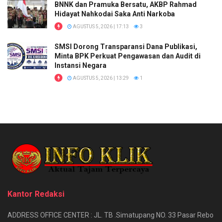
BNNK dan Pramuka Bersatu, AKBP Rahmad
Hidayat Nahkodai Saka Anti Narkoba
AGUSTUS 5, 2026 | 17:13
3
SMSI Dorong Transparansi Dana Publikasi,
Minta BPK Perkuat Pengawasan dan Audit di
Instansi Negara
AGUSTUS 5, 2026 | 13:29
1
Kantor Redaksi
ADDRESS OFFICE CENTER : JL. TB .Simatupang NO. 33 Pasar Rebo