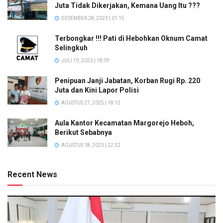
Juta Tidak Dikerjakan, Kemana Uang Itu ???
DESEMBER 28, 2023 | 01:15
Terbongkar !!! Pati di Hebohkan Oknum Camat
Selingkuh
JULI 19, 2023 | 18:39
Penipuan Janji Jabatan, Korban Rugi Rp. 220
Juta dan Kini Lapor Polisi
AGUSTUS 27, 2025 | 18:12
Aula Kantor Kecamatan Margorejo Heboh,
Berikut Sebabnya
AGUSTUS 18, 2023 | 22:32
Recent News