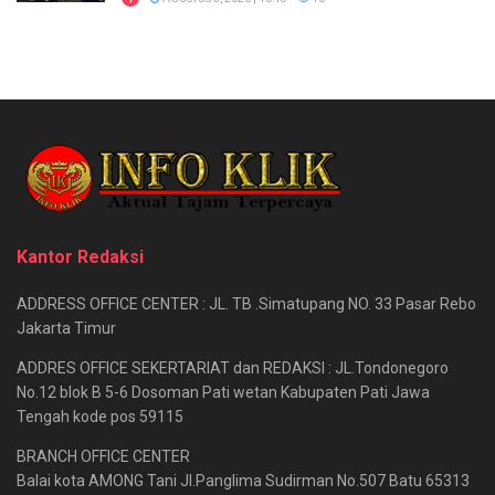
Kantor Redaksi
ADDRESS OFFICE CENTER : JL. TB .Simatupang NO. 33 Pasar Rebo
Jakarta Timur
ADDRES OFFICE SEKERTARIAT dan REDAKSI : JL.Tondonegoro
No.12 blok B 5-6 Dosoman Pati wetan Kabupaten Pati Jawa
Tengah kode pos 59115
BRANCH OFFICE CENTER
Balai kota AMONG Tani Jl.Panglima Sudirman No.507 Batu 65313