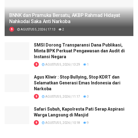
BNNK dan Pramuka Bersatu, AKBP Rahmad Hidayat
Nahkodai Saka Anti Narkoba
AGUSTUS 5, 2026 | 17:13
2
SMSI Dorong Transparansi Dana Publikasi,
Minta BPK Perkuat Pengawasan dan Audit di
Instansi Negara
AGUSTUS 5, 2026 | 13:29
1
Agus Kliwir : Stop Bullying, Stop KDRT dan
Selamatkan Generasi Emas Indonesia dari
Narkoba
AGUSTUS 5, 2026 | 11:17
3
Safari Subuh, Kapolresta Pati Serap Aspirasi
Warga Langsung di Masjid
AGUSTUS 5, 2026 | 10:18
9