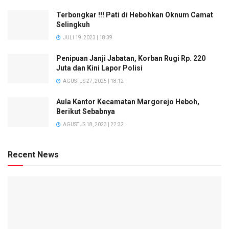
Terbongkar !!! Pati di Hebohkan Oknum Camat
Selingkuh
JULI 19, 2023 | 18:39
Penipuan Janji Jabatan, Korban Rugi Rp. 220
Juta dan Kini Lapor Polisi
AGUSTUS 27, 2025 | 18:12
Aula Kantor Kecamatan Margorejo Heboh,
Berikut Sebabnya
AGUSTUS 18, 2023 | 22:32
Recent News