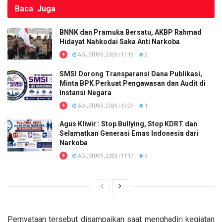
Baca
Juga
BNNK dan Pramuka Bersatu, AKBP Rahmad
Hidayat Nahkodai Saka Anti Narkoba
AGUSTUS 5, 2026 | 17:13
2
SMSI Dorong Transparansi Dana Publikasi,
Minta BPK Perkuat Pengawasan dan Audit di
Instansi Negara
AGUSTUS 5, 2026 | 13:29
1
Agus Kliwir : Stop Bullying, Stop KDRT dan
Selamatkan Generasi Emas Indonesia dari
Narkoba
AGUSTUS 5, 2026 | 11:17
3
Pernyataan tersebut disampaikan saat menghadiri kegiatan