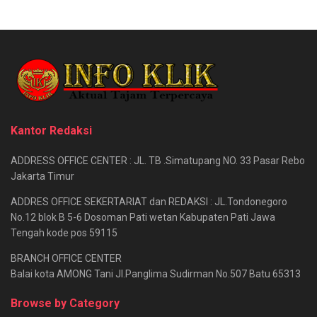
Kantor Redaksi
ADDRESS OFFICE CENTER : JL. TB .Simatupang NO. 33 Pasar Rebo
Jakarta Timur
ADDRES OFFICE SEKERTARIAT dan REDAKSI : JL.Tondonegoro
No.12 blok B 5-6 Dosoman Pati wetan Kabupaten Pati Jawa
Tengah kode pos 59115
BRANCH OFFICE CENTER
Balai kota AMONG Tani Jl.Panglima Sudirman No.507 Batu 65313
Browse by Category