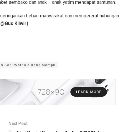
ket sembako dan anak – anak yatim mendapat santunan.
t meringankan beban masyarakat dan mempererat hubungan
(@Gus Kliwir)
an Bagi Warga Kurang Mampu
Next Post