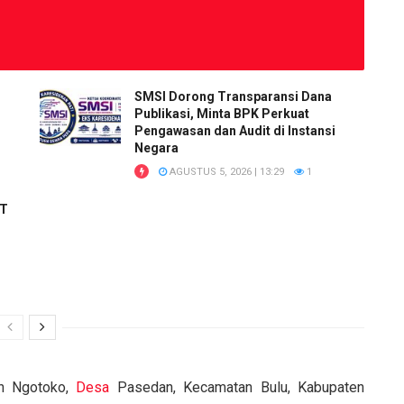
SMSI Dorong Transparansi Dana
Publikasi, Minta BPK Perkuat
Pengawasan dan Audit di Instansi
Negara
AGUSTUS 5, 2026 | 13:29
1
RT
uh Ngotoko,
Desa
Pasedan, Kecamatan Bulu, Kabupaten