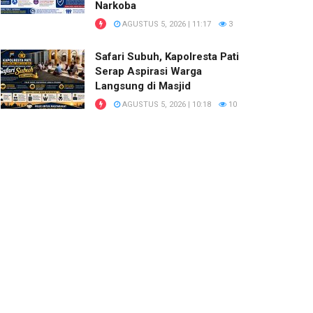
Narkoba
AGUSTUS 5, 2026 | 11:17
3
Safari Subuh, Kapolresta Pati
Serap Aspirasi Warga
Langsung di Masjid
AGUSTUS 5, 2026 | 10:18
10