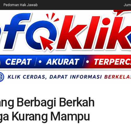
Pedoman Hak Jawab
Juma
CEK FAKTA
ENTERTAINMENT
BREAKING NEWS
UMUM
ng Berbagi Berkah
ga Kurang Mampu