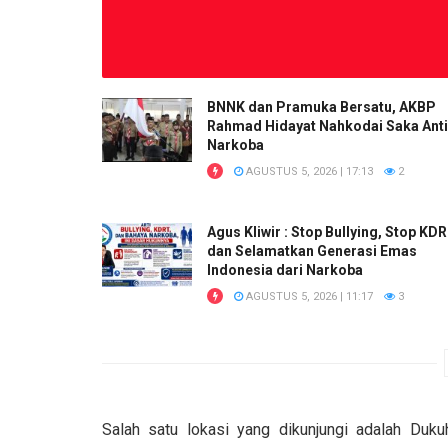
BNNK dan Pramuka Bersatu, AKBP
Rahmad Hidayat Nahkodai Saka Anti
Narkoba
AGUSTUS 5, 2026 | 17:13
2
Agus Kliwir : Stop Bullying, Stop KD
dan Selamatkan Generasi Emas
Indonesia dari Narkoba
AGUSTUS 5, 2026 | 11:17
3
Salah satu lokasi yang dikunjungi adalah Duk