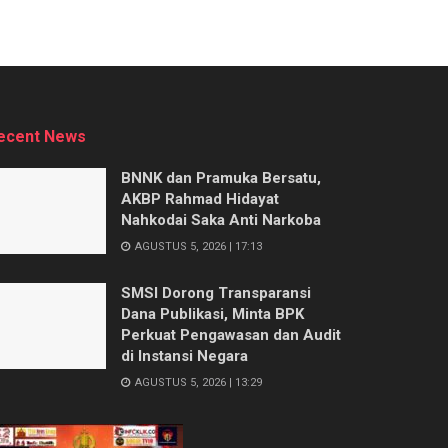
ecent News
BNNK dan Pramuka Bersatu,
AKBP Rahmad Hidayat
Nahkodai Saka Anti Narkoba
AGUSTUS 5, 2026 | 17:13
SMSI Dorong Transparansi
Dana Publikasi, Minta BPK
Perkuat Pengawasan dan Audit
di Instansi Negara
AGUSTUS 5, 2026 | 13:29