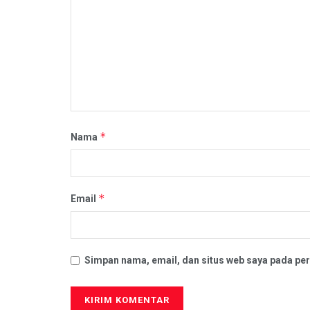
*
Nama
*
Email
Simpan nama, email, dan situs web saya pada per