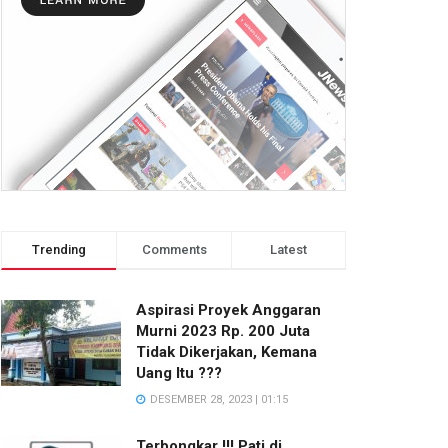
Trending
Comments
Latest
Aspirasi Proyek Anggaran
Murni 2023 Rp. 200 Juta
Tidak Dikerjakan, Kemana
Uang Itu ???
DESEMBER 28, 2023 | 01:15
Terbongkar !!! Pati di