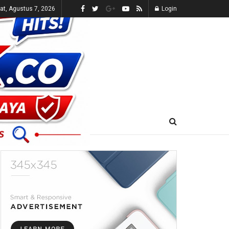
t, Agustus 7, 2026
Login
E-KORAN
LIVE TV