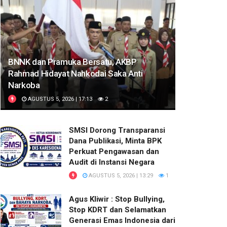
BNNK dan Pramuka Bersatu, AKBP
Rahmad Hidayat Nahkodai Saka Anti
Narkoba
AGUSTUS 5, 2026 | 17:13
2
SMSI Dorong Transparansi
Dana Publikasi, Minta BPK
Perkuat Pengawasan dan
Audit di Instansi Negara
AGUSTUS 5, 2026 | 13:29
1
Agus Kliwir : Stop Bullying,
Stop KDRT dan Selamatkan
Generasi Emas Indonesia dari