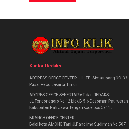
Kantor Redaksi
ADDRESS OFFICE CENTER : JL. TB .Simatupang NO. 33
Pasar Rebo Jakarta Timur
ADDRES OFFICE SEKERTARIAT dan REDAKSI :
JL.Tondonegoro No.12 blok B 5-6 Dosoman Pati wetan
Kabupaten Pati Jawa Tengah kode pos 59115
BRANCH OFFICE CENTER
Balai kota AMONG Tani Jl.Panglima Sudirman No.507