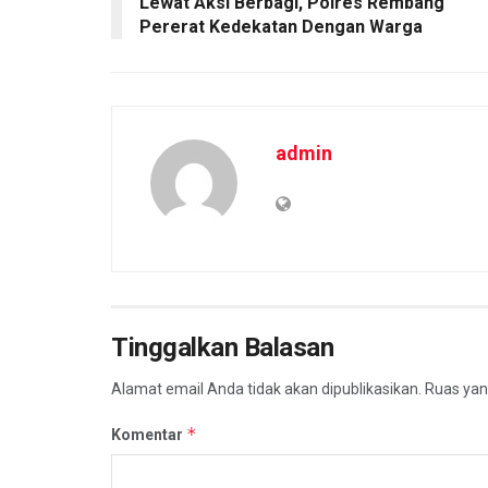
Lewat Aksi Berbagi, Polres Rembang
Pererat Kedekatan Dengan Warga
admin
Tinggalkan Balasan
Alamat email Anda tidak akan dipublikasikan.
Ruas yan
*
Komentar