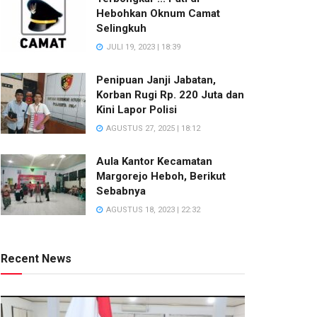
Hebohkan Oknum Camat
Selingkuh
JULI 19, 2023 | 18:39
Penipuan Janji Jabatan,
Korban Rugi Rp. 220 Juta dan
Kini Lapor Polisi
AGUSTUS 27, 2025 | 18:12
Aula Kantor Kecamatan
Margorejo Heboh, Berikut
Sebabnya
AGUSTUS 18, 2023 | 22:32
Recent News