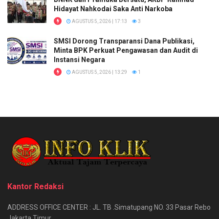
Hidayat Nahkodai Saka Anti Narkoba
AGUSTUS 5, 2026 | 17:13
3
SMSI Dorong Transparansi Dana Publikasi,
Minta BPK Perkuat Pengawasan dan Audit di
Instansi Negara
AGUSTUS 5, 2026 | 13:29
1
Kantor Redaksi
ADDRESS OFFICE CENTER : JL. TB .Simatupang NO. 33 Pasar Rebo
Jakarta Timur