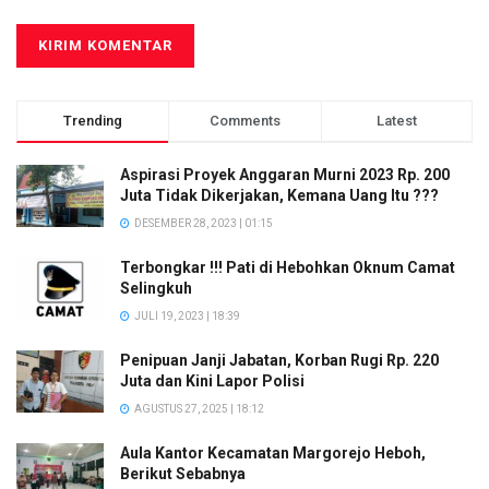
Trending
Comments
Latest
Aspirasi Proyek Anggaran Murni 2023 Rp. 200
Juta Tidak Dikerjakan, Kemana Uang Itu ???
DESEMBER 28, 2023 | 01:15
Terbongkar !!! Pati di Hebohkan Oknum Camat
Selingkuh
JULI 19, 2023 | 18:39
Penipuan Janji Jabatan, Korban Rugi Rp. 220
Juta dan Kini Lapor Polisi
AGUSTUS 27, 2025 | 18:12
Aula Kantor Kecamatan Margorejo Heboh,
Berikut Sebabnya