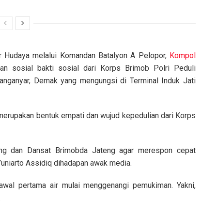
r Hudaya melalui Komandan Batalyon A Pelopor,
Kompol
an sosial bakti sosial dari Korps Brimob Polri Peduli
nganyar, Demak yang mengungsi di Terminal Induk Jati
merupakan bentuk empati dan wujud kepedulian dari Korps
teng dan Dansat Brimobda Jateng agar merespon cepat
uniarto Assidiq dihadapan awak media.
 awal pertama air mulai menggenangi pemukiman. Yakni,
.