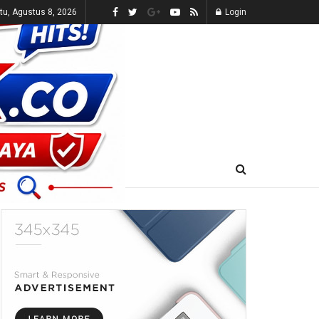
tu, Agustus 8, 2026
Login
E-KORAN
LIVE TV