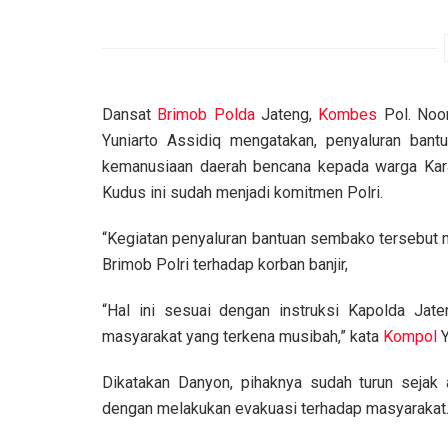
Dansat
Brimob Polda
Jateng,
Kombes
Pol. Noo
Yuniarto Assidiq mengatakan, penyaluran bantu
kemanusiaan daerah bencana kepada warga Kara
Kudus ini sudah menjadi komitmen Polri.
“Kegiatan penyaluran bantuan sembako tersebut 
Brimob Polri terhadap korban banjir,
“Hal ini sesuai dengan instruksi Kapolda Ja
masyarakat yang terkena musibah,” kata
Kompol
Y
Dikatakan Danyon, pihaknya sudah turun sejak
dengan melakukan evakuasi terhadap masyarakat