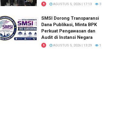
AGUSTUS 5, 2026 | 17:13
3
SMSI Dorong Transparansi
Dana Publikasi, Minta BPK
Perkuat Pengawasan dan
Audit di Instansi Negara
AGUSTUS 5, 2026 | 13:29
1