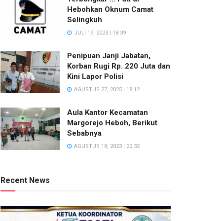
Hebohkan Oknum Camat
Selingkuh
JULI 19, 2023 | 18:39
Penipuan Janji Jabatan,
Korban Rugi Rp. 220 Juta dan
Kini Lapor Polisi
AGUSTUS 27, 2025 | 18:12
Aula Kantor Kecamatan
Margorejo Heboh, Berikut
Sebabnya
AGUSTUS 18, 2023 | 22:32
Recent News