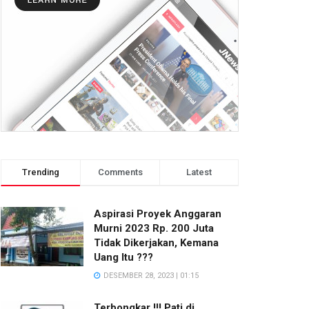
Trending
Comments
Latest
Aspirasi Proyek Anggaran
Murni 2023 Rp. 200 Juta
Tidak Dikerjakan, Kemana
Uang Itu ???
DESEMBER 28, 2023 | 01:15
Terbongkar !!! Pati di