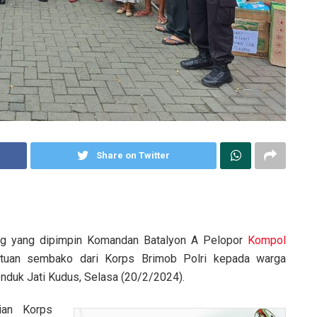
Share on Twitter
g yang dipimpin Komandan Batalyon A Pelopor
Kompol
ntuan sembako dari Korps Brimob Polri kepada warga
nduk Jati Kudus, Selasa (20/2/2024).
ian Korps