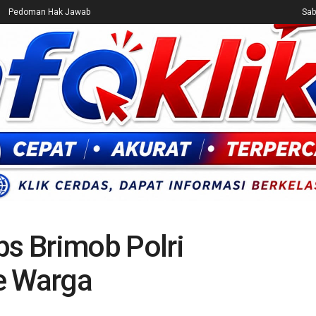
Pedoman Hak Jawab
Sab
CEK FAKTA
ENTERTAINMENT
BREAKING NEWS
UMUM
ps Brimob Polri
e Warga