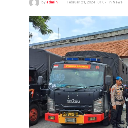
by
admin
Februari 21, 2024 | 01:07
in
News