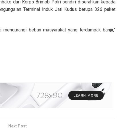
mbako dari Korps Brimob Polri sendiri diserahkan kepada
ngungsian Terminal Induk Jati Kudus berupa 326 paket
a mengurangi beban masyarakat yang terdampak banjir,”
Next Post