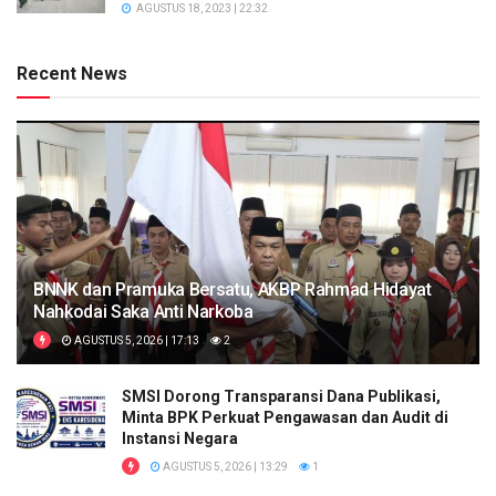
AGUSTUS 18, 2023 | 22:32
Recent News
BNNK dan Pramuka Bersatu, AKBP Rahmad Hidayat
Nahkodai Saka Anti Narkoba
AGUSTUS 5, 2026 | 17:13
2
SMSI Dorong Transparansi Dana Publikasi,
Minta BPK Perkuat Pengawasan dan Audit di
Instansi Negara
AGUSTUS 5, 2026 | 13:29
1