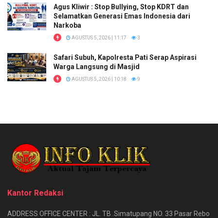
Agus Kliwir : Stop Bullying, Stop KDRT dan
Selamatkan Generasi Emas Indonesia dari
Narkoba
AGUSTUS 5, 2026 | 11:17
3
Safari Subuh, Kapolresta Pati Serap Aspirasi
Warga Langsung di Masjid
AGUSTUS 5, 2026 | 10:18
9
Kantor Redaksi
ADDRESS OFFICE CENTER : JL. TB .Simatupang NO. 33 Pasar Rebo