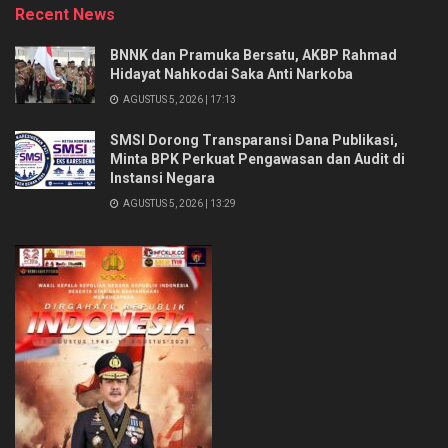
Recent News
BNNK dan Pramuka Bersatu, AKBP Rahmad
Hidayat Nahkodai Saka Anti Narkoba
AGUSTUS 5, 2026 | 17:13
SMSI Dorong Transparansi Dana Publikasi,
Minta BPK Perkuat Pengawasan dan Audit di
Instansi Negara
AGUSTUS 5, 2026 | 13:29