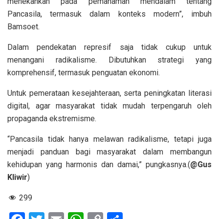
menekankan pada pemahaman mendalam tentang
Pancasila, termasuk dalam konteks modern”, imbuh
Bamsoet.
Dalam pendekatan represif saja tidak cukup untuk
menangani radikalisme. Dibutuhkan strategi yang
komprehensif, termasuk penguatan ekonomi.
Untuk pemerataan kesejahteraan, serta peningkatan literasi
digital, agar masyarakat tidak mudah terpengaruh oleh
propaganda ekstremisme.
“Pancasila tidak hanya melawan radikalisme, tetapi juga
menjadi panduan bagi masyarakat dalam membangun
kehidupan yang harmonis dan damai,” pungkasnya.(
@Gus
Kliwir
)
299