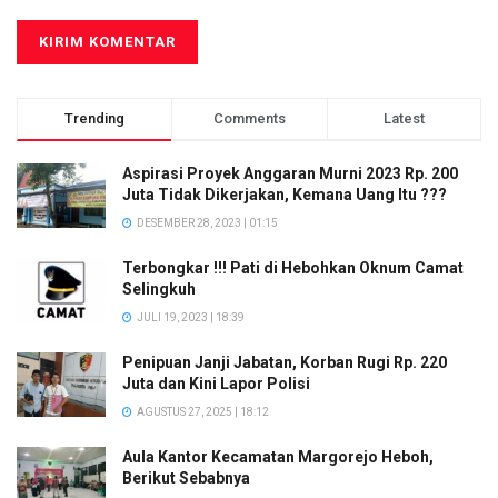
Trending
Comments
Latest
Aspirasi Proyek Anggaran Murni 2023 Rp. 200
Juta Tidak Dikerjakan, Kemana Uang Itu ???
DESEMBER 28, 2023 | 01:15
Terbongkar !!! Pati di Hebohkan Oknum Camat
Selingkuh
JULI 19, 2023 | 18:39
Penipuan Janji Jabatan, Korban Rugi Rp. 220
Juta dan Kini Lapor Polisi
AGUSTUS 27, 2025 | 18:12
Aula Kantor Kecamatan Margorejo Heboh,
Berikut Sebabnya