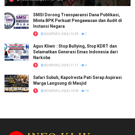
SMSI Dorong Transparansi Dana Publikasi,
Minta BPK Perkuat Pengawasan dan Audit di
Instansi Negara
AGUSTUS 5, 2026 | 13:29
1
Agus Kliwir : Stop Bullying, Stop KDRT dan
Selamatkan Generasi Emas Indonesia dari
Narkoba
AGUSTUS 5, 2026 | 11:17
3
Safari Subuh, Kapolresta Pati Serap Aspirasi
Warga Langsung di Masjid
AGUSTUS 5, 2026 | 10:18
10