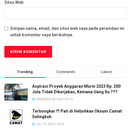
Situs Web
Simpan nama, email, dan situs web saya pada peramban ini
untuk komentar saya berikutnya.
Trending
Comments
Latest
Aspirasi Proyek Anggaran Murni 2023 Rp. 200
Juta Tidak Dikerjakan, Kemana Uang Itu ???
DESEMBER 28, 2023 | 01:15
Terbongkar !!! Pati di Hebohkan Oknum Camat
Selingkuh
JULI 19, 2023 | 18:39