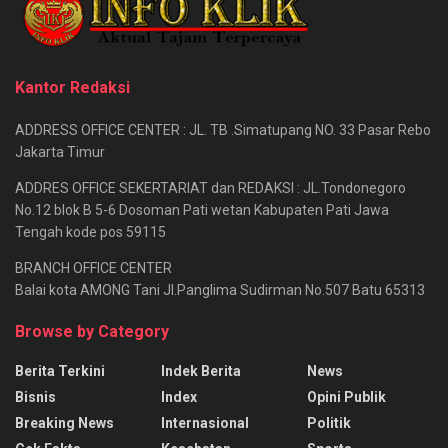
Kantor Redaksi
ADDRESS OFFICE CENTER : JL. TB .Simatupang NO. 33 Pasar Rebo
Jakarta Timur
ADDRES OFFICE SEKERTARIAT dan REDAKSI : JL.Tondonegoro
No.12 blok B 5-6 Dosoman Pati wetan Kabupaten Pati Jawa
Tengah kode pos 59115
BRANCH OFFICE CENTER
Balai kota AMONG Tani Jl.Panglima Sudirman No.507 Batu 65313
Browse by Category
Berita Terkini
Indek Berita
News
Bisnis
Index
Opini Publik
Breaking News
Internasional
Politik