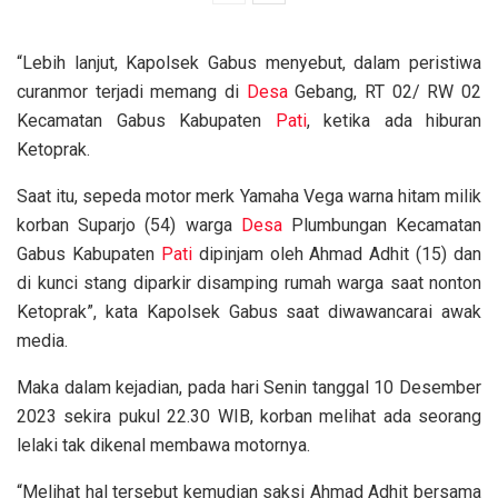
“Lebih lanjut, Kapolsek Gabus menyebut, dalam peristiwa
curanmor terjadi memang di
Desa
Gebang, RT 02/ RW 02
Kecamatan Gabus Kabupaten
Pati
, ketika ada hiburan
Ketoprak.
Saat itu, sepeda motor merk Yamaha Vega warna hitam milik
korban Suparjo (54) warga
Desa
Plumbungan Kecamatan
Gabus Kabupaten
Pati
dipinjam oleh Ahmad Adhit (15) dan
di kunci stang diparkir disamping rumah warga saat nonton
Ketoprak”, kata Kapolsek Gabus saat diwawancarai awak
media.
Maka dalam kejadian, pada hari Senin tanggal 10 Desember
2023 sekira pukul 22.30 WIB, korban melihat ada seorang
lelaki tak dikenal membawa motornya.
“Melihat hal tersebut kemudian saksi Ahmad Adhit bersama