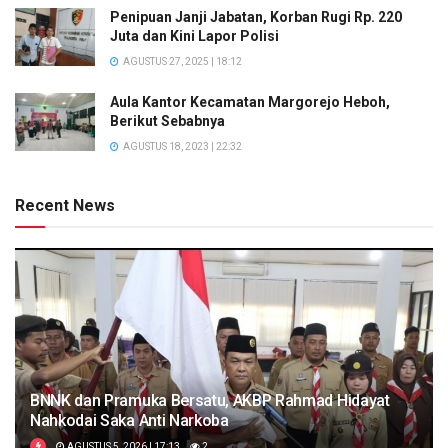
Penipuan Janji Jabatan, Korban Rugi Rp. 220
Juta dan Kini Lapor Polisi
AGUSTUS 27, 2025 | 18:12
Aula Kantor Kecamatan Margorejo Heboh,
Berikut Sebabnya
AGUSTUS 18, 2023 | 22:32
Recent News
BNNK dan Pramuka Bersatu, AKBP Rahmad Hidayat
Nahkodai Saka Anti Narkoba
AGUSTUS 5, 2026 | 17:13
2