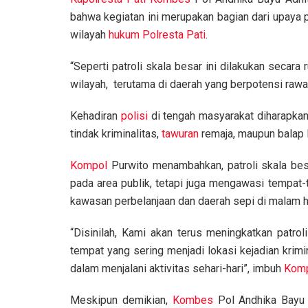
bahwa kegiatan ini merupakan bagian dari upaya 
wilayah
hukum
Polresta Pati
.
“Seperti patroli skala besar ini dilakukan secara
wilayah, terutama di daerah yang berpotensi rawa
Kehadiran
polisi
di tengah masyarakat diharapkan
tindak kriminalitas,
tawuran
remaja, maupun balap l
Kompol
Purwito menambahkan, patroli skala bes
pada area publik, tetapi juga mengawasi tempat-
kawasan perbelanjaan dan daerah sepi di malam ha
“Disinilah, Kami akan terus meningkatkan patro
tempat yang sering menjadi lokasi kejadian krim
dalam menjalani aktivitas sehari-hari”, imbuh
Kom
Meskipun demikian,
Kombes
Pol Andhika Bayu 