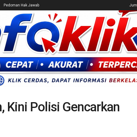
Pedoman Hak Jawab
Juma
CEK FAKTA
ENTERTAINMENT
BREAKING NEWS
UMUM
, Kini Polisi Gencarkan