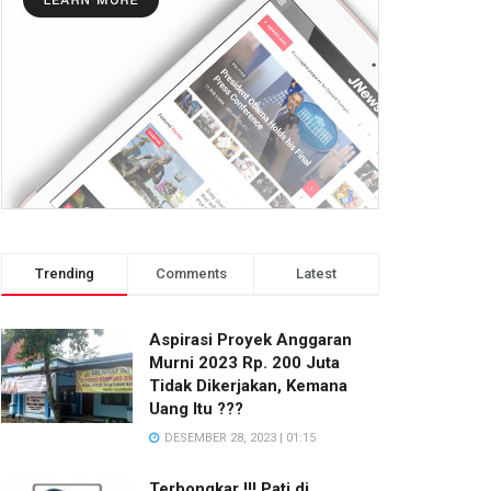
Trending
Comments
Latest
Aspirasi Proyek Anggaran
Murni 2023 Rp. 200 Juta
Tidak Dikerjakan, Kemana
Uang Itu ???
DESEMBER 28, 2023 | 01:15
Terbongkar !!! Pati di