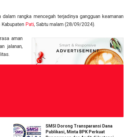
lah dalam rangka mencegah terjadinya gangguan keamanan
ah Kabupaten
Pati
, Sabtu malam (28/09/2024).
n rasa aman
n jalanan,
itas.
SMSI Dorong Transparansi Dana
Publikasi, Minta BPK Perkuat