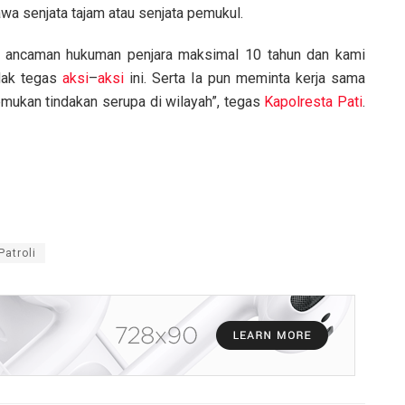
a senjata tajam atau senjata pemukul.
an ancaman hukuman penjara maksimal 10 tahun dan kami
dak tegas
aksi
–
aksi
ini. Serta Ia pun meminta kerja sama
ukan tindakan serupa di wilayah”, tegas
Kapolresta Pati
.
Patroli