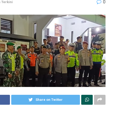
0
 Terkini
Share on Twitter