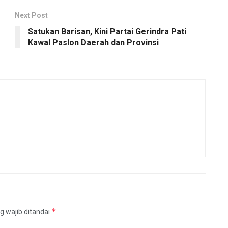
Next Post
Satukan Barisan, Kini Partai Gerindra Pati
Kawal Paslon Daerah dan Provinsi
*
g wajib ditandai