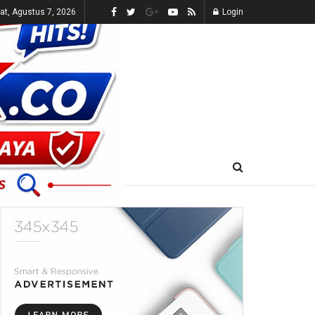
t, Agustus 7, 2026
Login
E-KORAN
LIVE TV