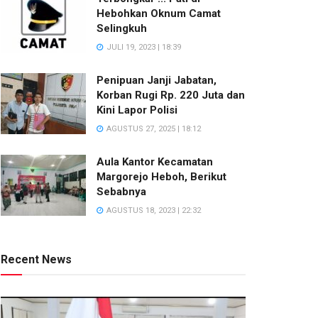
Hebohkan Oknum Camat
Selingkuh
JULI 19, 2023 | 18:39
Penipuan Janji Jabatan,
Korban Rugi Rp. 220 Juta dan
Kini Lapor Polisi
AGUSTUS 27, 2025 | 18:12
Aula Kantor Kecamatan
Margorejo Heboh, Berikut
Sebabnya
AGUSTUS 18, 2023 | 22:32
Recent News