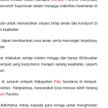
preventif kepolisian dalam menjaga stabilitas keamanan di
 rutin untuk memastikan situasi tetap aman dan kondusif di
n kejahatan.
 dapat memberikan rasa aman serta mencegah terjadinya,
iar.
ar dilakukan setiap malam minggu dan hanya difokuskan
tempat yang berpotensi menjadi sarang kejahatan, seperti
ri.
li di seluruh wilayah Kabupaten
Pati
, terutama di tempat-
inalitas. Harapannya, masyarakat bisa merasa lebih tenang
pol
Purwito.
Adhittama imbau kepada para remaja untuk menghindari