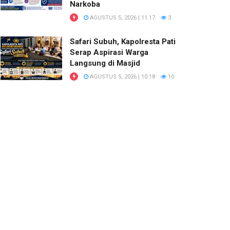
Narkoba
AGUSTUS 5, 2026 | 11:17
3
Safari Subuh, Kapolresta Pati
Serap Aspirasi Warga
Langsung di Masjid
AGUSTUS 5, 2026 | 10:18
10