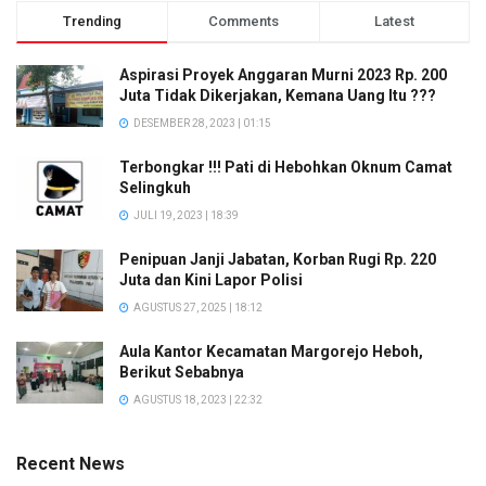
Trending
Comments
Latest
Aspirasi Proyek Anggaran Murni 2023 Rp. 200
Juta Tidak Dikerjakan, Kemana Uang Itu ???
DESEMBER 28, 2023 | 01:15
Terbongkar !!! Pati di Hebohkan Oknum Camat
Selingkuh
JULI 19, 2023 | 18:39
Penipuan Janji Jabatan, Korban Rugi Rp. 220
Juta dan Kini Lapor Polisi
AGUSTUS 27, 2025 | 18:12
Aula Kantor Kecamatan Margorejo Heboh,
Berikut Sebabnya
AGUSTUS 18, 2023 | 22:32
Recent News