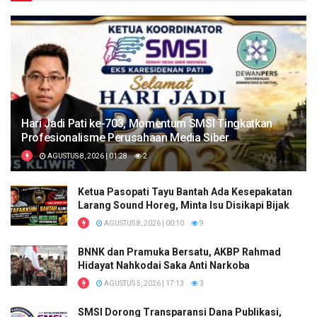
Hari Jadi Pati ke-703, Momentum SMSI Tingkatkan
Profesionalisme Perusahaan Media Siber
AGUSTUS 8, 2026 | 01:28
2
Ketua Pasopati Tayu Bantah Ada Kesepakatan
Larang Sound Horeg, Minta Isu Disikapi Bijak
AGUSTUS 8, 2026 | 00:10
9
BNNK dan Pramuka Bersatu, AKBP Rahmad
Hidayat Nahkodai Saka Anti Narkoba
AGUSTUS 5, 2026 | 17:13
3
SMSI Dorong Transparansi Dana Publikasi,