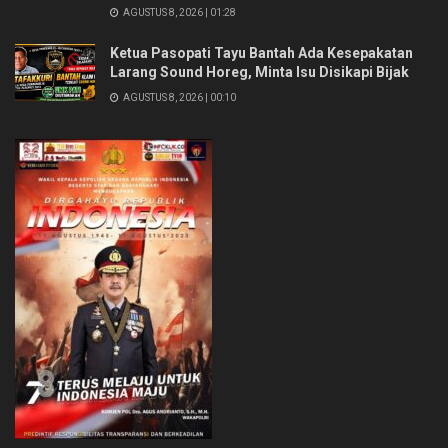
AGUSTUS 8, 2026 | 01:28
Ketua Pasopati Tayu Bantah Ada Kesepakatan
Larang Sound Horeg, Minta Isu Disikapi Bijak
AGUSTUS 8, 2026 | 00:10