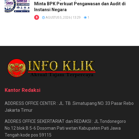
Minta BPK Perkuat Pengawasan dan Audit di
Instansi Negara
AGUSTUS 5, 2026 | 13:29
1
Kantor Redaksi
ADDRESS OFFICE CENTER : JL. TB .Simatupang NO. 33 Pasar Rebo
Jakarta Timur
ADDRES OFFICE SEKERTARIAT dan REDAKSI : JL.Tondonegoro
No.12 blok B 5-6 Dosoman Pati wetan Kabupaten Pati Jawa
Tengah kode pos 59115