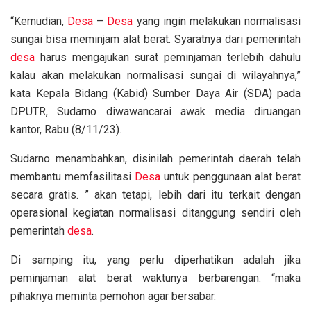
“Kemudian,
Desa
–
Desa
yang ingin melakukan normalisasi
sungai bisa meminjam alat berat. Syaratnya dari pemerintah
desa
harus mengajukan surat peminjaman terlebih dahulu
kalau akan melakukan normalisasi sungai di wilayahnya,”
kata Kepala Bidang (Kabid) Sumber Daya Air (SDA) pada
DPUTR, Sudarno diwawancarai awak media diruangan
kantor, Rabu (8/11/23).
Sudarno menambahkan, disinilah pemerintah daerah telah
membantu memfasilitasi
Desa
untuk penggunaan alat berat
secara gratis. ” akan tetapi, lebih dari itu terkait dengan
operasional kegiatan normalisasi ditanggung sendiri oleh
pemerintah
desa
.
Di samping itu, yang perlu diperhatikan adalah jika
peminjaman alat berat waktunya berbarengan. “maka
pihaknya meminta pemohon agar bersabar.