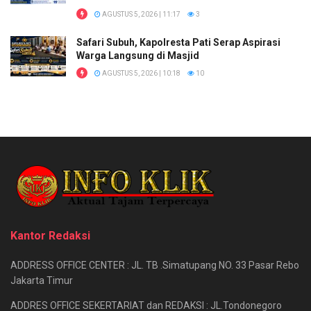
AGUSTUS 5, 2026 | 11:17
3
Safari Subuh, Kapolresta Pati Serap Aspirasi
Warga Langsung di Masjid
AGUSTUS 5, 2026 | 10:18
10
Kantor Redaksi
ADDRESS OFFICE CENTER : JL. TB .Simatupang NO. 33 Pasar Rebo
Jakarta Timur
ADDRES OFFICE SEKERTARIAT dan REDAKSI : JL.Tondonegoro