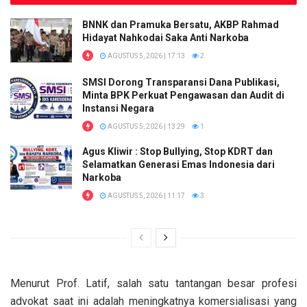
BNNK dan Pramuka Bersatu, AKBP Rahmad
Hidayat Nahkodai Saka Anti Narkoba
AGUSTUS 5, 2026 | 17:13
2
SMSI Dorong Transparansi Dana Publikasi,
Minta BPK Perkuat Pengawasan dan Audit di
Instansi Negara
AGUSTUS 5, 2026 | 13:29
1
Agus Kliwir : Stop Bullying, Stop KDRT dan
Selamatkan Generasi Emas Indonesia dari
Narkoba
AGUSTUS 5, 2026 | 11:17
3
Menurut Prof. Latif, salah satu tantangan besar profesi
advokat saat ini adalah meningkatnya komersialisasi yang