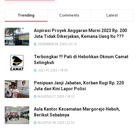
Trending
Comments
Latest
Aspirasi Proyek Anggaran Murni 2023 Rp. 200
Juta Tidak Dikerjakan, Kemana Uang Itu ???
DESEMBER 28, 2023 | 01:15
Terbongkar !!! Pati di Hebohkan Oknum Camat
Selingkuh
JULI 19, 2023 | 18:39
Penipuan Janji Jabatan, Korban Rugi Rp. 220
Juta dan Kini Lapor Polisi
AGUSTUS 27, 2025 | 18:12
Aula Kantor Kecamatan Margorejo Heboh,
Berikut Sebabnya
AGUSTUS 18, 2023 | 22:32