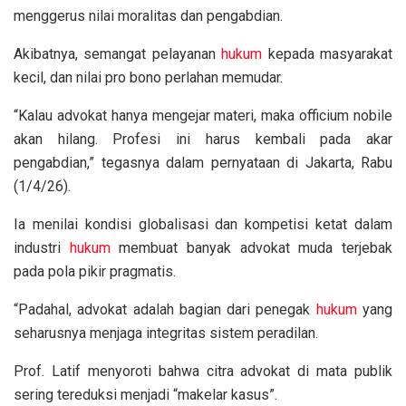
menggerus nilai moralitas dan pengabdian.
Akibatnya, semangat pelayanan
hukum
kepada masyarakat
kecil, dan nilai pro bono perlahan memudar.
“Kalau advokat hanya mengejar materi, maka officium nobile
akan hilang. Profesi ini harus kembali pada akar
pengabdian,” tegasnya dalam pernyataan di Jakarta, Rabu
(1/4/26).
Ia menilai kondisi globalisasi dan kompetisi ketat dalam
industri
hukum
membuat banyak advokat muda terjebak
pada pola pikir pragmatis.
“Padahal, advokat adalah bagian dari penegak
hukum
yang
seharusnya menjaga integritas sistem peradilan.
Prof. Latif menyoroti bahwa citra advokat di mata publik
sering tereduksi menjadi “makelar kasus”.