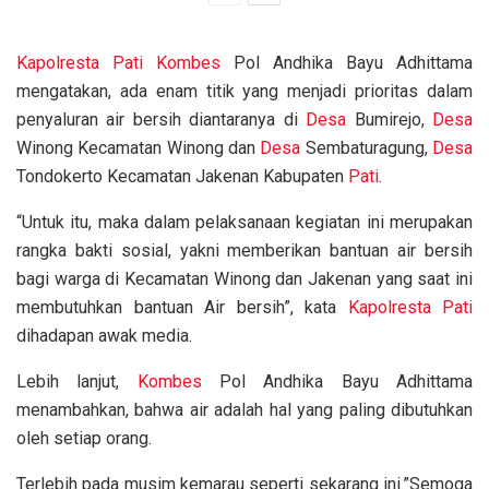
Kapolresta
Pati
Kombes
Pol Andhika Bayu Adhittama
mengatakan, ada enam titik yang menjadi prioritas dalam
penyaluran air bersih diantaranya di
Desa
Bumirejo,
Desa
Winong Kecamatan Winong dan
Desa
Sembaturagung,
Desa
Tondokerto Kecamatan Jakenan Kabupaten
Pati
.
“Untuk itu, maka dalam pelaksanaan kegiatan ini merupakan
rangka bakti sosial, yakni memberikan bantuan air bersih
bagi warga di Kecamatan Winong dan Jakenan yang saat ini
membutuhkan bantuan Air bersih”, kata
Kapolresta
Pati
dihadapan awak media.
Lebih lanjut,
Kombes
Pol Andhika Bayu Adhittama
menambahkan, bahwa air adalah hal yang paling dibutuhkan
oleh setiap orang.
Terlebih pada musim kemarau seperti sekarang ini.”Semoga