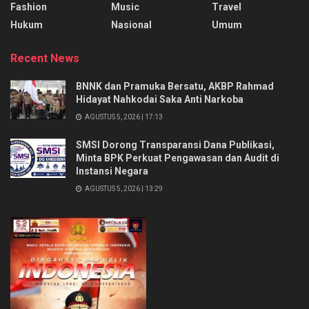
Fashion
Music
Travel
Hukum
Nasional
Umum
Recent News
BNNK dan Pramuka Bersatu, AKBP Rahmad
Hidayat Nahkodai Saka Anti Narkoba
AGUSTUS 5, 2026 | 17:13
SMSI Dorong Transparansi Dana Publikasi,
Minta BPK Perkuat Pengawasan dan Audit di
Instansi Negara
AGUSTUS 5, 2026 | 13:29