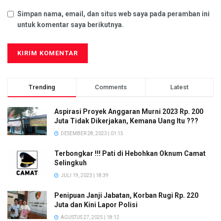
Simpan nama, email, dan situs web saya pada peramban ini
untuk komentar saya berikutnya.
Trending
Comments
Latest
Aspirasi Proyek Anggaran Murni 2023 Rp. 200
Juta Tidak Dikerjakan, Kemana Uang Itu ???
DESEMBER 28, 2023 | 01:15
Terbongkar !!! Pati di Hebohkan Oknum Camat
Selingkuh
JULI 19, 2023 | 18:39
Penipuan Janji Jabatan, Korban Rugi Rp. 220
Juta dan Kini Lapor Polisi
AGUSTUS 27, 2025 | 18:12