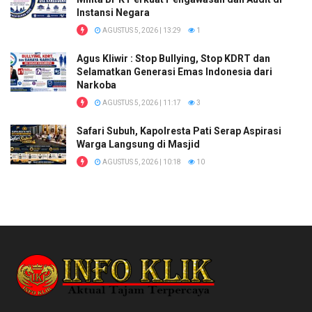
Instansi Negara
AGUSTUS 5, 2026 | 13:29
1
Agus Kliwir : Stop Bullying, Stop KDRT dan
Selamatkan Generasi Emas Indonesia dari
Narkoba
AGUSTUS 5, 2026 | 11:17
3
Safari Subuh, Kapolresta Pati Serap Aspirasi
Warga Langsung di Masjid
AGUSTUS 5, 2026 | 10:18
10