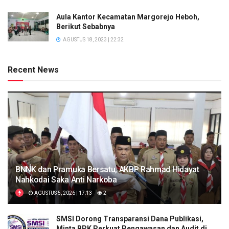
Aula Kantor Kecamatan Margorejo Heboh,
Berikut Sebabnya
AGUSTUS 18, 2023 | 22:32
Recent News
BNNK dan Pramuka Bersatu, AKBP Rahmad Hidayat
Nahkodai Saka Anti Narkoba
AGUSTUS 5, 2026 | 17:13
2
SMSI Dorong Transparansi Dana Publikasi,
Minta BPK Perkuat Pengawasan dan Audit di