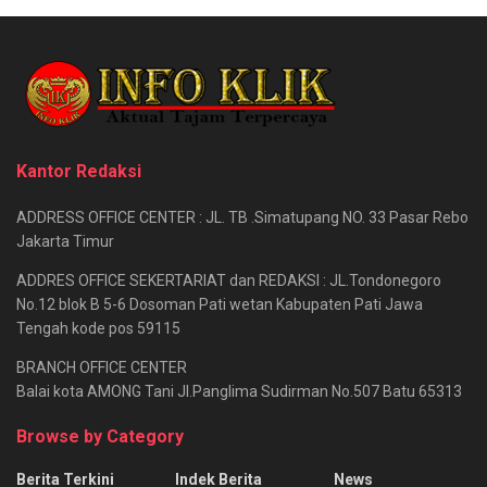
Kantor Redaksi
ADDRESS OFFICE CENTER : JL. TB .Simatupang NO. 33 Pasar Rebo
Jakarta Timur
ADDRES OFFICE SEKERTARIAT dan REDAKSI : JL.Tondonegoro
No.12 blok B 5-6 Dosoman Pati wetan Kabupaten Pati Jawa
Tengah kode pos 59115
BRANCH OFFICE CENTER
Balai kota AMONG Tani Jl.Panglima Sudirman No.507 Batu 65313
Browse by Category
Berita Terkini
Indek Berita
News