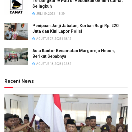
Terbongkar !!! Pati di Hebohkan Oknum Camat
Selingkuh
JULI 19, 2023 | 18:39
Penipuan Janji Jabatan, Korban Rugi Rp. 220
Juta dan Kini Lapor Polisi
AGUSTUS 27, 2025 | 18:12
Aula Kantor Kecamatan Margorejo Heboh,
Berikut Sebabnya
AGUSTUS 18, 2023 | 22:32
Recent News