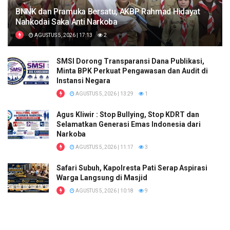
BNNK dan Pramuka Bersatu, AKBP Rahmad Hidayat
Nahkodai Saka Anti Narkoba
AGUSTUS 5, 2026 | 17:13
2
SMSI Dorong Transparansi Dana Publikasi,
Minta BPK Perkuat Pengawasan dan Audit di
Instansi Negara
AGUSTUS 5, 2026 | 13:29
1
Agus Kliwir : Stop Bullying, Stop KDRT dan
Selamatkan Generasi Emas Indonesia dari
Narkoba
AGUSTUS 5, 2026 | 11:17
3
Safari Subuh, Kapolresta Pati Serap Aspirasi
Warga Langsung di Masjid
AGUSTUS 5, 2026 | 10:18
9