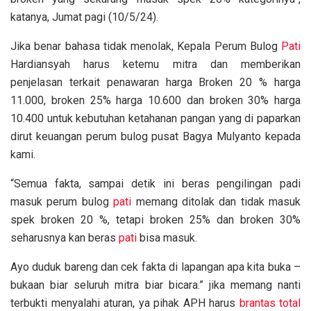
katanya, Jumat pagi (10/5/24).
Jika benar bahasa tidak menolak, Kepala Perum Bulog
Pati
Hardiansyah harus ketemu mitra dan memberikan
penjelasan terkait penawaran harga Broken 20 % harga
11.000, broken 25% harga 10.600 dan broken 30% harga
10.400 untuk kebutuhan ketahanan pangan yang di paparkan
dirut keuangan perum bulog pusat Bagya Mulyanto kepada
kami.
“Semua fakta, sampai detik ini beras pengilingan padi
masuk perum bulog
pati
memang ditolak dan tidak masuk
spek broken 20 %, tetapi broken 25% dan broken 30%
seharusnya kan beras
pati
bisa masuk.
Ayo duduk bareng dan cek fakta di lapangan apa kita buka –
bukaan biar seluruh mitra biar bicara.” jika memang nanti
terbukti menyalahi aturan, ya pihak APH harus
brantas total