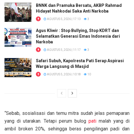
BNNK dan Pramuka Bersatu, AKBP Rahmad
Hidayat Nahkodai Saka Anti Narkoba
AGUSTUS 5, 2026 | 17:13
3
Agus Kliwir : Stop Bullying, Stop KDRT dan
Selamatkan Generasi Emas Indonesia dari
Narkoba
AGUSTUS 5, 2026 | 11:17
3
Safari Subuh, Kapolresta Pati Serap Aspirasi
Warga Langsung di Masjid
AGUSTUS 5, 2026 | 10:18
10
“Sebab, sosialisasi dan temu mitra sudah jelas pemaparan
yang di utarakan. Tetapi perum bulog
pati
malah yang di
ambil broken 20%, sehingga beras pengilingan padi dan