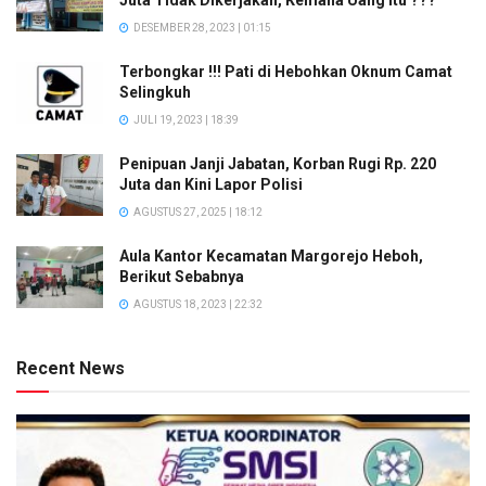
Juta Tidak Dikerjakan, Kemana Uang Itu ???
DESEMBER 28, 2023 | 01:15
Terbongkar !!! Pati di Hebohkan Oknum Camat
Selingkuh
JULI 19, 2023 | 18:39
Penipuan Janji Jabatan, Korban Rugi Rp. 220
Juta dan Kini Lapor Polisi
AGUSTUS 27, 2025 | 18:12
Aula Kantor Kecamatan Margorejo Heboh,
Berikut Sebabnya
AGUSTUS 18, 2023 | 22:32
Recent News