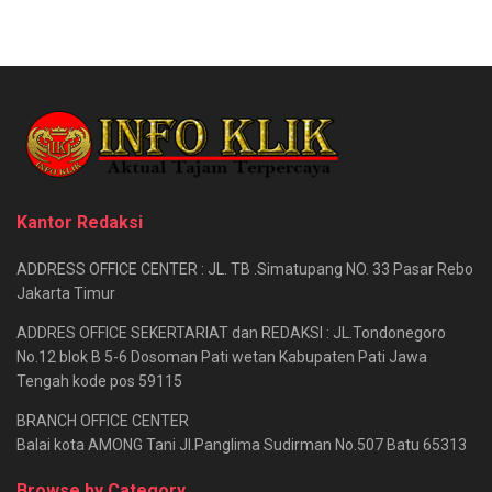
Kantor Redaksi
ADDRESS OFFICE CENTER : JL. TB .Simatupang NO. 33 Pasar Rebo
Jakarta Timur
ADDRES OFFICE SEKERTARIAT dan REDAKSI : JL.Tondonegoro
No.12 blok B 5-6 Dosoman Pati wetan Kabupaten Pati Jawa
Tengah kode pos 59115
BRANCH OFFICE CENTER
Balai kota AMONG Tani Jl.Panglima Sudirman No.507 Batu 65313
Browse by Category