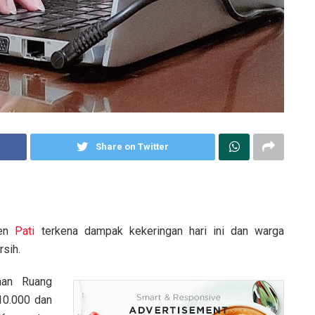
Share on Twitter
ten
Pati
terkena dampak kekeringan hari ini dan warga
sih.
aan Ruang
10.000 dan