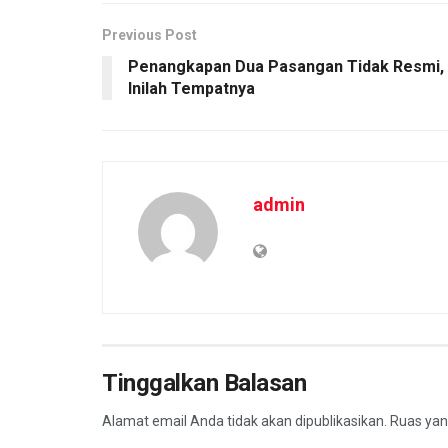
k
p
Previous Post
Penangkapan Dua Pasangan Tidak Resmi,
Inilah Tempatnya
admin
Tinggalkan Balasan
Alamat email Anda tidak akan dipublikasikan.
Ruas yan