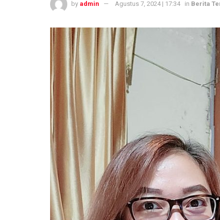
by
admin
Agustus 7, 2024 | 17:34
in
Berita Te