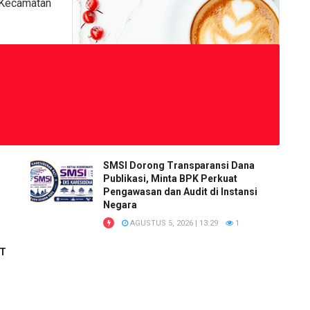
ecamatan
SMSI Dorong Transparansi Dana
Publikasi, Minta BPK Perkuat
Pengawasan dan Audit di Instansi
Negara
AGUSTUS 5, 2026 | 13:29
1
RT