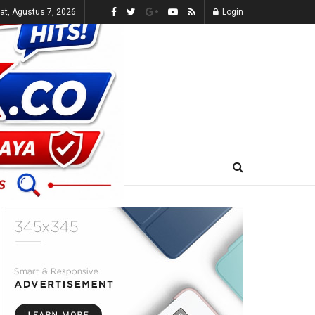
t, Agustus 7, 2026
Login
E-KORAN
LIVE TV