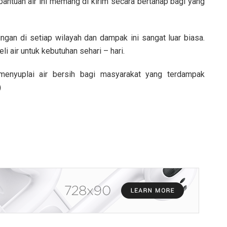
antuan air ini memang di kirim secara bertahap bagi yang
ingan di setiap wilayah dan dampak ini sangat luar biasa.
 air untuk kebutuhan sehari – hari.
menyuplai air bersih bagi masyarakat yang terdampak
)