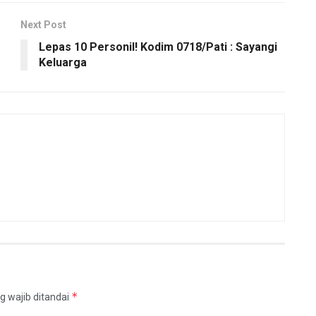
Next Post
Lepas 10 Personil! Kodim 0718/Pati : Sayangi
Keluarga
*
g wajib ditandai