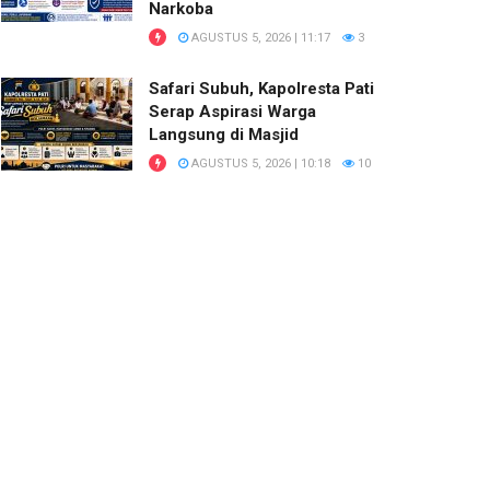
Narkoba
AGUSTUS 5, 2026 | 11:17
3
Safari Subuh, Kapolresta Pati
Serap Aspirasi Warga
Langsung di Masjid
AGUSTUS 5, 2026 | 10:18
10