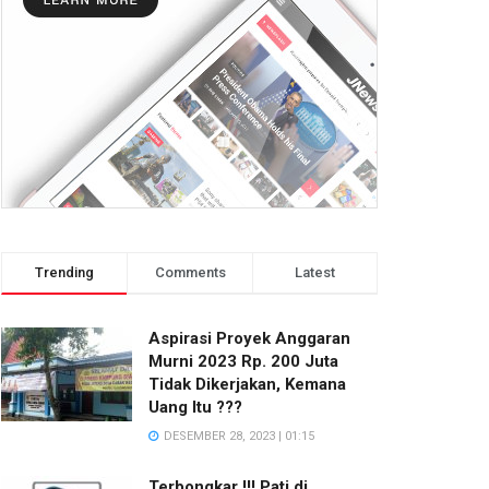
Trending
Comments
Latest
Aspirasi Proyek Anggaran
Murni 2023 Rp. 200 Juta
Tidak Dikerjakan, Kemana
Uang Itu ???
DESEMBER 28, 2023 | 01:15
Terbongkar !!! Pati di