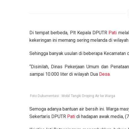
Di tempat berbeda, Plt Kepala DPUTR
Pati
melal
kekeringan ini memang sering melanda di wilaya
Sehingga banyak usulan di beberapa Kecamatan dan
“Disinilah, Dinas Pekerjaan Umum dan Penata
sampai 10.000 liter di wilayah Dua
Desa
.
Foto Dukumentasi : Mobil Tangki Droping Air ke Warga
Semoga adanya bantuan air bersih ini. Warga masy
Sekertaris DPUTR
Pati
di hadapan awak media, (7