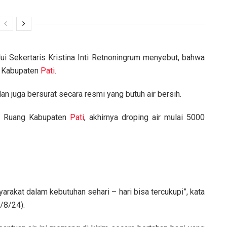
ui Sekertaris Kristina Inti Retnoningrum menyebut, bahwa
h Kabupaten
Pati
.
 juga bersurat secara resmi yang butuh air bersih.
an Ruang Kabupaten
Pati
, akhirnya droping air mulai 5000
arakat dalam kebutuhan sehari – hari bisa tercukupi”, kata
/8/24).