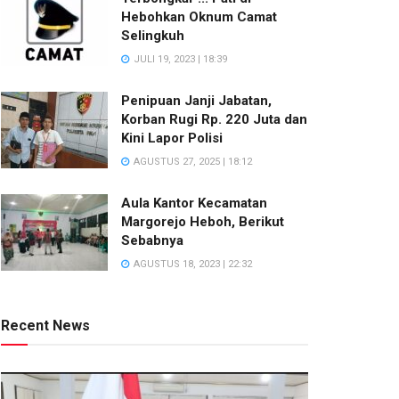
Hebohkan Oknum Camat
Selingkuh
JULI 19, 2023 | 18:39
Penipuan Janji Jabatan,
Korban Rugi Rp. 220 Juta dan
Kini Lapor Polisi
AGUSTUS 27, 2025 | 18:12
Aula Kantor Kecamatan
Margorejo Heboh, Berikut
Sebabnya
AGUSTUS 18, 2023 | 22:32
Recent News