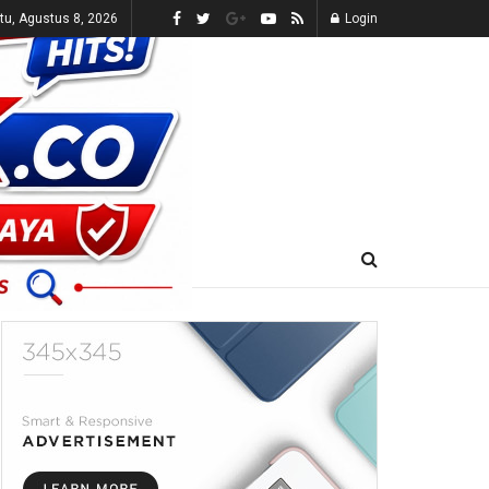
tu, Agustus 8, 2026
Login
E-KORAN
LIVE TV