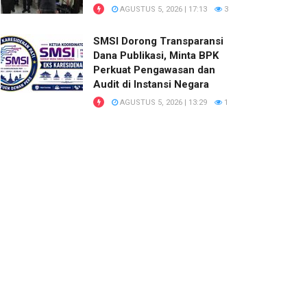
AGUSTUS 5, 2026 | 17:13
3
SMSI Dorong Transparansi
Dana Publikasi, Minta BPK
Perkuat Pengawasan dan
Audit di Instansi Negara
AGUSTUS 5, 2026 | 13:29
1