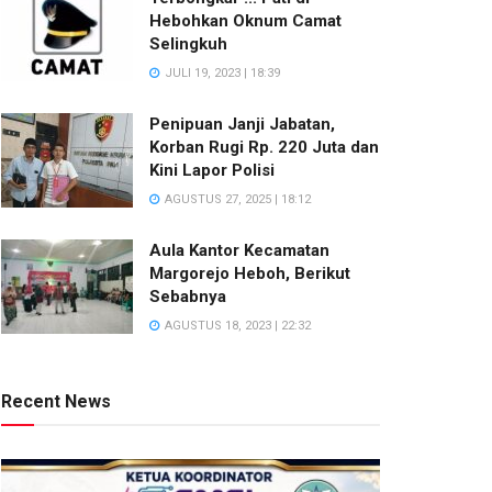
Hebohkan Oknum Camat
Selingkuh
JULI 19, 2023 | 18:39
Penipuan Janji Jabatan,
Korban Rugi Rp. 220 Juta dan
Kini Lapor Polisi
AGUSTUS 27, 2025 | 18:12
Aula Kantor Kecamatan
Margorejo Heboh, Berikut
Sebabnya
AGUSTUS 18, 2023 | 22:32
Recent News