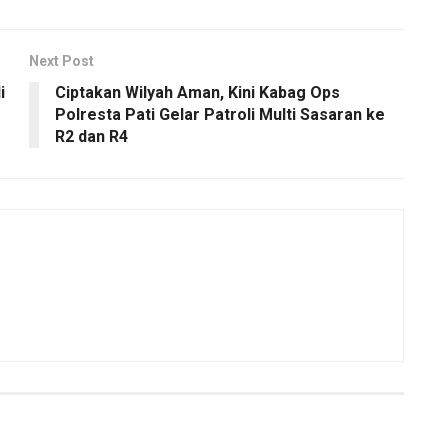
Next Post
i
Ciptakan Wilyah Aman, Kini Kabag Ops
Polresta Pati Gelar Patroli Multi Sasaran ke
R2 dan R4