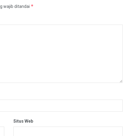
*
g wajib ditandai
Situs Web