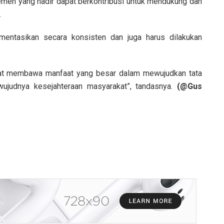
emen yang hadir dapat berkontribusi untuk mendukung dan
.
lementasikan secara konsisten dan juga harus dilakukan
apat membawa manfaat yang besar dalam mewujudkan tata
wujudnya kesejahteraan masyarakat”, tandasnya.
(@Gus