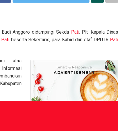
 Budi Anggoro didampingi Sekda
Pati
, Plt. Kepala Dinas
n
Pati
beserta Sekertaris, para Kabid dan staf DPUTR
Pati
asi atas
 Informasi
kembangkan
 Kabupaten