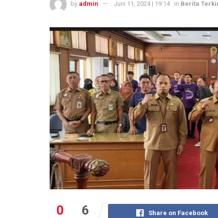
by
admin
Juni 11, 2024 | 19:14
in
Berita Terki
0
6
Share on Facebook