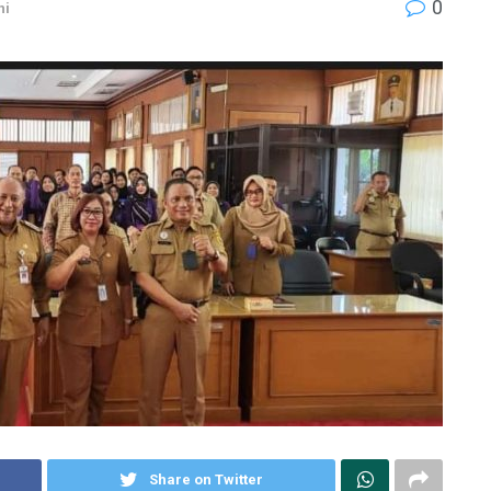
0
ni
Share on Twitter