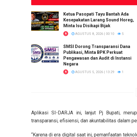
Ketua Pasopati Tayu Bantah Ada
Kesepakatan Larang Sound Horeg,
Minta Isu Disikapi Bijak
AGUSTUS 8, 2026 | 00:10
5
SMSI Dorong Transparansi Dana
Publikasi, Minta BPK Perkuat
Pengawasan dan Audit di Instansi
Negara
AGUSTUS 5, 2026 | 13:29
1
Aplikasi SI-DARJA ini, lanjut Pj Bupati, me
transparansi, efisiensi, dan akuntabilitas dalam p
“Karena di era digital saat ini, pemanfaatan tekn