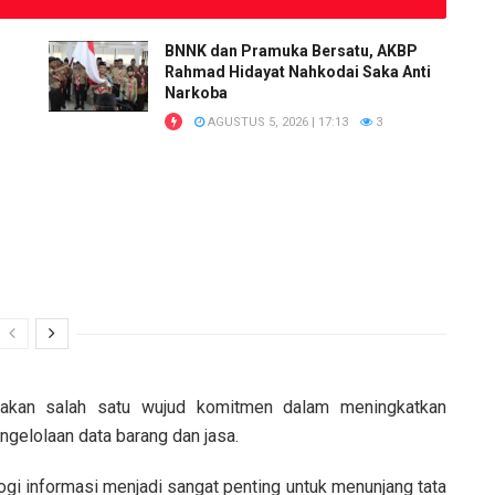
BNNK dan Pramuka Bersatu, AKBP
Rahmad Hidayat Nahkodai Saka Anti
Narkoba
AGUSTUS 5, 2026 | 17:13
3
rupakan salah satu wujud komitmen dalam meningkatkan
engelolaan data barang dan jasa.
ologi informasi menjadi sangat penting untuk menunjang tata