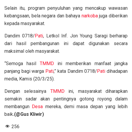
Selain itu, program penyuluhan yang mencakup wawasan
kebangsaan, bela negara dan bahaya
narkoba
juga diberikan
kepada masyarakat.
Dandim 0718/
Pati
, Letkol Inf. Jon Young Saragi berharap
dari hasil pembangunan ini dapat digunakan secara
maksimal oleh masyarakat.
“Semoga hasil
TMMD
ini memberikan manfaat jangka
panjang bagi warga
Pati
,” kata Dandim 0718/
Pati
dihadapan
media, Kamis (20/3/25).
Dengan selesainya
TMMD
ini, masyarakat diharapkan
semakin sadar akan pentingnya gotong royong dalam
membangun
Desa
mereka, demi masa depan yang lebih
baik
.(@Gus Kliwir)
256