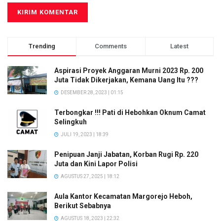
Trending
Comments
Latest
Aspirasi Proyek Anggaran Murni 2023 Rp. 200
Juta Tidak Dikerjakan, Kemana Uang Itu ???
DESEMBER 28, 2023 | 01:15
Terbongkar !!! Pati di Hebohkan Oknum Camat
Selingkuh
JULI 19, 2023 | 18:39
Penipuan Janji Jabatan, Korban Rugi Rp. 220
Juta dan Kini Lapor Polisi
AGUSTUS 27, 2025 | 18:12
Aula Kantor Kecamatan Margorejo Heboh,
Berikut Sebabnya
AGUSTUS 18, 2023 | 22:32