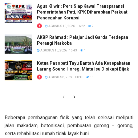
Agus Kliwir : Pers Siap Kawal Transparansi
Pemerintahan Pati, KPK Diharapkan Perkuat
Pencegahan Korupsi
AGUSTUS 10, 2026 | 16:22
2
AKBP Rahmad : Pelajar Jadi Garda Terdepan
Perangi Narkoba
AGUSTUS 10, 2026 | 15:43
1
Ketua Pasopati Tayu Bantah Ada Kesepakatan
Larang Sound Horeg, Minta Isu Disikapi Bijak
AGUSTUS 8, 2026 | 00:10
11
Beberapa pembangunan fisik yang telah selesai meliputi
jalan makadam, betonisasi, pembuatan gorong – gorong,
serta rehabilitasi rumah tidak layak huni.