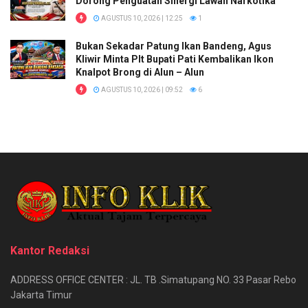
Dorong Penguatan Sinergi Lawan Narkotika
AGUSTUS 10, 2026 | 12:25
1
Bukan Sekadar Patung Ikan Bandeng, Agus
Kliwir Minta Plt Bupati Pati Kembalikan Ikon
Knalpot Brong di Alun – Alun
AGUSTUS 10, 2026 | 09:52
6
Kantor Redaksi
ADDRESS OFFICE CENTER : JL. TB .Simatupang NO. 33 Pasar Rebo
Jakarta Timur