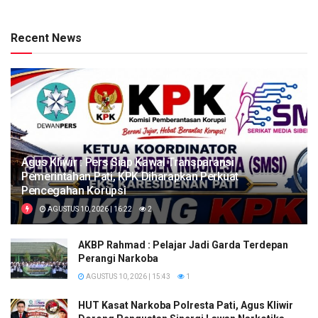
Recent News
Agus Kliwir : Pers Siap Kawal Transparansi
Pemerintahan Pati, KPK Diharapkan Perkuat
Pencegahan Korupsi
AGUSTUS 10, 2026 | 16:22
2
AKBP Rahmad : Pelajar Jadi Garda Terdepan
Perangi Narkoba
AGUSTUS 10, 2026 | 15:43
1
HUT Kasat Narkoba Polresta Pati, Agus Kliwir