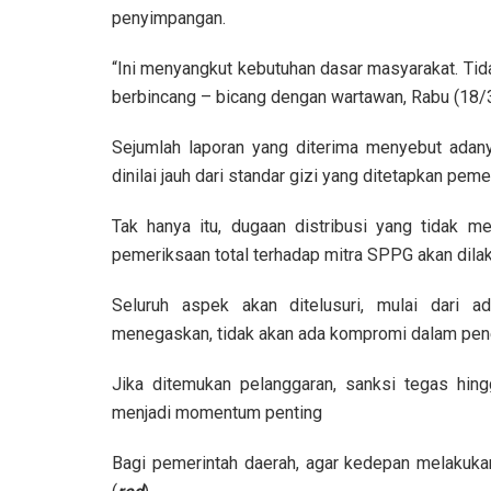
penyimpangan.
“Ini menyangkut kebutuhan dasar masyarakat. Tid
berbincang – bicang dengan wartawan, Rabu (18/
Sejumlah laporan yang diterima menyebut adan
dinilai jauh dari standar gizi yang ditetapkan peme
Tak hanya itu, dugaan distribusi yang tidak me
pemeriksaan total terhadap mitra SPPG akan dila
Seluruh aspek akan ditelusuri, mulai dari a
menegaskan, tidak akan ada kompromi dalam pen
Jika ditemukan pelanggaran, sanksi tegas hingg
menjadi momentum penting
Bagi pemerintah daerah, agar kedepan melaku