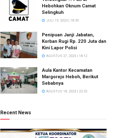
Hebohkan Oknum Camat
Selingkuh
JULI 19, 2023 | 18:39
Penipuan Janji Jabatan,
Korban Rugi Rp. 220 Juta dan
Kini Lapor Polisi
AGUSTUS 27, 2025 | 18:12
Aula Kantor Kecamatan
Margorejo Heboh, Berikut
Sebabnya
AGUSTUS 18, 2023 | 22:32
Recent News