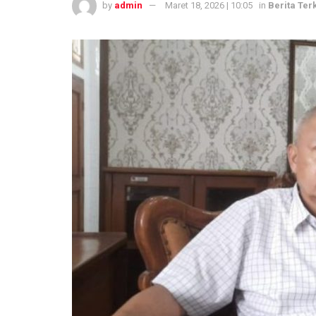
by
admin
Maret 18, 2026 | 10:05
in
Berita Terk