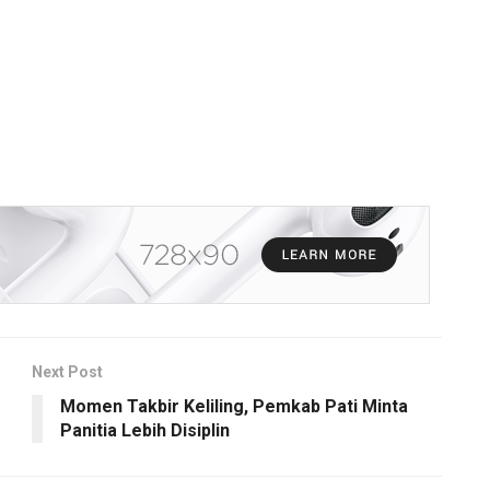
Next Post
Momen Takbir Keliling, Pemkab Pati Minta
Panitia Lebih Disiplin