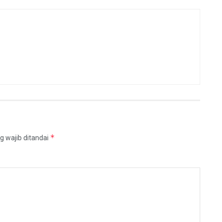
*
g wajib ditandai