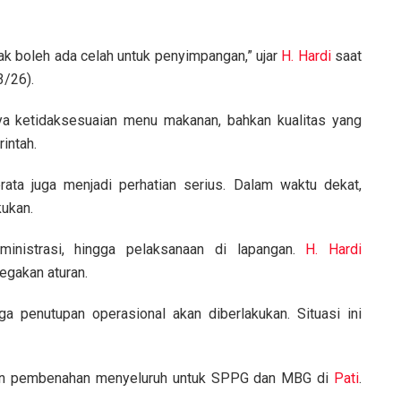
ak boleh ada celah untuk penyimpangan,” ujar
H. Hardi
saat
3/26).
ya ketidaksesuaian menu makanan, bahkan kualitas yang
rintah.
rata juga menjadi perhatian serius. Dalam waktu dekat,
kukan.
dministrasi, hingga pelaksanaan di lapangan.
H. Hardi
egakan aturan.
a penutupan operasional akan diberlakukan. Situasi ini
kan pembenahan menyeluruh untuk SPPG dan MBG di
Pati
.