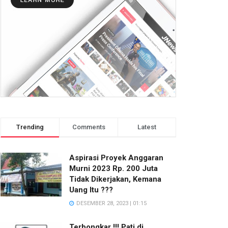
Trending
Comments
Latest
Aspirasi Proyek Anggaran
Murni 2023 Rp. 200 Juta
Tidak Dikerjakan, Kemana
Uang Itu ???
DESEMBER 28, 2023 | 01:15
Terbongkar !!! Pati di