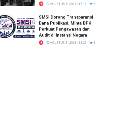
AGUSTUS 5, 2026 | 17:13
3
SMSI Dorong Transparansi
Dana Publikasi, Minta BPK
Perkuat Pengawasan dan
Audit di Instansi Negara
AGUSTUS 5, 2026 | 13:29
1