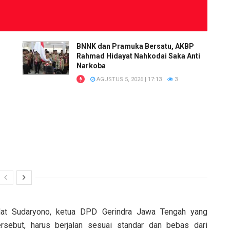
BNNK dan Pramuka Bersatu, AKBP
Rahmad Hidayat Nahkodai Saka Anti
Narkoba
AGUSTUS 5, 2026 | 17:13
3
ndat Sudaryono, ketua DPD Gerindra Jawa Tengah yang
rsebut, harus berjalan sesuai standar dan bebas dari