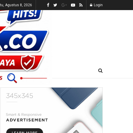
tu, Agustus 8, 2026
Login
E-KORAN
LIVE TV