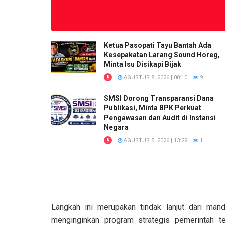
Ketua Pasopati Tayu Bantah Ada
Kesepakatan Larang Sound Horeg,
Minta Isu Disikapi Bijak
AGUSTUS 8, 2026 | 00:10
9
SMSI Dorong Transparansi Dana
Publikasi, Minta BPK Perkuat
Pengawasan dan Audit di Instansi
Negara
AGUSTUS 5, 2026 | 13:29
1
Langkah ini merupakan tindak lanjut dari ma
menginginkan program strategis pemerintah te