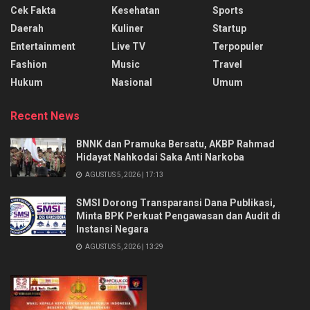
Cek Fakta
Kesehatan
Sports
Daerah
Kuliner
Startup
Entertainment
Live TV
Terpopuler
Fashion
Music
Travel
Hukum
Nasional
Umum
Recent News
BNNK dan Pramuka Bersatu, AKBP Rahmad
Hidayat Nahkodai Saka Anti Narkoba
AGUSTUS 5, 2026 | 17:13
SMSI Dorong Transparansi Dana Publikasi,
Minta BPK Perkuat Pengawasan dan Audit di
Instansi Negara
AGUSTUS 5, 2026 | 13:29