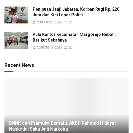
Penipuan Janji Jabatan, Korban Rugi Rp. 220
Juta dan Kini Lapor Polisi
AGUSTUS 27, 2025 | 18:12
Aula Kantor Kecamatan Margorejo Heboh,
Berikut Sebabnya
AGUSTUS 18, 2023 | 22:32
Recent News
BNNK dan Pramuka Bersatu, AKBP Rahmad Hidayat
Nahkodai Saka Anti Narkoba