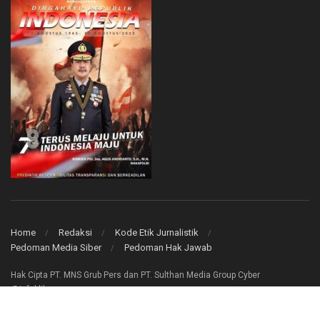
Home
Redaksi
Kode Etik Jurnalistik
Pedoman Media Siber
Pedoman Hak Jawab
Hak Cipta PT. MNS Grub Pers dan PT. Sulthan Media Group Cyber
@infoklik.co