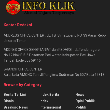
Kantor Redaksi
ADDRESS OFFICE CENTER : JL. TB .Simatupang NO. 33 Pasar Rebo
Jakarta Timur
ADDRES OFFICE SEKERTARIAT dan REDAKSI : JL.Tondonegoro
No.12 blok B 5-6 Dosoman Pati wetan Kabupaten Pati Jawa
Tengah kode pos 59115
BRANCH OFFICE CENTER
Balai kota AMONG Tani Jl.Panglima Sudirman No.507 Batu 65313
Browse by Category
Berita Terkini
Indek Berita
News
Bisnis
Index
Opini Publik
Breaking News
Internasional
Politik