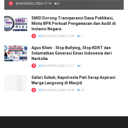
AGUSTUS 5, 2026 | 17:13
2
SMSI Dorong Transparansi Dana Publikasi,
Minta BPK Perkuat Pengawasan dan Audit di
Instansi Negara
AGUSTUS 5, 2026 | 13:29
1
Agus Kliwir : Stop Bullying, Stop KDRT dan
Selamatkan Generasi Emas Indonesia dari
Narkoba
AGUSTUS 5, 2026 | 11:17
3
Safari Subuh, Kapolresta Pati Serap Aspirasi
Warga Langsung di Masjid
AGUSTUS 5, 2026 | 10:18
10