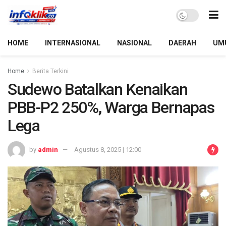
HOME
INTERNASIONAL
NASIONAL
DAERAH
UM
Home
Berita Terkini
Sudewo Batalkan Kenaikan
PBB-P2 250%, Warga Bernapas
Lega
by
admin
Agustus 8, 2025 | 12:00