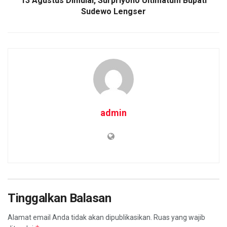
13 Agustus Dimulai, Surpriyono Ultimatum Bupati
Sudewo Lengser
admin
Tinggalkan Balasan
Alamat email Anda tidak akan dipublikasikan.
Ruas yang wajib