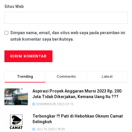
Situs Web
Simpan nama, email, dan situs web saya pada peramban ini
untuk komentar saya berikutnya.
Trending
Comments
Latest
Aspirasi Proyek Anggaran Murni 2023 Rp. 200
Juta Tidak Dikerjakan, Kemana Uang Itu ???
DESEMBER 28, 2023 | 01:15
Terbongkar !!! Pati di Hebohkan Oknum Camat
Selingkuh
JULI 19, 2023 | 18:39