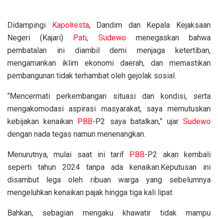
Didampingi
Kapolresta
, Dandim dan Kepala Kejaksaan
Negeri (Kajari)
Pati
,
Sudewo
menegaskan bahwa
pembatalan ini diambil demi menjaga ketertiban,
mengamankan iklim ekonomi daerah, dan memastikan
pembangunan tidak terhambat oleh gejolak sosial.
“Mencermati perkembangan situasi dan kondisi, serta
mengakomodasi aspirasi masyarakat, saya memutuskan
kebijakan kenaikan
PBB
-P2 saya batalkan,” ujar
Sudewo
dengan nada tegas namun menenangkan.
Menurutnya, mulai saat ini tarif
PBB
-P2 akan kembali
seperti tahun 2024 tanpa ada kenaikan.Keputusan ini
disambut lega oleh ribuan warga yang sebelumnya
mengeluhkan kenaikan pajak hingga tiga kali lipat.
Bahkan, sebagian mengaku khawatir tidak mampu