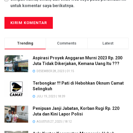
untuk komentar saya berikutnya.
Trending
Comments
Latest
Aspirasi Proyek Anggaran Murni 2023 Rp. 200
Juta Tidak Dikerjakan, Kemana Uang Itu ???
DESEMBER 28, 2023 | 01:15
Terbongkar !!! Pati di Hebohkan Oknum Camat
Selingkuh
JULI 19, 2023 | 18:39
Penipuan Janji Jabatan, Korban Rugi Rp. 220
Juta dan Kini Lapor Polisi
AGUSTUS 27, 2025 | 18:12