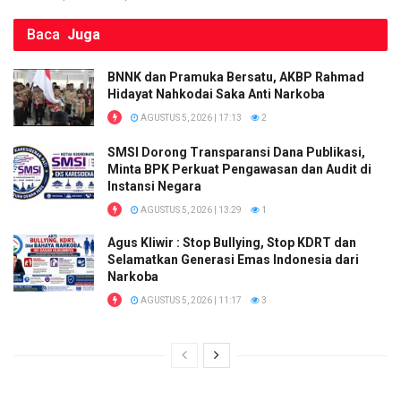
Baca
Juga
BNNK dan Pramuka Bersatu, AKBP Rahmad
Hidayat Nahkodai Saka Anti Narkoba
AGUSTUS 5, 2026 | 17:13
2
SMSI Dorong Transparansi Dana Publikasi,
Minta BPK Perkuat Pengawasan dan Audit di
Instansi Negara
AGUSTUS 5, 2026 | 13:29
1
Agus Kliwir : Stop Bullying, Stop KDRT dan
Selamatkan Generasi Emas Indonesia dari
Narkoba
AGUSTUS 5, 2026 | 11:17
3