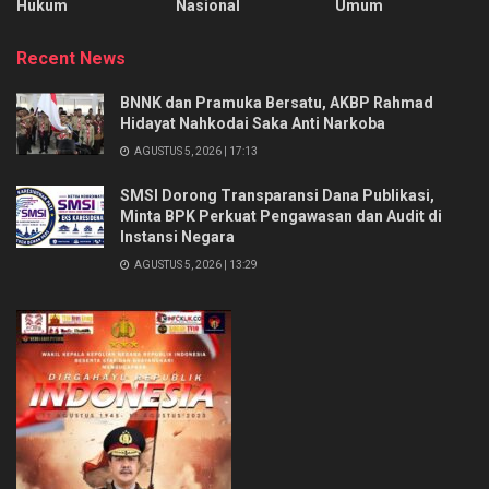
Hukum
Nasional
Umum
Recent News
BNNK dan Pramuka Bersatu, AKBP Rahmad
Hidayat Nahkodai Saka Anti Narkoba
AGUSTUS 5, 2026 | 17:13
SMSI Dorong Transparansi Dana Publikasi,
Minta BPK Perkuat Pengawasan dan Audit di
Instansi Negara
AGUSTUS 5, 2026 | 13:29