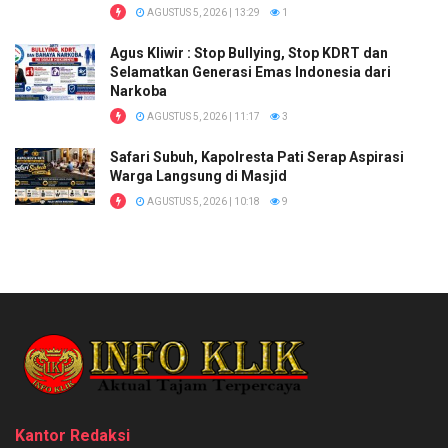
AGUSTUS 5, 2026 | 13:29
1
Agus Kliwir : Stop Bullying, Stop KDRT dan
Selamatkan Generasi Emas Indonesia dari
Narkoba
AGUSTUS 5, 2026 | 11:17
3
Safari Subuh, Kapolresta Pati Serap Aspirasi
Warga Langsung di Masjid
AGUSTUS 5, 2026 | 10:18
9
Kantor Redaksi