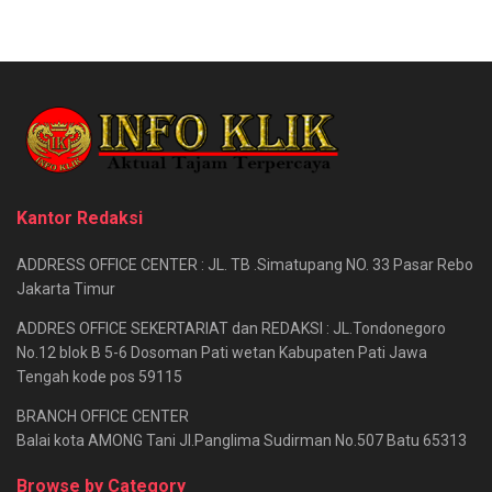
Kantor Redaksi
ADDRESS OFFICE CENTER : JL. TB .Simatupang NO. 33 Pasar Rebo
Jakarta Timur
ADDRES OFFICE SEKERTARIAT dan REDAKSI : JL.Tondonegoro
No.12 blok B 5-6 Dosoman Pati wetan Kabupaten Pati Jawa
Tengah kode pos 59115
BRANCH OFFICE CENTER
Balai kota AMONG Tani Jl.Panglima Sudirman No.507 Batu 65313
Browse by Category