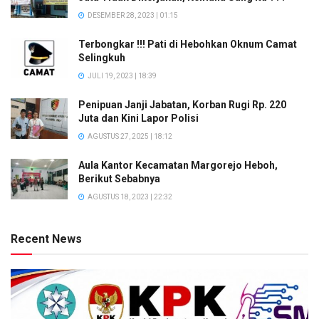
DESEMBER 28, 2023 | 01:15
Terbongkar !!! Pati di Hebohkan Oknum Camat
Selingkuh
JULI 19, 2023 | 18:39
Penipuan Janji Jabatan, Korban Rugi Rp. 220
Juta dan Kini Lapor Polisi
AGUSTUS 27, 2025 | 18:12
Aula Kantor Kecamatan Margorejo Heboh,
Berikut Sebabnya
AGUSTUS 18, 2023 | 22:32
Recent News