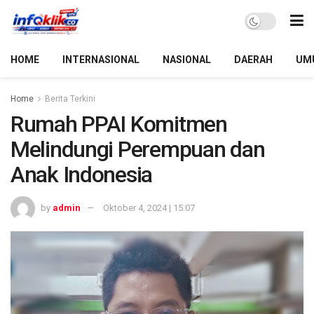
HOME
INTERNASIONAL
NASIONAL
DAERAH
UM
Home
Berita Terkini
Rumah PPAI Komitmen
Melindungi Perempuan dan
Anak Indonesia
by
admin
Oktober 4, 2024 | 15:07