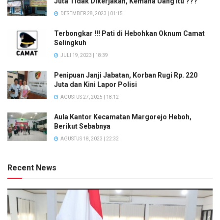
Juta Tidak Dikerjakan, Kemana Uang Itu ???
DESEMBER 28, 2023 | 01:15
Terbongkar !!! Pati di Hebohkan Oknum Camat
Selingkuh
JULI 19, 2023 | 18:39
Penipuan Janji Jabatan, Korban Rugi Rp. 220
Juta dan Kini Lapor Polisi
AGUSTUS 27, 2025 | 18:12
Aula Kantor Kecamatan Margorejo Heboh,
Berikut Sebabnya
AGUSTUS 18, 2023 | 22:32
Recent News