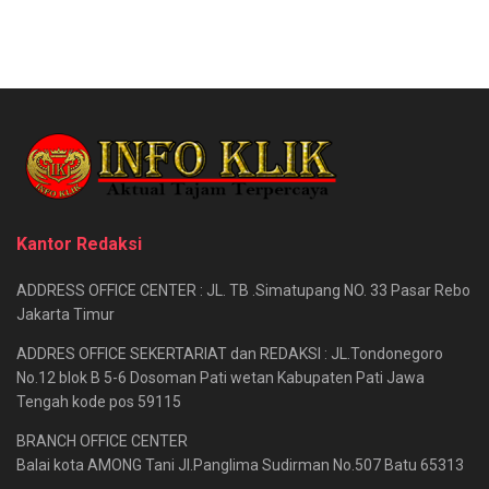
Kantor Redaksi
ADDRESS OFFICE CENTER : JL. TB .Simatupang NO. 33 Pasar Rebo
Jakarta Timur
ADDRES OFFICE SEKERTARIAT dan REDAKSI : JL.Tondonegoro
No.12 blok B 5-6 Dosoman Pati wetan Kabupaten Pati Jawa
Tengah kode pos 59115
BRANCH OFFICE CENTER
Balai kota AMONG Tani Jl.Panglima Sudirman No.507 Batu 65313