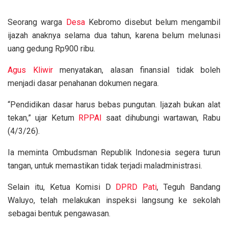
Seorang warga
Desa
Kebromo disebut belum mengambil
ijazah anaknya selama dua tahun, karena belum melunasi
uang gedung Rp900 ribu.
Agus Kliwir
menyatakan, alasan finansial tidak boleh
menjadi dasar penahanan dokumen negara.
“Pendidikan dasar harus bebas pungutan. Ijazah bukan alat
tekan,” ujar Ketum
RPPAI
saat dihubungi wartawan, Rabu
(4/3/26).
Ia meminta Ombudsman Republik Indonesia segera turun
tangan, untuk memastikan tidak terjadi maladministrasi.
Selain itu, Ketua Komisi D
DPRD Pati
, Teguh Bandang
Waluyo, telah melakukan inspeksi langsung ke sekolah
sebagai bentuk pengawasan.