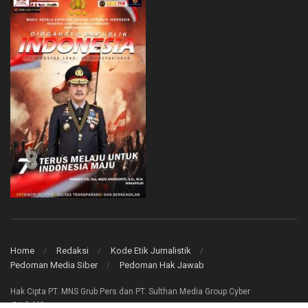
Home
Redaksi
Kode Etik Jurnalistik
Pedoman Media Siber
Pedoman Hak Jawab
Hak Cipta PT. MNS Grub Pers dan PT. Sulthan Media Group Cyber
@infoklik.co