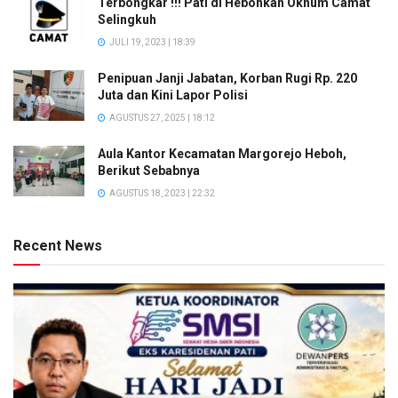
Terbongkar !!! Pati di Hebohkan Oknum Camat
Selingkuh
JULI 19, 2023 | 18:39
Penipuan Janji Jabatan, Korban Rugi Rp. 220
Juta dan Kini Lapor Polisi
AGUSTUS 27, 2025 | 18:12
Aula Kantor Kecamatan Margorejo Heboh,
Berikut Sebabnya
AGUSTUS 18, 2023 | 22:32
Recent News