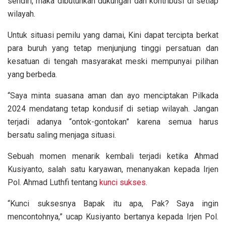
sendiri, maka dibutuhkan dukungan dan kontribusi di setiap
wilayah.
Untuk situasi pemilu yang damai, Kini dapat tercipta berkat
para buruh yang tetap menjunjung tinggi persatuan dan
kesatuan di tengah masyarakat meski mempunyai pilihan
yang berbeda.
“Saya minta suasana aman dan ayo menciptakan Pilkada
2024 mendatang tetap kondusif di setiap wilayah. Jangan
terjadi adanya “ontok-gontokan” karena semua harus
bersatu saling menjaga situasi.
Sebuah momen menarik kembali terjadi ketika Ahmad
Kusiyanto, salah satu karyawan, menanyakan kepada Irjen
Pol. Ahmad Luthfi tentang
kunci sukses
.
“Kunci suksesnya Bapak itu apa, Pak? Saya ingin
mencontohnya,” ucap Kusiyanto bertanya kepada Irjen Pol.