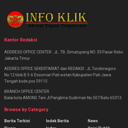
Kantor Redaksi
ADDRESS OFFICE CENTER : JL. TB .Simatupang NO. 33 Pasar Rebo
Jakarta Timur
ADDRES OFFICE SEKERTARIAT dan REDAKSI : JL.Tondonegoro
No.12 blok B 5-6 Dosoman Pati wetan Kabupaten Pati Jawa
Tengah kode pos 59115
BRANCH OFFICE CENTER
Balai kota AMONG Tani Jl.Panglima Sudirman No.507 Batu 65313
Browse by Category
Berita Terkini
Indek Berita
News