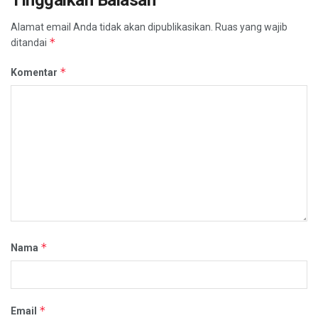
Tinggalkan Balasan
Alamat email Anda tidak akan dipublikasikan.
Ruas yang wajib
*
ditandai
*
Komentar
*
Nama
*
Email