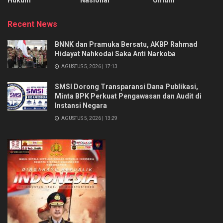
Hukum
Nasional
Umum
Recent News
BNNK dan Pramuka Bersatu, AKBP Rahmad
Hidayat Nahkodai Saka Anti Narkoba
AGUSTUS 5, 2026 | 17:13
SMSI Dorong Transparansi Dana Publikasi,
Minta BPK Perkuat Pengawasan dan Audit di
Instansi Negara
AGUSTUS 5, 2026 | 13:29