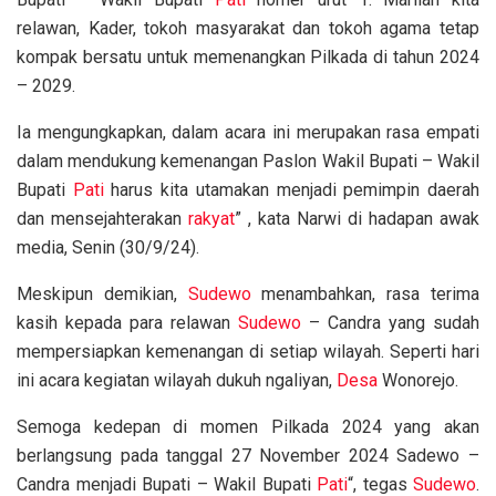
relawan, Kader, tokoh masyarakat dan tokoh agama tetap
kompak bersatu untuk memenangkan Pilkada di tahun 2024
– 2029.
Ia mengungkapkan, dalam acara ini merupakan rasa empati
dalam mendukung kemenangan Paslon Wakil Bupati – Wakil
Bupati
Pati
harus kita utamakan menjadi pemimpin daerah
dan mensejahterakan
rakyat
” , kata Narwi di hadapan awak
media, Senin (30/9/24).
Meskipun demikian,
Sudewo
menambahkan, rasa terima
kasih kepada para relawan
Sudewo
– Candra yang sudah
mempersiapkan kemenangan di setiap wilayah. Seperti hari
ini acara kegiatan wilayah dukuh ngaliyan,
Desa
Wonorejo.
Semoga kedepan di momen Pilkada 2024 yang akan
berlangsung pada tanggal 27 November 2024 Sadewo –
Candra menjadi Bupati – Wakil Bupati
Pati
“, tegas
Sudewo
.