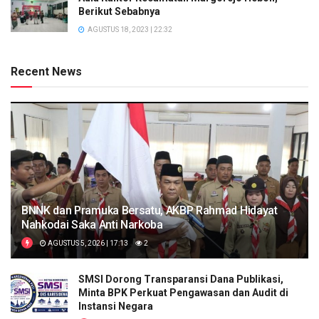
Berikut Sebabnya
AGUSTUS 18, 2023 | 22:32
Recent News
BNNK dan Pramuka Bersatu, AKBP Rahmad Hidayat
Nahkodai Saka Anti Narkoba
AGUSTUS 5, 2026 | 17:13
2
SMSI Dorong Transparansi Dana Publikasi,
Minta BPK Perkuat Pengawasan dan Audit di
Instansi Negara