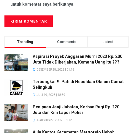
untuk komentar saya berikutnya.
Trending
Comments
Latest
Aspirasi Proyek Anggaran Murni 2023 Rp. 200
Juta Tidak Dikerjakan, Kemana Uang Itu ???
DESEMBER 28, 2023 | 01:15
Terbongkar !!! Pati di Hebohkan Oknum Camat
Selingkuh
JULI 19, 2023 | 18:39
Penipuan Janji Jabatan, Korban Rugi Rp. 220
Juta dan Kini Lapor Polisi
AGUSTUS 27, 2025 | 18:12
Aula Kantor Kecamatan Margorejo Heboh,