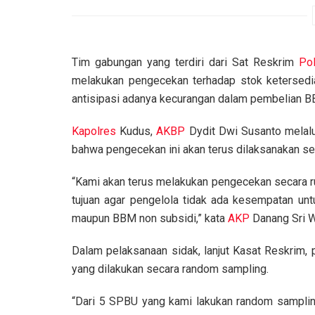
Tim gabungan yang terdiri dari Sat Reskrim
Po
melakukan pengecekan terhadap stok ketersed
antisipasi adanya kecurangan dalam pembelian B
Kapolres
Kudus,
AKBP
Dydit Dwi Susanto melal
bahwa pengecekan ini akan terus dilaksanakan sec
“Kami akan terus melakukan pengecekan secara ru
tujuan agar pengelola tidak ada kesempatan u
maupun BBM non subsidi,” kata
AKP
Danang Sri W
Dalam pelaksanaan sidak, lanjut Kasat Reskrim
yang dilakukan secara random sampling.
“Dari 5 SPBU yang kami lakukan random sampling