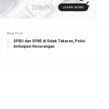
Next Post
SPBU dan SPBE di Sidak Takaran, Polisi
Antisipasi Kecurangan