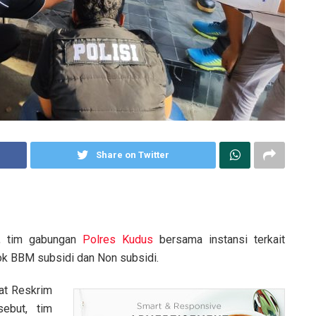
Share on Twitter
H, tim gabungan
Polres Kudus
bersama instansi terkait
k BBM subsidi dan Non subsidi.
at Reskrim
ebut, tim