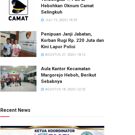
Hebohkan Oknum Camat
Selingkuh
JULI 19, 2023 | 18:39
Penipuan Janji Jabatan,
Korban Rugi Rp. 220 Juta dan
Kini Lapor Polisi
AGUSTUS 27, 2025 | 18:12
Aula Kantor Kecamatan
Margorejo Heboh, Berikut
Sebabnya
AGUSTUS 18, 2023 | 22:32
Recent News