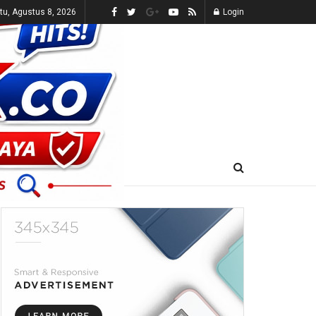
tu, Agustus 8, 2026
Login
E-KORAN
LIVE TV