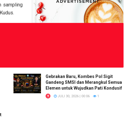
m sampling
 Kudus.
Gebrakan Baru, Kombes Pol Sigit
Gandeng SMSI dan Merangkul Semua
Elemen untuk Wujudkan Pati Kondusif
JULI 30, 2026 | 00:06
1
t