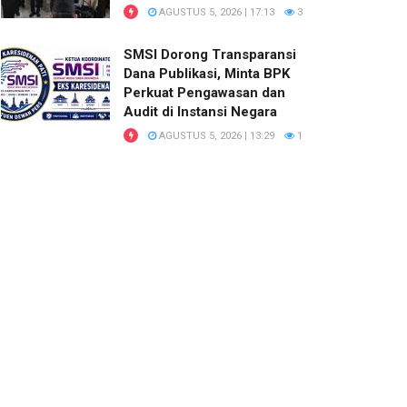
AGUSTUS 5, 2026 | 17:13
3
SMSI Dorong Transparansi
Dana Publikasi, Minta BPK
Perkuat Pengawasan dan
Audit di Instansi Negara
AGUSTUS 5, 2026 | 13:29
1