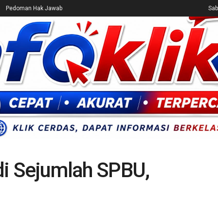
Pedoman Hak Jawab
Sab
CEK FAKTA
ENTERTAINMENT
BREAKING NEWS
UMUM
i Sejumlah SPBU,