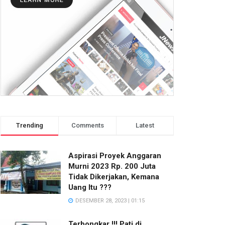
Trending
Comments
Latest
Aspirasi Proyek Anggaran
Murni 2023 Rp. 200 Juta
Tidak Dikerjakan, Kemana
Uang Itu ???
DESEMBER 28, 2023 | 01:15
Terbongkar !!! Pati di