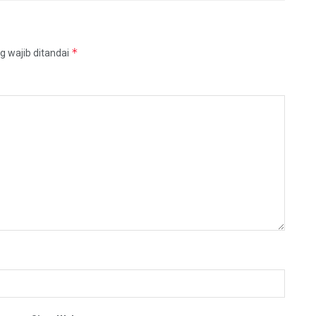
*
g wajib ditandai