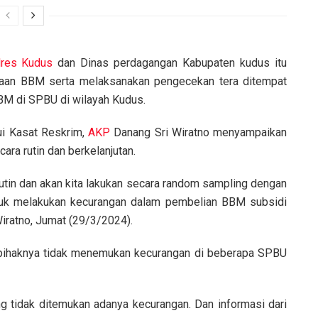
lres Kudus
dan Dinas perdagangan Kabupaten kudus itu
iaan BBM serta melaksanakan pengecekan tera ditempat
BM di SPBU di wilayah Kudus.
ui Kasat Reskrim,
AKP
Danang Sri Wiratno menyampaikan
ara rutin dan berkelanjutan.
tin dan akan kita lakukan secara random sampling dengan
ntuk melakukan kecurangan dalam pembelian BBM subsidi
iratno, Jumat (29/3/2024).
, pihaknya tidak menemukan kecurangan di beberapa SPBU
 tidak ditemukan adanya kecurangan. Dan informasi dari