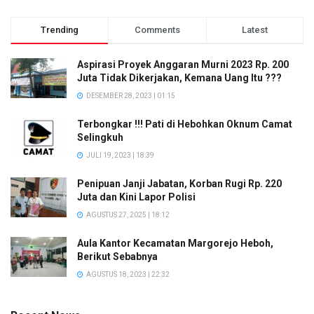
Trending
Comments
Latest
Aspirasi Proyek Anggaran Murni 2023 Rp. 200
Juta Tidak Dikerjakan, Kemana Uang Itu ???
DESEMBER 28, 2023 | 01:15
Terbongkar !!! Pati di Hebohkan Oknum Camat
Selingkuh
JULI 19, 2023 | 18:39
Penipuan Janji Jabatan, Korban Rugi Rp. 220
Juta dan Kini Lapor Polisi
AGUSTUS 27, 2025 | 18:12
Aula Kantor Kecamatan Margorejo Heboh,
Berikut Sebabnya
AGUSTUS 18, 2023 | 22:32