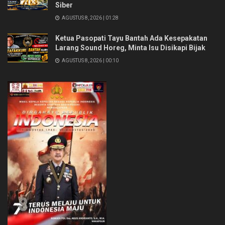
Siber
AGUSTUS 8, 2026 | 01:28
Ketua Pasopati Tayu Bantah Ada Kesepakatan
Larang Sound Horeg, Minta Isu Disikapi Bijak
AGUSTUS 8, 2026 | 00:10