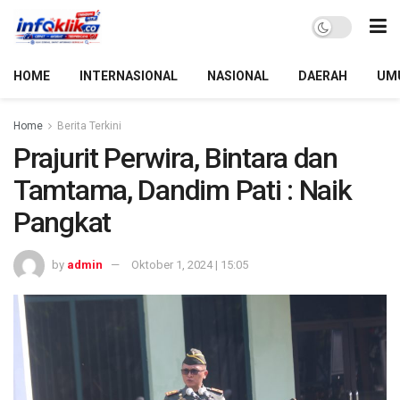
HOME
INTERNASIONAL
NASIONAL
DAERAH
UM
Home
Berita Terkini
Prajurit Perwira, Bintara dan
Tamtama, Dandim Pati : Naik
Pangkat
by
admin
Oktober 1, 2024 | 15:05