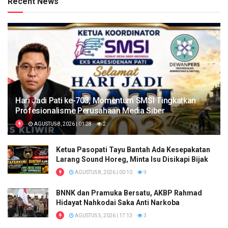
Recent News
Hari Jadi Pati ke-703, Momentum SMSI Tingkatkan
Profesionalisme Perusahaan Media Siber
AGUSTUS 8, 2026 | 01:28
2
Ketua Pasopati Tayu Bantah Ada Kesepakatan
Larang Sound Horeg, Minta Isu Disikapi Bijak
AGUSTUS 8, 2026 | 00:10
9
BNNK dan Pramuka Bersatu, AKBP Rahmad
Hidayat Nahkodai Saka Anti Narkoba
AGUSTUS 5, 2026 | 17:13
3