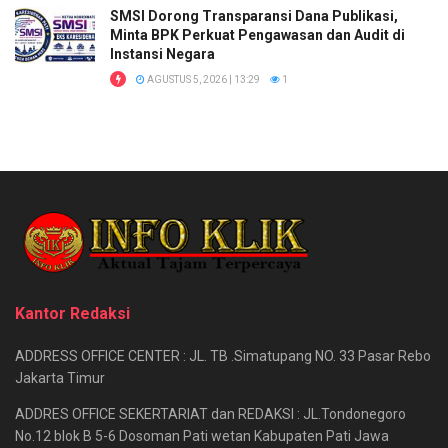
SMSI Dorong Transparansi Dana Publikasi,
Minta BPK Perkuat Pengawasan dan Audit di
Instansi Negara
AGUSTUS 5, 2026 | 13:29
1
Kantor Redaksi
ADDRESS OFFICE CENTER : JL. TB .Simatupang NO. 33 Pasar Rebo
Jakarta Timur
ADDRES OFFICE SEKERTARIAT dan REDAKSI : JL.Tondonegoro
No.12 blok B 5-6 Dosoman Pati wetan Kabupaten Pati Jawa