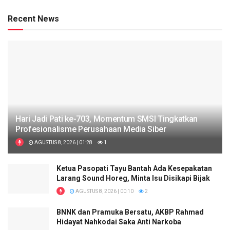
Recent News
Hari Jadi Pati ke-703, Momentum SMSI Tingkatkan
Profesionalisme Perusahaan Media Siber
AGUSTUS 8, 2026 | 01:28
1
Ketua Pasopati Tayu Bantah Ada Kesepakatan
Larang Sound Horeg, Minta Isu Disikapi Bijak
AGUSTUS 8, 2026 | 00:10
2
BNNK dan Pramuka Bersatu, AKBP Rahmad
Hidayat Nahkodai Saka Anti Narkoba