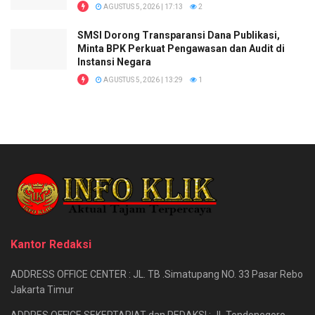
AGUSTUS 5, 2026 | 17:13
2
SMSI Dorong Transparansi Dana Publikasi,
Minta BPK Perkuat Pengawasan dan Audit di
Instansi Negara
AGUSTUS 5, 2026 | 13:29
1
Kantor Redaksi
ADDRESS OFFICE CENTER : JL. TB .Simatupang NO. 33 Pasar Rebo
Jakarta Timur