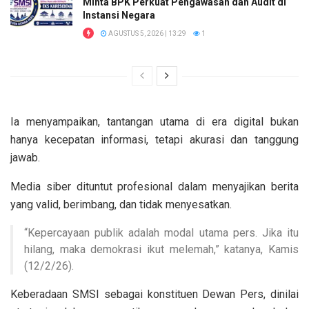
Minta BPK Perkuat Pengawasan dan Audit di
Instansi Negara
AGUSTUS 5, 2026 | 13:29
1
Ia menyampaikan, tantangan utama di era digital bukan
hanya kecepatan informasi, tetapi akurasi dan tanggung
jawab.
Media siber dituntut profesional dalam menyajikan berita
yang valid, berimbang, dan tidak menyesatkan.
“Kepercayaan publik adalah modal utama pers. Jika itu
hilang, maka demokrasi ikut melemah,” katanya, Kamis
(12/2/26).
Keberadaan SMSI sebagai konstituen Dewan Pers, dinilai