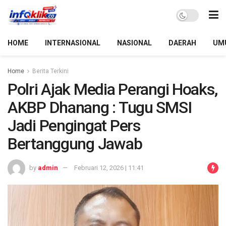
HOME
INTERNASIONAL
NASIONAL
DAERAH
UM
Home
Berita Terkini
Polri Ajak Media Perangi Hoaks,
AKBP Dhanang : Tugu SMSI
Jadi Pengingat Pers
Bertanggung Jawab
by
admin
Februari 12, 2026 | 11:41