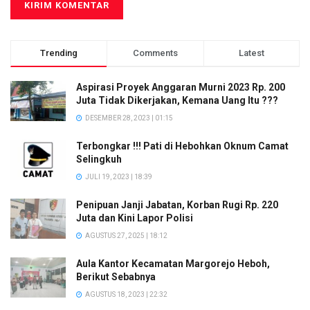
Trending
Comments
Latest
Aspirasi Proyek Anggaran Murni 2023 Rp. 200
Juta Tidak Dikerjakan, Kemana Uang Itu ???
DESEMBER 28, 2023 | 01:15
Terbongkar !!! Pati di Hebohkan Oknum Camat
Selingkuh
JULI 19, 2023 | 18:39
Penipuan Janji Jabatan, Korban Rugi Rp. 220
Juta dan Kini Lapor Polisi
AGUSTUS 27, 2025 | 18:12
Aula Kantor Kecamatan Margorejo Heboh,
Berikut Sebabnya
AGUSTUS 18, 2023 | 22:32