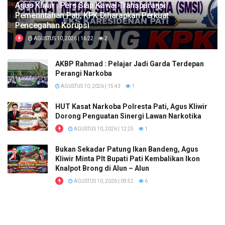
Agus Kliwir : Pers Siap Kawal Transparansi
Pemerintahan Pati, KPK Diharapkan Perkuat
Pencegahan Korupsi
AGUSTUS 10, 2026 | 16:22
2
AKBP Rahmad : Pelajar Jadi Garda Terdepan
Perangi Narkoba
AGUSTUS 10, 2026 | 15:43
1
HUT Kasat Narkoba Polresta Pati, Agus Kliwir
Dorong Penguatan Sinergi Lawan Narkotika
AGUSTUS 10, 2026 | 12:25
1
Bukan Sekadar Patung Ikan Bandeng, Agus
Kliwir Minta Plt Bupati Pati Kembalikan Ikon
Knalpot Brong di Alun – Alun
AGUSTUS 10, 2026 | 09:52
6