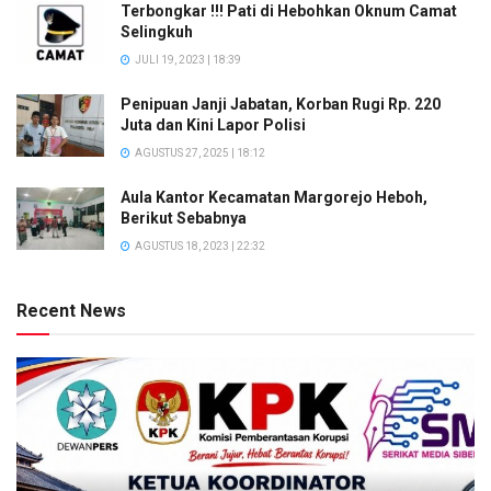
Terbongkar !!! Pati di Hebohkan Oknum Camat
Selingkuh
JULI 19, 2023 | 18:39
Penipuan Janji Jabatan, Korban Rugi Rp. 220
Juta dan Kini Lapor Polisi
AGUSTUS 27, 2025 | 18:12
Aula Kantor Kecamatan Margorejo Heboh,
Berikut Sebabnya
AGUSTUS 18, 2023 | 22:32
Recent News