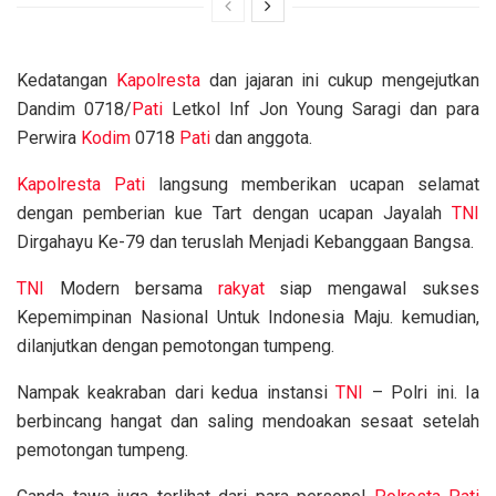
Kedatangan
Kapolresta
dan jajaran ini cukup mengejutkan
Dandim 0718/
Pati
Letkol Inf Jon Young Saragi dan para
Perwira
Kodim
0718
Pati
dan anggota.
Kapolresta Pati
langsung memberikan ucapan selamat
dengan pemberian kue Tart dengan ucapan Jayalah
TNI
Dirgahayu Ke-79 dan teruslah Menjadi Kebanggaan Bangsa.
TNI
Modern bersama
rakyat
siap mengawal sukses
Kepemimpinan Nasional Untuk Indonesia Maju. kemudian,
dilanjutkan dengan pemotongan tumpeng.
Nampak keakraban dari kedua instansi
TNI
– Polri ini. Ia
berbincang hangat dan saling mendoakan sesaat setelah
pemotongan tumpeng.