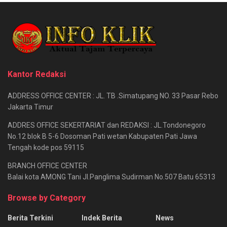
Kantor Redaksi
ADDRESS OFFICE CENTER : JL. TB .Simatupang NO. 33 Pasar Rebo
Jakarta Timur
ADDRES OFFICE SEKERTARIAT dan REDAKSI : JL.Tondonegoro
No.12 blok B 5-6 Dosoman Pati wetan Kabupaten Pati Jawa
Tengah kode pos 59115
BRANCH OFFICE CENTER
Balai kota AMONG Tani Jl.Panglima Sudirman No.507 Batu 65313
Browse by Category
Berita Terkini
Indek Berita
News